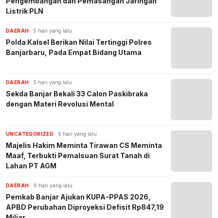
Pengembangan dan Pemasangan Jaringan
Listrik PLN
DAERAH
5 hari yang lalu
Polda Kalsel Berikan Nilai Tertinggi Polres
Banjarbaru, Pada Empat Bidang Utama
DAERAH
5 hari yang lalu
Sekda Banjar Bekali 33 Calon Paskibraka
dengan Materi Revolusi Mental
UNCATEGORIZED
5 hari yang lalu
Majelis Hakim Meminta Tirawan CS Meminta
Maaf, Terbukti Pemalsuan Surat Tanah di
Lahan PT AGM
DAERAH
6 hari yang lalu
Pemkab Banjar Ajukan KUPA-PPAS 2026,
APBD Perubahan Diproyeksi Defisit Rp847,19
Miliar