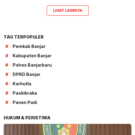
LIHAT LAINNYA
TAG TERPOPULER
#
Pemkab Banjar
#
Kabupaten Banjar
#
Polres Banjarbaru
#
DPRD Banjar
#
Karhutla
#
Paskibraka
#
Panen Padi
HUKUM & PERISTIWA