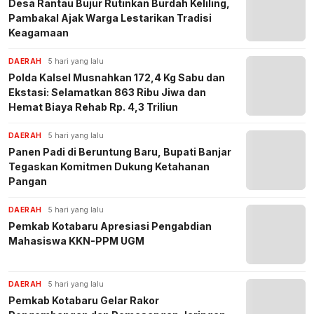
Desa Rantau Bujur Rutinkan Burdah Keliling,
Pambakal Ajak Warga Lestarikan Tradisi
Keagamaan
DAERAH
5 hari yang lalu
Polda Kalsel Musnahkan 172,4 Kg Sabu dan
Ekstasi: Selamatkan 863 Ribu Jiwa dan
Hemat Biaya Rehab Rp. 4,3 Triliun
DAERAH
5 hari yang lalu
Panen Padi di Beruntung Baru, Bupati Banjar
Tegaskan Komitmen Dukung Ketahanan
Pangan
DAERAH
5 hari yang lalu
Pemkab Kotabaru Apresiasi Pengabdian
Mahasiswa KKN-PPM UGM
DAERAH
5 hari yang lalu
Pemkab Kotabaru Gelar Rakor