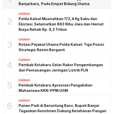
Banjarbaru, Pada Empat Bidang Utama
DAERAH
2
Polda Kalsel Musnahkan 172,4 Kg Sabu dan
Ekstasi: Selamatkan 863 Ribu Jiwa dan Hemat
Biaya Rehab Rp. 4,3 Triliun
DAERAH
3
Rotasi Pejabat Utama Polda Kalsel: Tiga Posisi
Strategis Resmi Berganti
DAERAH
4
Pemkab Kotabaru Gelar Rakor Pengembangan
dan Pemasangan Jaringan Listrik PLN
DAERAH
5
Pemkab Kotabaru Apresiasi Pengabdian
Mahasiswa KKN-PPM UGM
DAERAH
6
Panen Padi di Beruntung Baru, Bupati Banjar
Tegaskan Komitmen Dukung Ketahanan Pangan