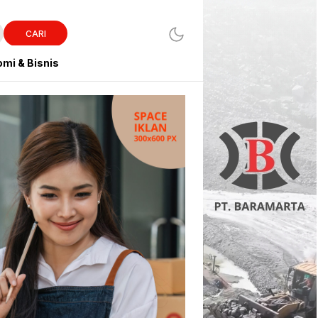
CARI
mi & Bisnis