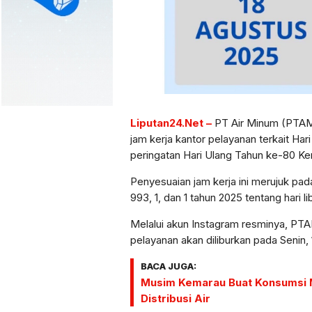
Liputan24.Net –
PT Air Minum (PTAM
jam kerja kantor pelayanan terkait Har
peringatan Hari Ulang Tahun ke-80 K
Penyesuaian jam kerja ini merujuk pa
993, 1, dan 1 tahun 2025 tentang hari l
Melalui akun Instagram resminya, PT
pelayanan akan diliburkan pada Senin,
BACA JUGA:
Musim Kemarau Buat Konsumsi M
Distribusi Air