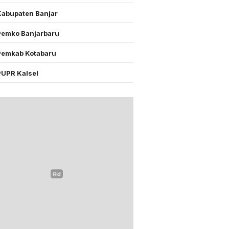
Kabupaten Banjar
Pemko Banjarbaru
Pemkab Kotabaru
PUPR Kalsel