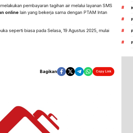
 melakukan pembayaran tagihan air melalui layanan SMS
#
n online
lain yang bekerja sama dengan PTAM Intan
#
uka seperti biasa pada Selasa, 19 Agustus 2025, mulai
#
#
Bagikan
Copy Link