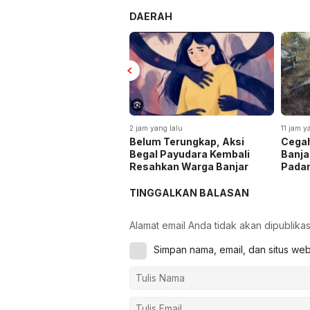
DAERAH
2 jam yang lalu
11 jam y
Belum Terungkap, Aksi
Cegah
Begal Payudara Kembali
Banja
Resahkan Warga Banjar
Pada
TINGGALKAN BALASAN
Alamat email Anda tidak akan dipublikas
Simpan nama, email, dan situs we