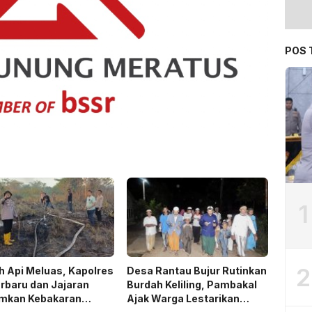
POS 
1
2
 Api Meluas, Kapolres
Desa Rantau Bujur Rutinkan
rbaru dan Jajaran
Burdah Keliling, Pambakal
mkan Kebakaran
Ajak Warga Lestarikan