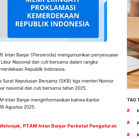
) Intan Banjar (Perseroda) mengumumkan penyesuaian
i Libur Nasional dan cuti bersama dalam rangka
emerdekaan Republik Indonesia.
da Surat Keputusan Bersama (SKB) tiga menteri Nomor
ibur nasional dan cuti bersama tahun 2025.
AM Intan Banjar menginformasikan bahwa kantor
TAG 
 18 Agustus 2025.
#
#
elonjak, PTAM Intan Banjar Perketat Pengaturan
#