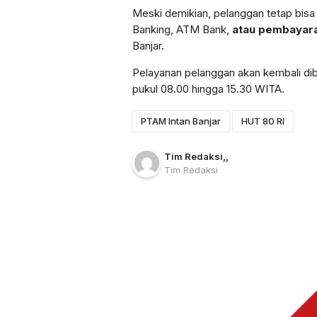
Meski demikian, pelanggan tetap bisa
Banking, ATM Bank,
atau pembayara
Banjar.
Pelayanan pelanggan akan kembali dib
pukul 08.00 hingga 15.30 WITA.
PTAM Intan Banjar
HUT 80 RI
Tim Redaksi
,
,
Tim Redaksi