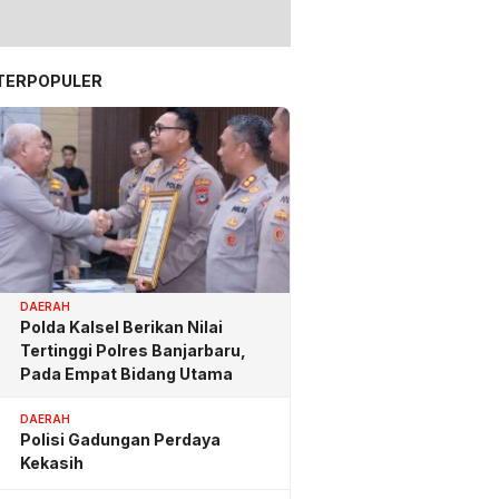
TERPOPULER
DAERAH
Polda Kalsel Berikan Nilai
Tertinggi Polres Banjarbaru,
Pada Empat Bidang Utama
DAERAH
Polisi Gadungan Perdaya
Kekasih