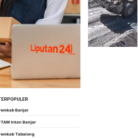
TERPOPULER
Pemkab Banjar
PTAM Intan Banjar
Pemkab Tabalong