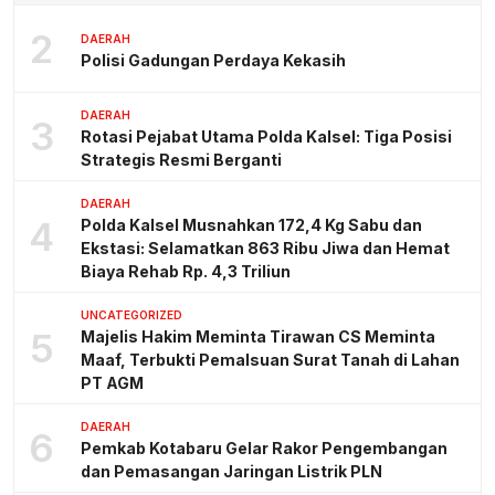
2
DAERAH
Polisi Gadungan Perdaya Kekasih
DAERAH
3
Rotasi Pejabat Utama Polda Kalsel: Tiga Posisi
Strategis Resmi Berganti
DAERAH
4
Polda Kalsel Musnahkan 172,4 Kg Sabu dan
Ekstasi: Selamatkan 863 Ribu Jiwa dan Hemat
Biaya Rehab Rp. 4,3 Triliun
UNCATEGORIZED
5
Majelis Hakim Meminta Tirawan CS Meminta
Maaf, Terbukti Pemalsuan Surat Tanah di Lahan
PT AGM
DAERAH
6
Pemkab Kotabaru Gelar Rakor Pengembangan
dan Pemasangan Jaringan Listrik PLN