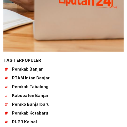
TAG TERPOPULER
#
Pemkab Banjar
#
PTAM Intan Banjar
#
Pemkab Tabalong
#
Kabupaten Banjar
#
Pemko Banjarbaru
#
Pemkab Kotabaru
#
PUPR Kalsel