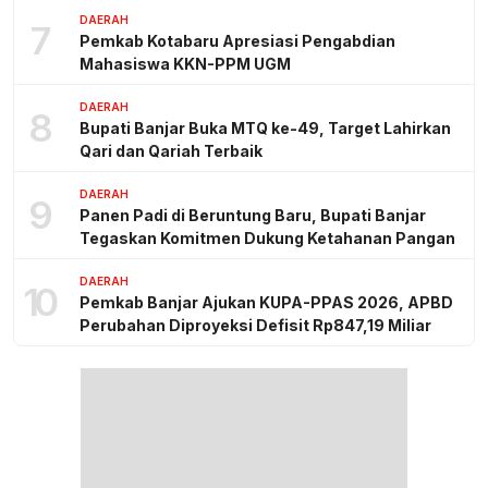
DAERAH
7
Pemkab Kotabaru Apresiasi Pengabdian
Mahasiswa KKN-PPM UGM
DAERAH
8
Bupati Banjar Buka MTQ ke-49, Target Lahirkan
Qari dan Qariah Terbaik
DAERAH
9
Panen Padi di Beruntung Baru, Bupati Banjar
Tegaskan Komitmen Dukung Ketahanan Pangan
DAERAH
10
Pemkab Banjar Ajukan KUPA-PPAS 2026, APBD
Perubahan Diproyeksi Defisit Rp847,19 Miliar