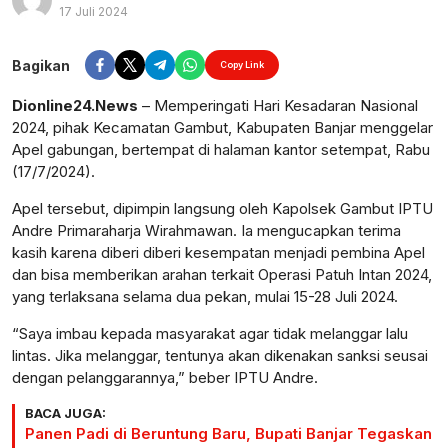
17 Juli 2024
Perbesar
Bagikan
Copy Link
Dionline24.News
– Memperingati Hari Kesadaran Nasional
2024, pihak Kecamatan Gambut, Kabupaten Banjar menggelar
Apel gabungan, bertempat di halaman kantor setempat, Rabu
(17/7/2024).
Apel tersebut, dipimpin langsung oleh Kapolsek Gambut IPTU
Andre Primaraharja Wirahmawan. Ia mengucapkan terima
kasih karena diberi diberi kesempatan menjadi pembina Apel
dan bisa memberikan arahan terkait Operasi Patuh Intan 2024,
yang terlaksana selama dua pekan, mulai 15-28 Juli 2024.
“Saya imbau kepada masyarakat agar tidak melanggar lalu
lintas. Jika melanggar, tentunya akan dikenakan sanksi seusai
dengan pelanggarannya,” beber IPTU Andre.
BACA JUGA:
Panen Padi di Beruntung Baru, Bupati Banjar Tegaskan