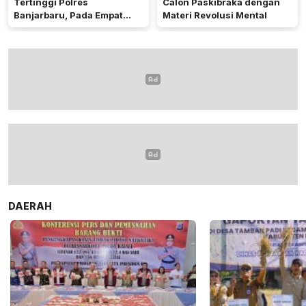
Tertinggi Polres
Calon Paskibraka dengan
Banjarbaru, Pada Empat
Materi Revolusi Mental
Bidang Utama
DAERAH