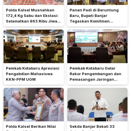
Polda Kalsel Musnahkan
Panen Padi di Beruntung
172,4 Kg Sabu dan Ekstasi:
Baru, Bupati Banjar
Selamatkan 863 Ribu Jiwa
Tegaskan Komitmen
dan Hemat Biaya Rehab Rp.
Dukung Ketahanan Pangan
4,3 Triliun
Pemkab Kotabaru Apresiasi
Pemkab Kotabaru Gelar
Pengabdian Mahasiswa
Rakor Pengembangan dan
KKN-PPM UGM
Pemasangan Jaringan
Listrik PLN
Polda Kalsel Berikan Nilai
Sekda Banjar Bekali 33