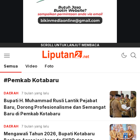
Semua
Video
Foto
liputan24.net
#Pemkab Kotabaru
DAERAH
7 bulan yang lalu
Bupati H. Muhammad Rusli Lantik Pejabat
Baru, Dorong Profesionalisme dan Semangat
Baru di Pemkab Kotabaru
DAERAH
7 bulan yang lalu
Mengawali Tahun 2026, Bupati Kotabaru