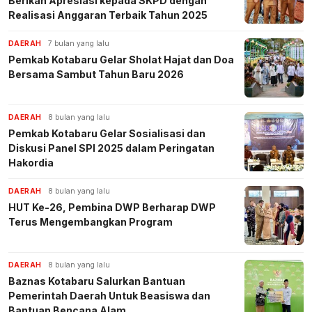
Berikan Apresiasi kepada SKPD dengan
Realisasi Anggaran Terbaik Tahun 2025
DAERAH
7 bulan yang lalu
Pemkab Kotabaru Gelar Sholat Hajat dan Doa
Bersama Sambut Tahun Baru 2026
DAERAH
8 bulan yang lalu
Pemkab Kotabaru Gelar Sosialisasi dan
Diskusi Panel SPI 2025 dalam Peringatan
Hakordia
DAERAH
8 bulan yang lalu
HUT Ke-26, Pembina DWP Berharap DWP
Terus Mengembangkan Program
DAERAH
8 bulan yang lalu
Baznas Kotabaru Salurkan Bantuan
Pemerintah Daerah Untuk Beasiswa dan
Bantuan Bencana Alam