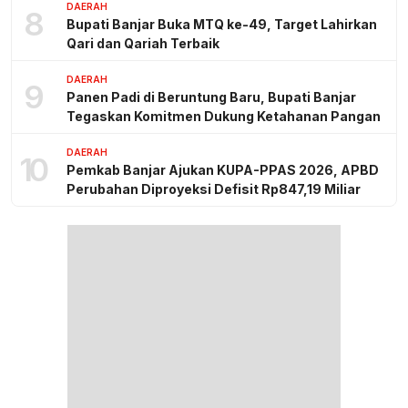
DAERAH
8
Bupati Banjar Buka MTQ ke-49, Target Lahirkan
Qari dan Qariah Terbaik
DAERAH
9
Panen Padi di Beruntung Baru, Bupati Banjar
Tegaskan Komitmen Dukung Ketahanan Pangan
DAERAH
10
Pemkab Banjar Ajukan KUPA-PPAS 2026, APBD
Perubahan Diproyeksi Defisit Rp847,19 Miliar