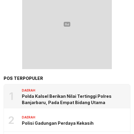
POS TERPOPULER
DAERAH
1
Polda Kalsel Berikan Nilai Tertinggi Polres
Banjarbaru, Pada Empat Bidang Utama
2
DAERAH
Polisi Gadungan Perdaya Kekasih