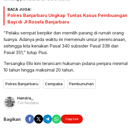
BACA JUGA:
Polres Banjarbaru Ungkap Tuntas Kasus Pembuangan
Bayi di Jl Rosela Banjarbaru
“Pelaku sempat berpikir dan memilih parang di rumah orang
tuanya. Adanya jeda waktu ini memenuhi unsur perencanaan,
sehingga kita kenakan Pasal 340 subsider Pasal 338 dan
Pasal 351,” tutup Pius.
Tersangka Ello kini terancam hukuman pidana penjara minimal
10 tahun hingga maksimal 20 tahun.
Polres Banjarbaru
Cempaka
Pembunuhan
Hendra
,
,
Tim Redaksi
Bagikan
Copy Link