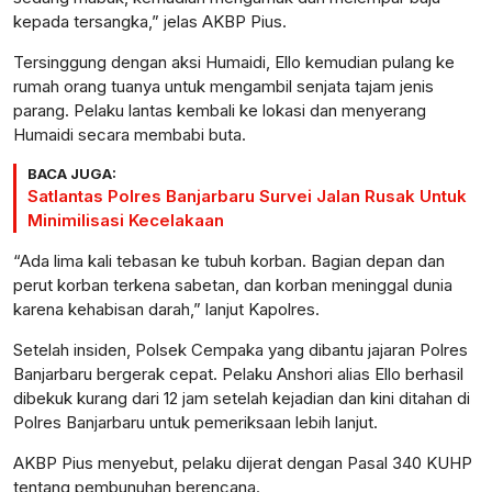
kepada tersangka,” jelas AKBP Pius.
Tersinggung dengan aksi Humaidi, Ello kemudian pulang ke
rumah orang tuanya untuk mengambil senjata tajam jenis
parang. Pelaku lantas kembali ke lokasi dan menyerang
Humaidi secara membabi buta.
BACA JUGA:
Satlantas Polres Banjarbaru Survei Jalan Rusak Untuk
Minimilisasi Kecelakaan
“Ada lima kali tebasan ke tubuh korban. Bagian depan dan
perut korban terkena sabetan, dan korban meninggal dunia
karena kehabisan darah,” lanjut Kapolres.
Setelah insiden, Polsek Cempaka yang dibantu jajaran Polres
Banjarbaru bergerak cepat. Pelaku Anshori alias Ello berhasil
dibekuk kurang dari 12 jam setelah kejadian dan kini ditahan di
Polres Banjarbaru untuk pemeriksaan lebih lanjut.
AKBP Pius menyebut, pelaku dijerat dengan Pasal 340 KUHP
tentang pembunuhan berencana.