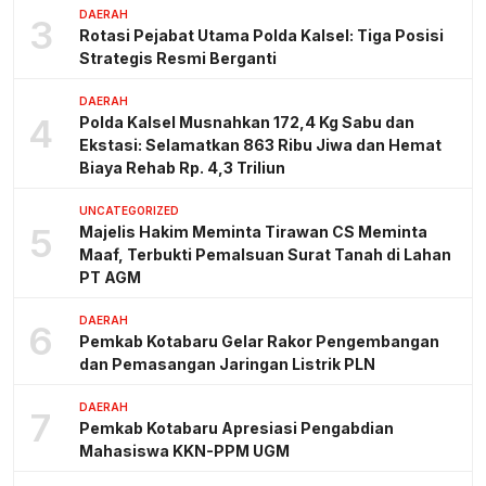
DAERAH
3
Rotasi Pejabat Utama Polda Kalsel: Tiga Posisi
Strategis Resmi Berganti
DAERAH
4
Polda Kalsel Musnahkan 172,4 Kg Sabu dan
Ekstasi: Selamatkan 863 Ribu Jiwa dan Hemat
Biaya Rehab Rp. 4,3 Triliun
UNCATEGORIZED
5
Majelis Hakim Meminta Tirawan CS Meminta
Maaf, Terbukti Pemalsuan Surat Tanah di Lahan
PT AGM
DAERAH
6
Pemkab Kotabaru Gelar Rakor Pengembangan
dan Pemasangan Jaringan Listrik PLN
DAERAH
7
Pemkab Kotabaru Apresiasi Pengabdian
Mahasiswa KKN-PPM UGM