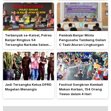
Terbanyak se-Kalsel, Polres
Pemkab Banjar Minta
Banjar Ringkus 54
Pengusaha Tambang Galian
Tersangka Narkoba Selama
C Taati Aturan Lingkungan
Operasi Antik 2026
Jadi Tersangka Ketua DPRD
Festival Songkran Kembali
Magetan Menangis
Makan Korban, 154 Orang
Tewas dalam 4 Hari