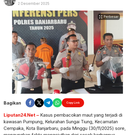
2 Desember 2025
Perbesar
Bagikan
Copy Link
Liputan24.Net –
Kasus pembacokan maut yang terjadi di
kawasan Pumpung, Kelurahan Sungai Tiung, Kecamatan
Cempaka, Kota Banjarbaru, pada Minggu (30/11/2025) sore,
mengungkap fakta mengejutkan dari sosok korbannya.