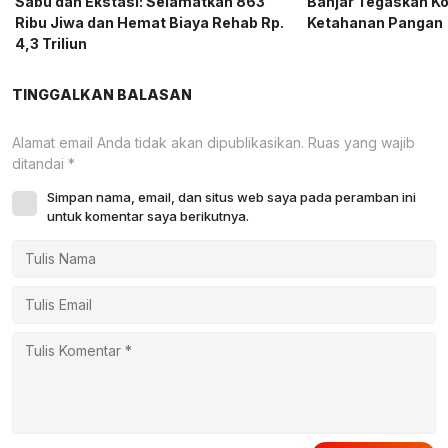
Sabu dan Ekstasi: Selamatkan 863
Banjar Tegaskan K
Ribu Jiwa dan Hemat Biaya Rehab Rp.
Ketahanan Pangan
4,3 Triliun
TINGGALKAN BALASAN
Alamat email Anda tidak akan dipublikasikan.
Ruas yang wajib
ditandai
*
Simpan nama, email, dan situs web saya pada peramban ini
untuk komentar saya berikutnya.