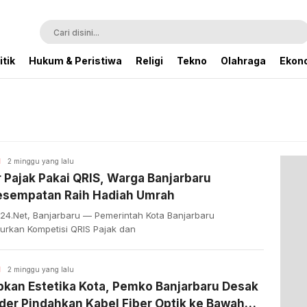
itik
Hukum & Peristiwa
Religi
Tekno
Olahraga
Ekono
H
2 minggu yang lalu
 Pajak Pakai QRIS, Warga Banjarbaru
esempatan Raih Hadiah Umrah
n24.Net, Banjarbaru — Pemerintah Kota Banjarbaru
urkan Kompetisi QRIS Pajak dan
H
2 minggu yang lalu
bkan Estetika Kota, Pemko Banjarbaru Desak
der Pindahkan Kabel Fiber Optik ke Bawah