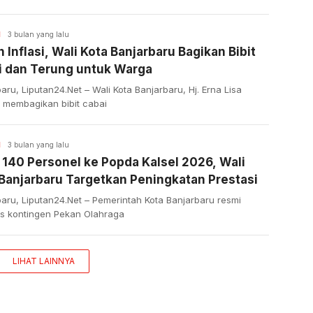
H
3 bulan yang lalu
 Inflasi, Wali Kota Banjarbaru Bagikan Bibit
i dan Terung untuk Warga
aru, Liputan24.Net – Wali Kota Banjarbaru, Hj. Erna Lisa
, membagikan bibit cabai
H
3 bulan yang lalu
 140 Personel ke Popda Kalsel 2026, Wali
Banjarbaru Targetkan Peningkatan Prestasi
aru, Liputan24.Net – Pemerintah Kota Banjarbaru resmi
s kontingen Pekan Olahraga
LIHAT LAINNYA