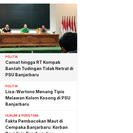
POLITIK
Camat hingga RT Kompak
Bantah Tudingan Tidak Netral di
PSU Banjarbaru
POLITIK
Lisa-Wartono Menang Tipis
Melawan Kolom Kosong di PSU
Banjarbaru
HUKUM & PERISTIWA
Fakta Pembacokan Maut di
Cempaka Banjarbaru: Korban