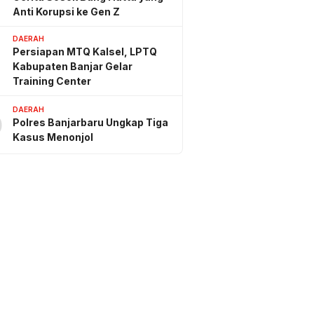
Anti Korupsi ke Gen Z
DAERAH
Persiapan MTQ Kalsel, LPTQ
Kabupaten Banjar Gelar
Training Center
DAERAH
0
Polres Banjarbaru Ungkap Tiga
Kasus Menonjol