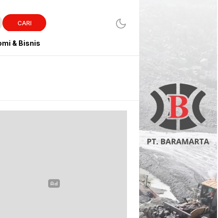
CARI
mi & Bisnis