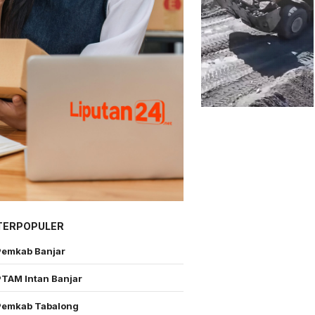
TERPOPULER
Pemkab Banjar
PTAM Intan Banjar
Pemkab Tabalong