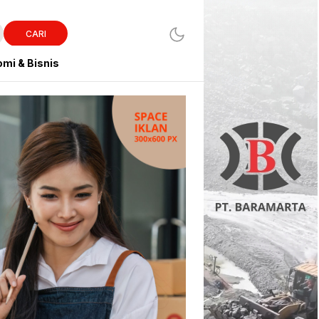
CARI
mi & Bisnis