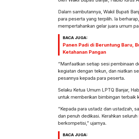
Dalam sambutannya, Wakil Bupati Ban
para peserta yang terpilih. Ia berhar
mempertahankan gelar juara umum pada
BACA JUGA:
Panen Padi di Beruntung Baru, 
Ketahanan Pangan
“Manfaatkan setiap sesi pembinaan den
kegiatan dengan tekun, dan niatkan 
pesannya kepada para peserta.
Selaku Ketua Umum LPTQ Banjar, Habi
untuk memberikan bimbingan terbaik 
“Kepada para ustadz dan ustadzah, s
dan penuh dedikasi. Kerahkan seluruh
berkompetisi,” ujarnya.
BACA JUGA: