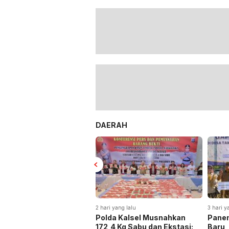
DAERAH
2 hari yang lalu
3 hari y
Polda Kalsel Musnahkan
Panen
172,4 Kg Sabu dan Ekstasi:
Baru,