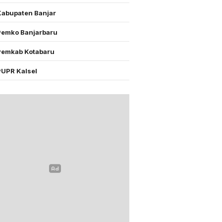
Kabupaten Banjar
Pemko Banjarbaru
Pemkab Kotabaru
PUPR Kalsel