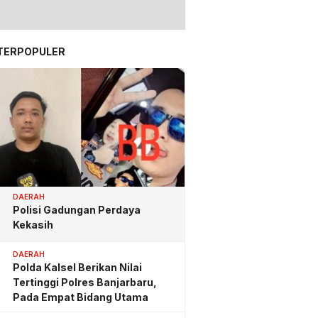
TERPOPULER
DAERAH
Polisi Gadungan Perdaya
Kekasih
DAERAH
Polda Kalsel Berikan Nilai
Tertinggi Polres Banjarbaru,
Pada Empat Bidang Utama