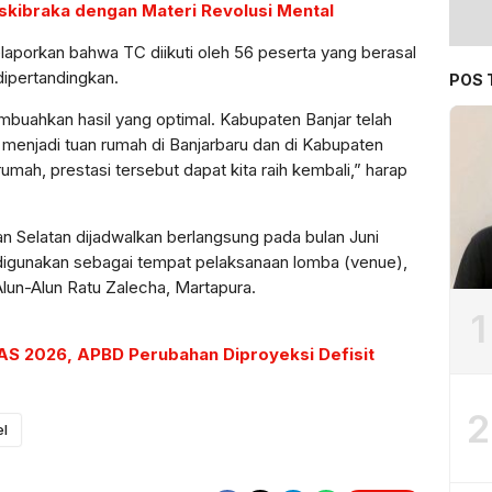
askibraka dengan Materi Revolusi Mental
elaporkan bahwa TC diikuti oleh 56 peserta yang berasal
dipertandingkan.
POS 
mbuahkan hasil yang optimal. Kabupaten Banjar telah
t menjadi tuan rumah di Banjarbaru dan di Kabupaten
umah, prestasi tersebut dapat kita raih kembali,” harap
n Selatan dijadwalkan berlangsung pada bulan Juni
 digunakan sebagai tempat pelaksanaan lomba (venue),
lun-Alun Ratu Zalecha, Martapura.
1
S 2026, APBD Perubahan Diproyeksi Defisit
2
l