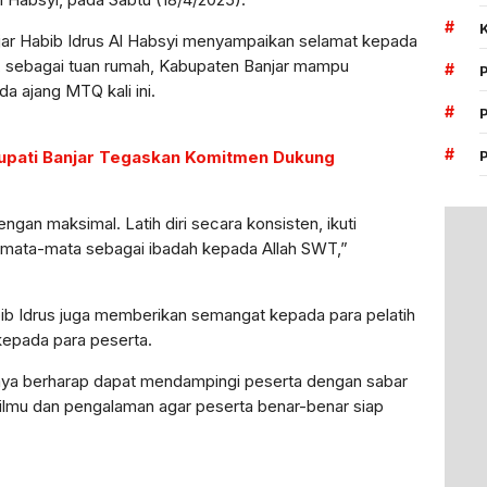
#
jar Habib Idrus Al Habsyi menyampaikan selamat kepada
ap, sebagai tuan rumah, Kabupaten Banjar mampu
#
 ajang MTQ kali ini.
#
#
Bupati Banjar Tegaskan Komitmen Dukung
gan maksimal. Latih diri secara konsisten, ikuti
semata-mata sebagai ibadah kepada Allah SWT,”
b Idrus juga memberikan semangat kepada para pelatih
kepada para peserta.
aya berharap dapat mendampingi peserta dengan sabar
 ilmu dan pengalaman agar peserta benar-benar siap