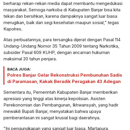
berharap rekan-rekan media dapat membantu mengedukasi
masyarakat. Semoga narkoba di Kabupaten Banjar bisa kita
tekan dan bersihkan, karena dampaknya sangat luar biasa
merugikan, baik dari segi kesehatan maupun sosial,” tegas
Kapolres.
Atas perbuatannya, para tersangka dijerat dengan Pasal 114
Undang-Undang Nomor 35 Tahun 2009 tentang Narkotika,
subsider Pasal 609 KUHP, dengan ancaman hukuman
maksimal 20 tahun penjara.
BACA JUGA:
Polres Banjar Gelar Rekonstruksi Pembunuhan Sadis
di Paramasan, Kakak Beradik Peragakan 43 Adegan
Sementara itu, Pemerintah Kabupaten Banjar memberikan
apresiasi yang tinggi atas kinerja kepolisian. Asisten
Perekonomian dan Pembangunan, Ikhwansyah, yang hadir
mewakili Bupati Banjar, menyatakan bahwa upaya
pemberantasan ini sangat krusial bagi daerahnya.
“Ini pengungkapan yang sangat luar biasa. Martapura,