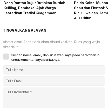
Desa Rantau Bujur Rutinkan Burdah
Polda Kalsel Musna
Keliling, Pambakal Ajak Warga
Sabu dan Ekstasi: 
Lestarikan Tradisi Keagamaan
Ribu Jiwa dan Hema
4,3 Triliun
TINGGALKAN BALASAN
Alamat email Anda tidak akan dipublikasikan.
Ruas yang wajib
ditandai
*
Simpan nama, email, dan situs web saya pada peramban ini
untuk komentar saya berikutnya.