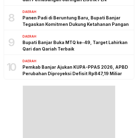
DAERAH
8
Panen Padi di Beruntung Baru, Bupati Banjar
Tegaskan Komitmen Dukung Ketahanan Pangan
DAERAH
9
Bupati Banjar Buka MTQ ke-49, Target Lahirkan
Qari dan Qariah Terbaik
DAERAH
10
Pemkab Banjar Ajukan KUPA-PPAS 2026, APBD
Perubahan Diproyeksi Defisit Rp847,19 Miliar