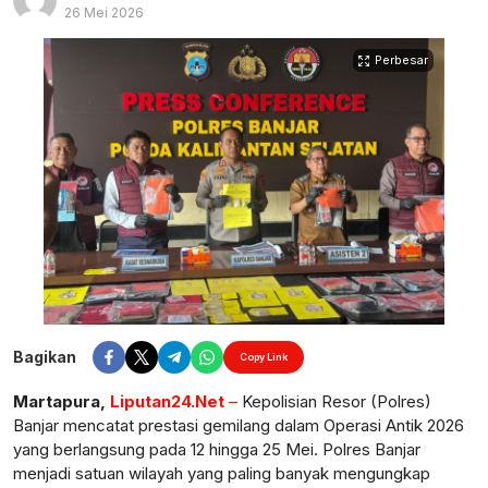
26 Mei 2026
Perbesar
Bagikan
Copy Link
Martapura,
Liputan24.Net
–
Kepolisian Resor (Polres)
Banjar mencatat prestasi gemilang dalam Operasi Antik 2026
yang berlangsung pada 12 hingga 25 Mei. Polres Banjar
menjadi satuan wilayah yang paling banyak mengungkap