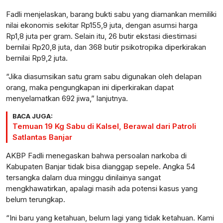
Fadli menjelaskan, barang bukti sabu yang diamankan memiliki
nilai ekonomis sekitar Rp155,9 juta, dengan asumsi harga
Rp1,8 juta per gram. Selain itu, 26 butir ekstasi diestimasi
bernilai Rp20,8 juta, dan 368 butir psikotropika diperkirakan
bernilai Rp9,2 juta.
“Jika diasumsikan satu gram sabu digunakan oleh delapan
orang, maka pengungkapan ini diperkirakan dapat
menyelamatkan 692 jiwa,” lanjutnya.
BACA JUGA:
Temuan 19 Kg Sabu di Kalsel, Berawal dari Patroli
Satlantas Banjar
AKBP Fadli menegaskan bahwa persoalan narkoba di
Kabupaten Banjar tidak bisa dianggap sepele. Angka 54
tersangka dalam dua minggu dinilainya sangat
mengkhawatirkan, apalagi masih ada potensi kasus yang
belum terungkap.
“Ini baru yang ketahuan, belum lagi yang tidak ketahuan. Kami