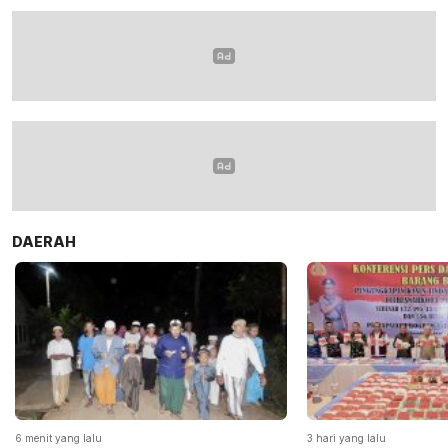
DAERAH
6 menit yang lalu
3 hari yang lalu