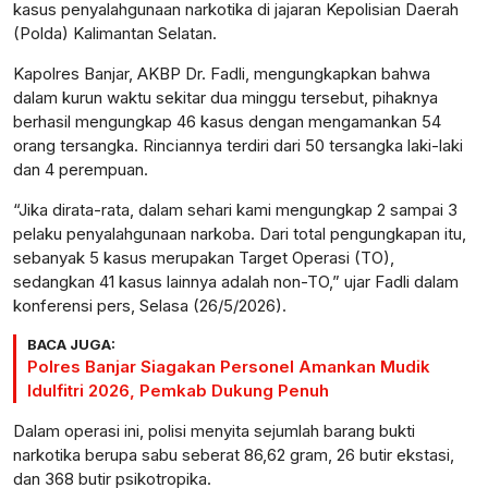
kasus penyalahgunaan narkotika di jajaran Kepolisian Daerah
(Polda) Kalimantan Selatan.
Kapolres Banjar, AKBP Dr. Fadli, mengungkapkan bahwa
dalam kurun waktu sekitar dua minggu tersebut, pihaknya
berhasil mengungkap 46 kasus dengan mengamankan 54
orang tersangka. Rinciannya terdiri dari 50 tersangka laki-laki
dan 4 perempuan.
“Jika dirata-rata, dalam sehari kami mengungkap 2 sampai 3
pelaku penyalahgunaan narkoba. Dari total pengungkapan itu,
sebanyak 5 kasus merupakan Target Operasi (TO),
sedangkan 41 kasus lainnya adalah non-TO,” ujar Fadli dalam
konferensi pers, Selasa (26/5/2026).
BACA JUGA:
Polres Banjar Siagakan Personel Amankan Mudik
Idulfitri 2026, Pemkab Dukung Penuh
Dalam operasi ini, polisi menyita sejumlah barang bukti
narkotika berupa sabu seberat 86,62 gram, 26 butir ekstasi,
dan 368 butir psikotropika.