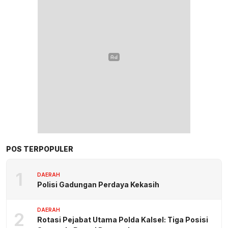
POS TERPOPULER
1
DAERAH
Polisi Gadungan Perdaya Kekasih
DAERAH
2
Rotasi Pejabat Utama Polda Kalsel: Tiga Posisi