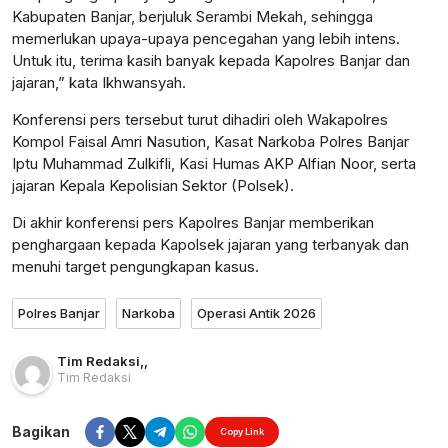
Kabupaten Banjar, berjuluk Serambi Mekah, sehingga
memerlukan upaya-upaya pencegahan yang lebih intens.
Untuk itu, terima kasih banyak kepada Kapolres Banjar dan
jajaran,” kata Ikhwansyah.
Konferensi pers tersebut turut dihadiri oleh Wakapolres
Kompol Faisal Amri Nasution, Kasat Narkoba Polres Banjar
Iptu Muhammad Zulkifli, Kasi Humas AKP Alfian Noor, serta
jajaran Kepala Kepolisian Sektor (Polsek).
Di akhir konferensi pers Kapolres Banjar memberikan
penghargaan kepada Kapolsek jajaran yang terbanyak dan
menuhi target pengungkapan kasus.
Polres Banjar
Narkoba
Operasi Antik 2026
Tim Redaksi
,
,
Tim Redaksi
Bagikan
Copy Link