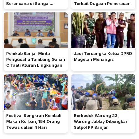
Berencana di Sungai
Terkait Dugaan Pemerasan
Pinang
Pemkab Banjar Minta
Jadi Tersangka Ketua DPRD
Pengusaha Tambang Galian
Magetan Menangis
C Taati Aturan Lingkungan
Festival Songkran Kembali
Berkedok Warung 23,
Makan Korban, 154 Orang
Warung Jablay Dibongkar
Tewas dalam 4 Hari
Satpol PP Banjar