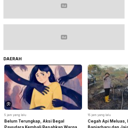
DAERAH
5 jam yang lalu
15 jam yang lalu
Belum Terungkap, Aksi Begal
Cegah Api Meluas, 
Payudara Kembali Resahkan Warga
Banjarbaru dan Ja