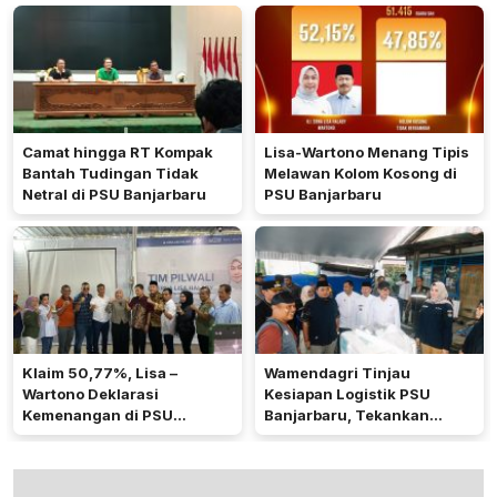
Camat hingga RT Kompak
Lisa-Wartono Menang Tipis
Bantah Tudingan Tidak
Melawan Kolom Kosong di
Netral di PSU Banjarbaru
PSU Banjarbaru
Klaim 50,77%, Lisa –
Wamendagri Tinjau
Wartono Deklarasi
Kesiapan Logistik PSU
Kemenangan di PSU
Banjarbaru, Tekankan
Banjarbaru
Minimalkan Gugatan