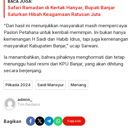
BACA JUGA:
Safari Ramadan di Kertak Hanyar, Bupati Banjar
Salurkan Hibah Keagamaan Ratusan Juta
“Dari hasil ini menunjukkan masyarakat masih mempercayai
Paslon Petahana untuk kembali memimpin. Ini bukan hanya
kemenangan H Saidi dan Habib Idrus, tapi juga kemenangan
masyarakat Kabupaten Banjar,” ucap Sarwani.
Ia menambahkan, bahwa pihaknya menghormati dan tetap
menunggu hasil resmi dari KPU Banjar, yang akan dihitung
secara berjenjang.
Pilkada 2024
Saidi Mansyur
Menang
admin
,
,
Tim Redaksi
Bagikan
Copy Link