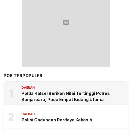
POS TERPOPULER
DAERAH
1
Polda Kalsel Berikan Nilai Tertinggi Polres
Banjarbaru, Pada Empat Bidang Utama
2
DAERAH
Polisi Gadungan Perdaya Kekasih