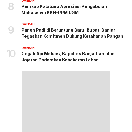
DAERAH
8
Pemkab Kotabaru Apresiasi Pengabdian
Mahasiswa KKN-PPM UGM
DAERAH
9
Panen Padi di Beruntung Baru, Bupati Banjar
Tegaskan Komitmen Dukung Ketahanan Pangan
DAERAH
10
Cegah Api Meluas, Kapolres Banjarbaru dan
Jajaran Padamkan Kebakaran Lahan