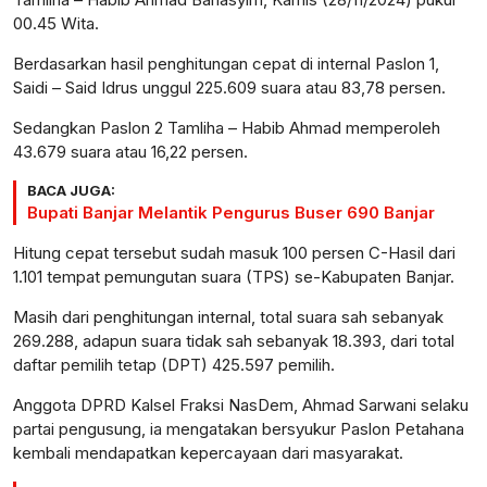
00.45 Wita.
Berdasarkan hasil penghitungan cepat di internal Paslon 1,
Saidi – Said Idrus unggul 225.609 suara atau 83,78 persen.
Sedangkan Paslon 2 Tamliha – Habib Ahmad memperoleh
43.679 suara atau 16,22 persen.
BACA JUGA:
Bupati Banjar Melantik Pengurus Buser 690 Banjar
Hitung cepat tersebut sudah masuk 100 persen C-Hasil dari
1.101 tempat pemungutan suara (TPS) se-Kabupaten Banjar.
Masih dari penghitungan internal, total suara sah sebanyak
269.288, adapun suara tidak sah sebanyak 18.393, dari total
daftar pemilih tetap (DPT) 425.597 pemilih.
Anggota DPRD Kalsel Fraksi NasDem, Ahmad Sarwani selaku
partai pengusung, ia mengatakan bersyukur Paslon Petahana
kembali mendapatkan kepercayaan dari masyarakat.