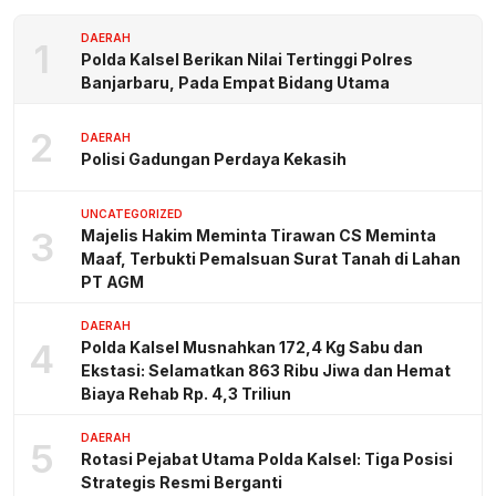
DAERAH
1
Polda Kalsel Berikan Nilai Tertinggi Polres
Banjarbaru, Pada Empat Bidang Utama
2
DAERAH
Polisi Gadungan Perdaya Kekasih
UNCATEGORIZED
3
Majelis Hakim Meminta Tirawan CS Meminta
Maaf, Terbukti Pemalsuan Surat Tanah di Lahan
PT AGM
DAERAH
4
Polda Kalsel Musnahkan 172,4 Kg Sabu dan
Ekstasi: Selamatkan 863 Ribu Jiwa dan Hemat
Biaya Rehab Rp. 4,3 Triliun
DAERAH
5
Rotasi Pejabat Utama Polda Kalsel: Tiga Posisi
Strategis Resmi Berganti