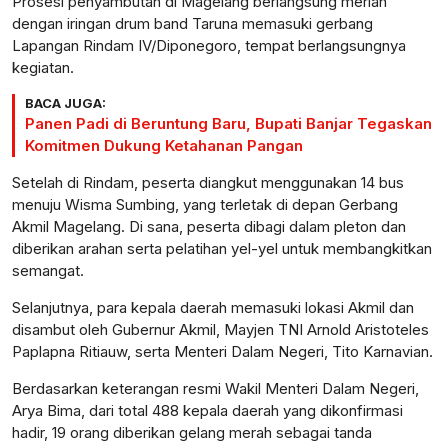
Prosesi penyambutan di Magelang berlangsung meriah
dengan iringan drum band Taruna memasuki gerbang
Lapangan Rindam IV/Diponegoro, tempat berlangsungnya
kegiatan.
BACA JUGA:
Panen Padi di Beruntung Baru, Bupati Banjar Tegaskan
Komitmen Dukung Ketahanan Pangan
Setelah di Rindam, peserta diangkut menggunakan 14 bus
menuju Wisma Sumbing, yang terletak di depan Gerbang
Akmil Magelang. Di sana, peserta dibagi dalam pleton dan
diberikan arahan serta pelatihan yel-yel untuk membangkitkan
semangat.
Selanjutnya, para kepala daerah memasuki lokasi Akmil dan
disambut oleh Gubernur Akmil, Mayjen TNI Arnold Aristoteles
Paplapna Ritiauw, serta Menteri Dalam Negeri, Tito Karnavian.
Berdasarkan keterangan resmi Wakil Menteri Dalam Negeri,
Arya Bima, dari total 488 kepala daerah yang dikonfirmasi
hadir, 19 orang diberikan gelang merah sebagai tanda