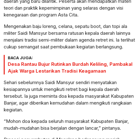
daerah yang baru dilantik. Peserta akan mendapatkan materi
teori dan praktik kepemimpinan yang selaras dengan visi
kenegaraan dan program Asta Cita.
Mengenakan baju loreng, celana, sepatu boot, dan topi ala
militer Saidi Mansyur bersama ratusan kepala daerah lainnya
menjalani tradisi semi-militer dalam agenda retret ini. Ia terlihat
cukup semangat saat pembukaan kegiatan berlangsung.
BACA JUGA:
Desa Rantau Bujur Rutinkan Burdah Keliling, Pambakal
Ajak Warga Lestarikan Tradisi Keagamaan
Sehari sebelumnya Saidi Mansyur sendiri menyatakan
kesiapannya untuk mengikuti retret bagi kepala daerah
tersebut. Ia juga meminta doa kepada masyarakat Kabupaten
Banjar, agar diberikan kemudahan dalam mengikuti rangkaian
kegiatan.
“Mohon doa kepada seluruh masyarakat Kabupaten Banjar,
mudah-mudahan bisa berjalan dengan lancar,” pintanya.