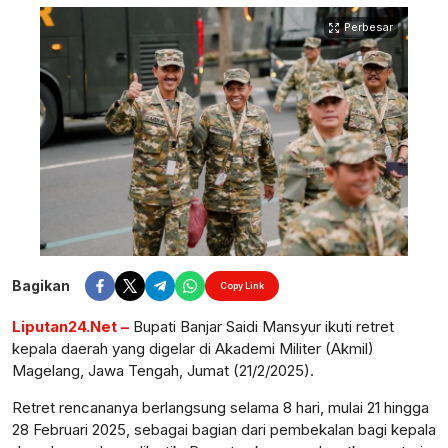
Perbesar
Bagikan
Copy Link
Liputan24.Net –
Bupati Banjar Saidi Mansyur ikuti retret
kepala daerah yang digelar di Akademi Militer (Akmil)
Magelang, Jawa Tengah, Jumat (21/2/2025).
Retret rencananya berlangsung selama 8 hari, mulai 21 hingga
28 Februari 2025, sebagai bagian dari pembekalan bagi kepala