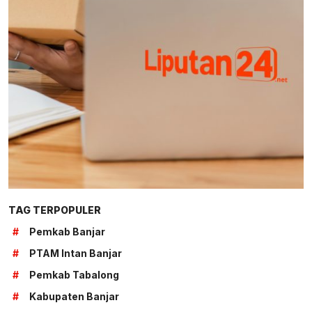
TAG TERPOPULER
#
Pemkab Banjar
#
PTAM Intan Banjar
#
Pemkab Tabalong
#
Kabupaten Banjar