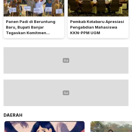
Panen Padi di Beruntung
Pemkab Kotabaru Apresiasi
Baru, Bupati Banjar
Pengabdian Mahasiswa
Tegaskan Komitmen
KKN-PPM UGM
Dukung Ketahanan Pangan
DAERAH