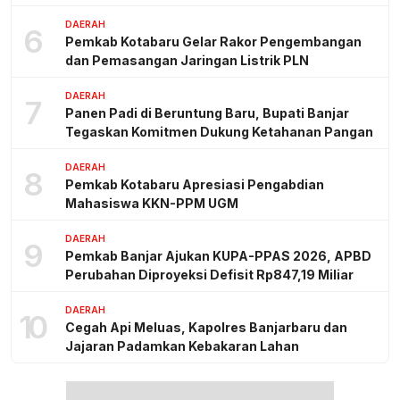
DAERAH
6
Pemkab Kotabaru Gelar Rakor Pengembangan
dan Pemasangan Jaringan Listrik PLN
DAERAH
7
Panen Padi di Beruntung Baru, Bupati Banjar
Tegaskan Komitmen Dukung Ketahanan Pangan
DAERAH
8
Pemkab Kotabaru Apresiasi Pengabdian
Mahasiswa KKN-PPM UGM
DAERAH
9
Pemkab Banjar Ajukan KUPA-PPAS 2026, APBD
Perubahan Diproyeksi Defisit Rp847,19 Miliar
DAERAH
10
Cegah Api Meluas, Kapolres Banjarbaru dan
Jajaran Padamkan Kebakaran Lahan