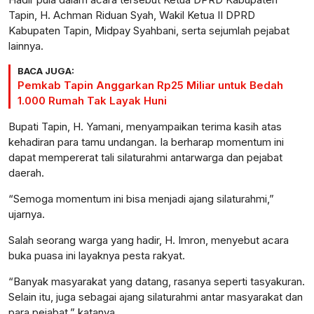
Tapin, H. Achman Riduan Syah, Wakil Ketua II DPRD
Kabupaten Tapin, Midpay Syahbani, serta sejumlah pejabat
lainnya.
BACA JUGA:
Pemkab Tapin Anggarkan Rp25 Miliar untuk Bedah
1.000 Rumah Tak Layak Huni
Bupati Tapin, H. Yamani, menyampaikan terima kasih atas
kehadiran para tamu undangan. Ia berharap momentum ini
dapat mempererat tali silaturahmi antarwarga dan pejabat
daerah.
“Semoga momentum ini bisa menjadi ajang silaturahmi,”
ujarnya.
Salah seorang warga yang hadir, H. Imron, menyebut acara
buka puasa ini layaknya pesta rakyat.
“Banyak masyarakat yang datang, rasanya seperti tasyakuran.
Selain itu, juga sebagai ajang silaturahmi antar masyarakat dan
para pejabat,” katanya.