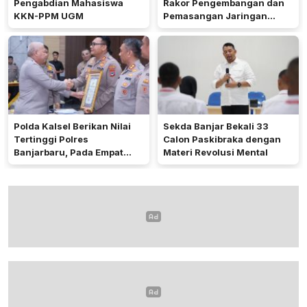
Pengabdian Mahasiswa
Rakor Pengembangan dan
KKN-PPM UGM
Pemasangan Jaringan
Listrik PLN
Polda Kalsel Berikan Nilai
Sekda Banjar Bekali 33
Tertinggi Polres
Calon Paskibraka dengan
Banjarbaru, Pada Empat
Materi Revolusi Mental
Bidang Utama