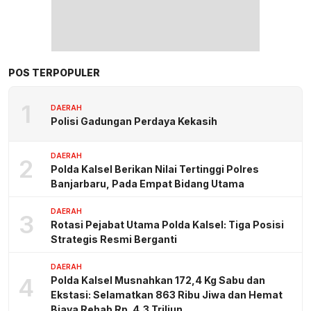
POS TERPOPULER
1
DAERAH
Polisi Gadungan Perdaya Kekasih
DAERAH
2
Polda Kalsel Berikan Nilai Tertinggi Polres
Banjarbaru, Pada Empat Bidang Utama
DAERAH
3
Rotasi Pejabat Utama Polda Kalsel: Tiga Posisi
Strategis Resmi Berganti
DAERAH
4
Polda Kalsel Musnahkan 172,4 Kg Sabu dan
Ekstasi: Selamatkan 863 Ribu Jiwa dan Hemat
Biaya Rehab Rp. 4,3 Triliun