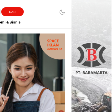
CARI
mi & Bisnis