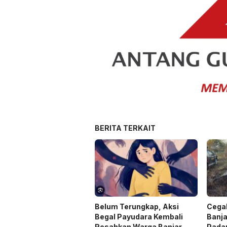
BERITA TERKAIT
Belum Terungkap, Aksi
Cegah
Begal Payudara Kembali
Banja
Resahkan Warga Banjar
Pada