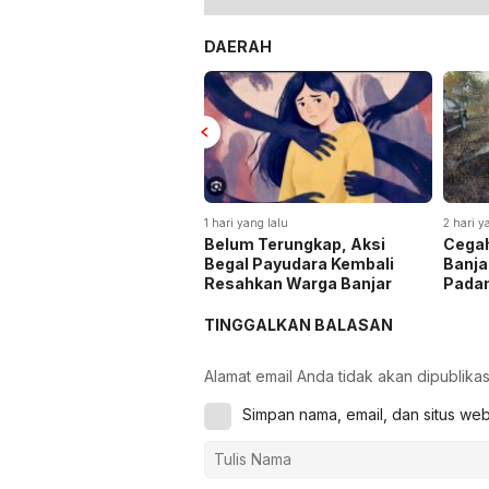
DAERAH
1 hari yang lalu
2 hari y
Belum Terungkap, Aksi
Cegah
Begal Payudara Kembali
Banja
Resahkan Warga Banjar
Pada
TINGGALKAN BALASAN
Alamat email Anda tidak akan dipublikas
Simpan nama, email, dan situs we