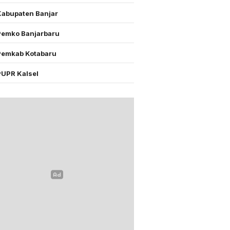
Kabupaten Banjar
Pemko Banjarbaru
Pemkab Kotabaru
PUPR Kalsel