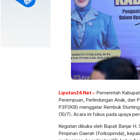
Liputan24.Net –
Pemerintah Kabupate
Perempuan, Perlindungan Anak, dan 
P3P2KB) menggelar Rembuk Stunting T
(10/7). Acara ini fokus pada upaya pe
Kegiatan dibuka oleh Bupati Banjar H. S
Pimpinan Daerah (Forkopimda), kepala