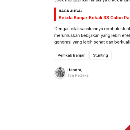
BACA JUGA:
Sekda Banjar Bekali 33 Calon P
Dengan dilaksanakannya rembuk stunt
merumuskan kebijakan yang lebih efe
generasi yang lebih sehat dan berkuali
Pemkab Banjar
Stunting
Hendra
,
,
Tim Redaksi