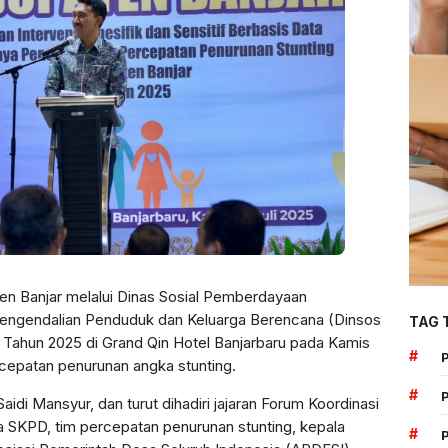
n Banjar melalui Dinas Sosial Pemberdayaan
Pengendalian Penduduk dan Keluarga Berencana (Dinsos
TAG 
ahun 2025 di Grand Qin Hotel Banjarbaru pada Kamis
#
rcepatan penurunan angka stunting.
#
aidi Mansyur, dan turut dihadiri jajaran Forum Koordinasi
 SKPD, tim percepatan penurunan stunting, kepala
#