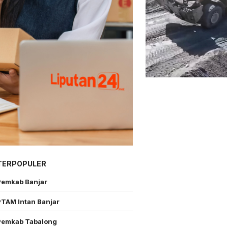
TERPOPULER
Pemkab Banjar
PTAM Intan Banjar
Pemkab Tabalong