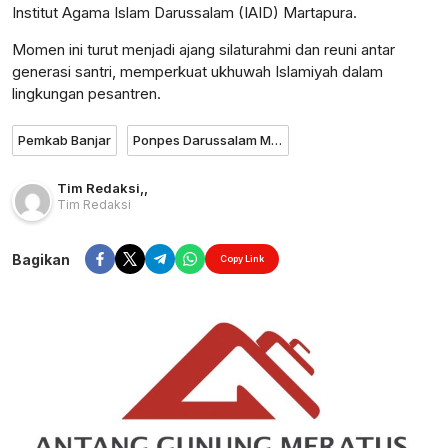
Institut Agama Islam Darussalam (IAID) Martapura.
Momen ini turut menjadi ajang silaturahmi dan reuni antar
generasi santri, memperkuat ukhuwah Islamiyah dalam
lingkungan pesantren.
Pemkab Banjar
Ponpes Darussalam Martapura
Tim Redaksi
,
,
Tim Redaksi
Bagikan
Copy Link