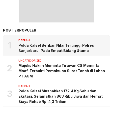
POS TERPOPULER
DAERAH
1
Polda Kalsel Berikan Nilai Tertinggi Polres
Banjarbaru, Pada Empat Bidang Utama
UNCATEGORIZED
2
Majelis Hakim Meminta Tirawan CS Meminta
Maaf, Terbukti Pemalsuan Surat Tanah di Lahan
PT AGM
DAERAH
3
Polda Kalsel Musnahkan 172,4 Kg Sabu dan
Ekstasi: Selamatkan 863 Ribu Jiwa dan Hemat
Biaya Rehab Rp. 4,3 Triliun