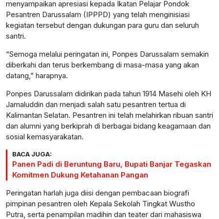
menyampaikan apresiasi kepada Ikatan Pelajar Pondok
Pesantren Darussalam (IPPPD) yang telah menginisiasi
kegiatan tersebut dengan dukungan para guru dan seluruh
santri.
“Semoga melalui peringatan ini, Ponpes Darussalam semakin
diberkahi dan terus berkembang di masa-masa yang akan
datang,” harapnya.
Ponpes Darussalam didirikan pada tahun 1914 Masehi oleh KH
Jamaluddin dan menjadi salah satu pesantren tertua di
Kalimantan Selatan. Pesantren ini telah melahirkan ribuan santri
dan alumni yang berkiprah di berbagai bidang keagamaan dan
sosial kemasyarakatan.
BACA JUGA:
Panen Padi di Beruntung Baru, Bupati Banjar Tegaskan
Komitmen Dukung Ketahanan Pangan
Peringatan harlah juga diisi dengan pembacaan biografi
pimpinan pesantren oleh Kepala Sekolah Tingkat Wustho
Putra, serta penampilan madihin dan teater dari mahasiswa