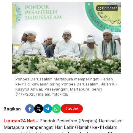
Perbesar
Ponpes Darussalam Martapura memperingati Harlah
ke-111 di kawasan Siring Ponpes Darussalam, Jalan KH
Kasyful Anwar, Pasayangan, Martapura, Senin
(14/7/2025) malam. foto-RSB
Bagikan
Copy Link
Liputan24.Net –
Pondok Pesantren (Ponpes) Darussalam
Martapura memperingati Hari Lahir (Harlah) ke-111 dalam