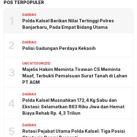
POS TERPOPULER
DAERAH
1
Polda Kalsel Berikan Nilai Tertinggi Polres
Banjarbaru, Pada Empat Bidang Utama
2
DAERAH
Polisi Gadungan Perdaya Kekasih
UNCATEGORIZED
3
Majelis Hakim Meminta Tirawan CS Meminta
Maaf, Terbukti Pemalsuan Surat Tanah di Lahan
PT AGM
DAERAH
4
Polda Kalsel Musnahkan 172,4 Kg Sabu dan
Ekstasi: Selamatkan 863 Ribu Jiwa dan Hemat
Biaya Rehab Rp. 4,3 Triliun
DAERAH
5
Rotasi Pejabat Utama Polda Kalsel: Tiga Posisi