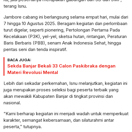
terang Isnu.
Jambore cabang ini berlangsung selama empat hari, mulai dari
7 hingga 10 Agustus 2025. Beragam kegiatan dan perlombaan
turut digelar, seperti pionering, Pertolongan Pertama Pada
Kecelakaan (P3K), yel-yel, sketsa hutan, rintangan, Peraturan
Baris Berbaris (PBB), senam Anak Indonesia Sehat, hingga
pentas seni dan tenda inspiratif.
BACA JUGA:
Sekda Banjar Bekali 33 Calon Paskibraka dengan
Materi Revolusi Mental
Lebih dari sekadar perkemahan, Isnu melanjutkan, kegiatan ini
juga merupakan proses seleksi bagi peserta terbaik yang
akan mewakili Kabupaten Banjar di tingkat provinsi dan
nasional.
“Kami berharap kegiatan ini menjadi wadah untuk memperkuat
karakter, semangat kebersamaan, dan silaturahmi antar
peserta,” tutupnya.