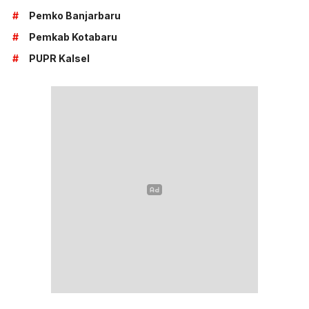
#
Pemko Banjarbaru
#
Pemkab Kotabaru
#
PUPR Kalsel