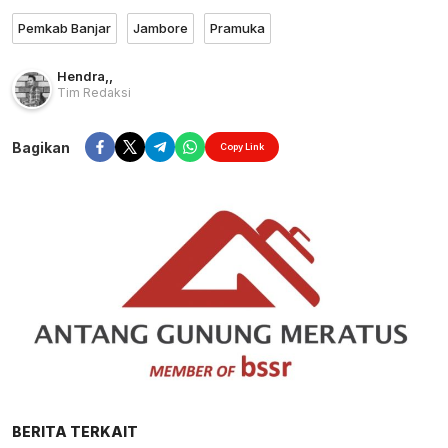
Pemkab Banjar
Jambore
Pramuka
Hendra
,
,
Tim Redaksi
Bagikan
Copy Link
BERITA TERKAIT