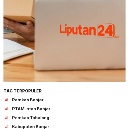
TAG TERPOPULER
#
Pemkab Banjar
#
PTAM Intan Banjar
#
Pemkab Tabalong
#
Kabupaten Banjar