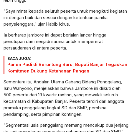
lebih tinggi.
“Saya minta kepada seluruh peserta untuk mengikuti kegiatan
ini dengan baik dan sesuai dengan ketentuan panitia
penyelenggara,” ujar Habib Idrus.
Ia berharap jambore ini dapat berjalan lancar hingga
penutupan dan menjadi sarana untuk mempererat
persaudaraan di antara peserta.
BACA JUGA:
Panen Padi di Beruntung Baru, Bupati Banjar Tegaskan
Komitmen Dukung Ketahanan Pangan
Sementara itu, Andalan Utama Cabang Bidang Penggalang,
Isnu Wahyono, menjelaskan bahwa Jambore ini diikuti oleh
500 peserta dari 19 kwartir ranting, yang mewakili seluruh
kecamatan di Kabupaten Banjar. Peserta terdiri dari anggota
pramuka penggalang tingkat SD dan SMP, pembina
pendamping, serta pimpinan kontingen.
“Segmentasi usia penggalang memang mencakup dua jenjang
itu, jadi pesertanya merupakan gabungan dari SD dan SMP,”