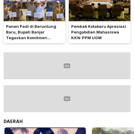
Panen Padi di Beruntung
Pemkab Kotabaru Apresiasi
Baru, Bupati Banjar
Pengabdian Mahasiswa
Tegaskan Komitmen
KKN-PPM UGM
Dukung Ketahanan Pangan
DAERAH