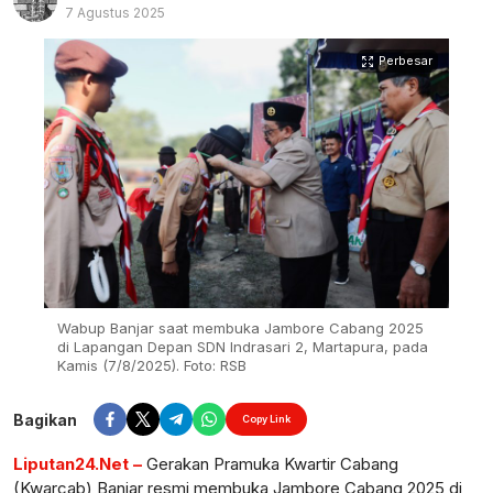
7 Agustus 2025
Perbesar
Wabup Banjar saat membuka Jambore Cabang 2025
di Lapangan Depan SDN Indrasari 2, Martapura, pada
Kamis (7/8/2025). Foto: RSB
Bagikan
Copy Link
Liputan24.Net –
Gerakan Pramuka Kwartir Cabang
(Kwarcab) Banjar resmi membuka Jambore Cabang 2025 di