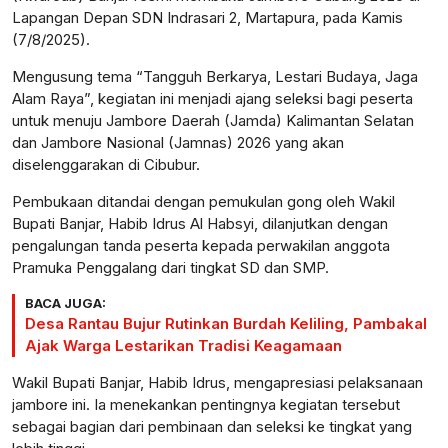
Lapangan Depan SDN Indrasari 2, Martapura, pada Kamis
(7/8/2025).
Mengusung tema “Tangguh Berkarya, Lestari Budaya, Jaga
Alam Raya”, kegiatan ini menjadi ajang seleksi bagi peserta
untuk menuju Jambore Daerah (Jamda) Kalimantan Selatan
dan Jambore Nasional (Jamnas) 2026 yang akan
diselenggarakan di Cibubur.
Pembukaan ditandai dengan pemukulan gong oleh Wakil
Bupati Banjar, Habib Idrus Al Habsyi, dilanjutkan dengan
pengalungan tanda peserta kepada perwakilan anggota
Pramuka Penggalang dari tingkat SD dan SMP.
BACA JUGA:
Desa Rantau Bujur Rutinkan Burdah Keliling, Pambakal
Ajak Warga Lestarikan Tradisi Keagamaan
Wakil Bupati Banjar, Habib Idrus, mengapresiasi pelaksanaan
jambore ini. Ia menekankan pentingnya kegiatan tersebut
sebagai bagian dari pembinaan dan seleksi ke tingkat yang