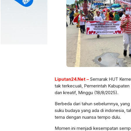
Liputan24.Net –
Semarak HUT Kemerde
tak terkecuali, Pemerintah Kabupaten
dan kreatif, Minggu (18/8/2025).
Berbeda dari tahun sebelumnya, yan
suku budaya yang ada di indonesia, t
tema dengan nuansa tempo dulu.
Momen ini menjadi kesempatan sempurn