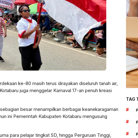
kaan ke-80 masih terus dirayakan diseluruh tanah air,
 Kotabaru juga menggelar Karnaval 17-an penuh kreasi
TAG 
g sebagian besar menampilkan berbagai keanekaragaman
#
ahun ini Pemerintah Kabupaten Kotabaru mengusung
#
#
a para pelajar tingkat SD, hingga Perguruan Tinggi,