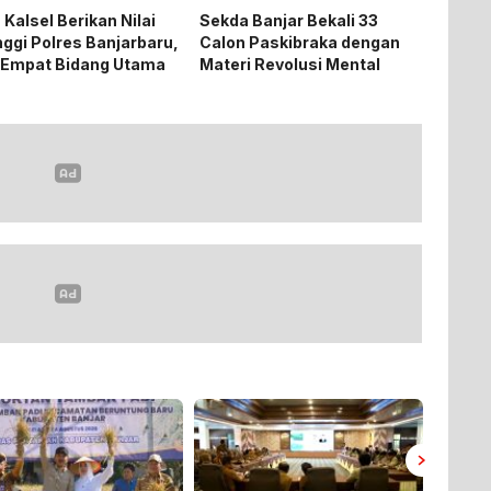
 Kalsel Berikan Nilai
Sekda Banjar Bekali 33
nggi Polres Banjarbaru,
Calon Paskibraka dengan
 Empat Bidang Utama
Materi Revolusi Mental