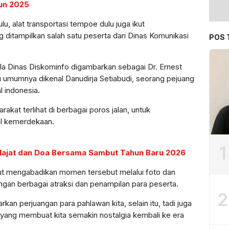
un 2025
, alat transportasi tempoe dulu juga ikut
 ditampilkan salah satu peserta dari Dinas Komunikasi
POS 
a Dinas Diskominfo digambarkan sebagai Dr. Ernest
umumnya dikenal Danudirja Setiabudi, seorang pejuang
 indonesia.
akat terlihat di berbagai poros jalan, untuk
al kemerdekaan.
1
Hajat dan Doa Bersama Sambut Tahun Baru 2026
kut mengabadikan momen tersebut melalui foto dan
ngan berbagai atraksi dan penampilan para peserta.
2
n perjuangan para pahlawan kita, selain itu, tadi juga
n yang membuat kita semakin nostalgia kembali ke era