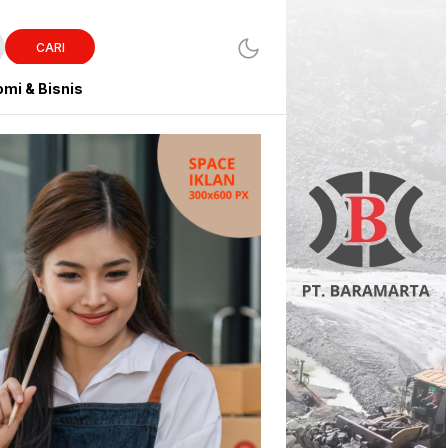
CARI
mi & Bisnis