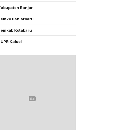
Kabupaten Banjar
Pemko Banjarbaru
Pemkab Kotabaru
PUPR Kalsel