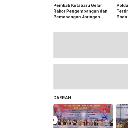
Pemkab Kotabaru Gelar
Polda
Rakor Pengembangan dan
Terti
Pemasangan Jaringan
Pada
Listrik PLN
DAERAH