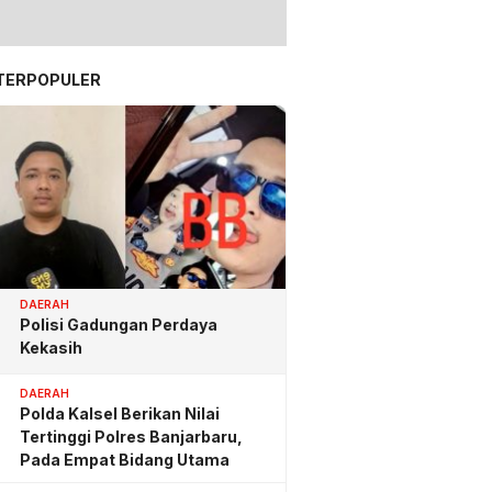
TERPOPULER
DAERAH
Polisi Gadungan Perdaya
Kekasih
DAERAH
Polda Kalsel Berikan Nilai
Tertinggi Polres Banjarbaru,
Pada Empat Bidang Utama