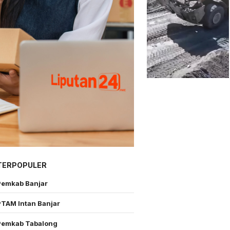
TERPOPULER
Pemkab Banjar
PTAM Intan Banjar
Pemkab Tabalong