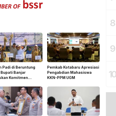
8
9
 Padi di Beruntung
Pemkab Kotabaru Apresiasi
1
 Bupati Banjar
Pengabdian Mahasiswa
skan Komitmen
KKN-PPM UGM
ng Ketahanan Pangan