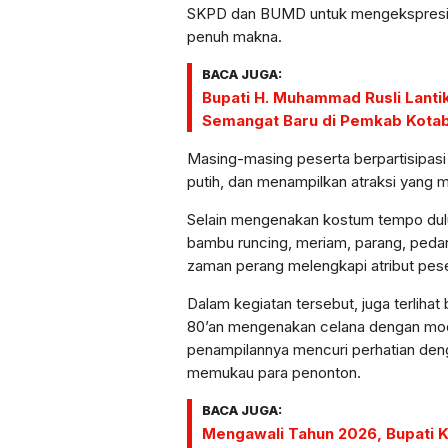
SKPD dan BUMD untuk mengekspresikan
penuh makna.
BACA JUGA:
Bupati H. Muhammad Rusli Lanti
Semangat Baru di Pemkab Kota
Masing-masing peserta berpartisipas
putih, dan menampilkan atraksi yang 
Selain mengenakan kostum tempo dulu 
bambu runcing, meriam, parang, pedan
zaman perang melengkapi atribut pese
Dalam kegiatan tersebut, juga terlih
80’an mengenakan celana dengan mode
penampilannya mencuri perhatian deng
memukau para penonton.
BACA JUGA:
Mengawali Tahun 2026, Bupati 