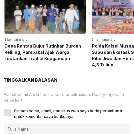
3 jam yang lalu
3 hari yang lalu
Desa Rantau Bujur Rutinkan Burdah
Polda Kalsel Musna
Keliling, Pambakal Ajak Warga
Sabu dan Ekstasi: 
Lestarikan Tradisi Keagamaan
Ribu Jiwa dan Hema
4,3 Triliun
TINGGALKAN BALASAN
Alamat email Anda tidak akan dipublikasikan.
Ruas yang wajib
ditandai
*
Simpan nama, email, dan situs web saya pada peramban ini
untuk komentar saya berikutnya.