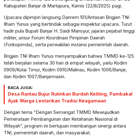
Kabupaten Banjar di Martapura, Kamis (22/8/2025) pagi.
Upacara dipimpin langsung Danrem 101/Antasari Brigjen TNI
Ilham Yunus yang bertindak sebagai inspektur upacara. Turut
hadir pula Bupati Banjar H. Saidi Mansyur, jajaran pejabat tinggi
militer, unsur Forum Koordinasi Pimpinan Daerah
(Forkopimda), serta perwakilan instansi pemerintah daerah.
Brigjen TNI Ilham Yunus menyampaikan bahwa TMMD ke-125
telah berjalan selama 30 hari di empat wilayah, yaitu Kodim
0909/Kutai Timur, Kodim 0910/Malinau, Kodim 1006/Banjar,
dan Kodim 1007/Banjarmasin.
BACA JUGA:
Desa Rantau Bujur Rutinkan Burdah Keliling, Pambakal
Ajak Warga Lestarikan Tradisi Keagamaan
Dengan tema “Dengan Semangat TMMD Mewujudkan
Pemerataan Pembangunan dan Ketahanan Nasional di
Wilayah”, program ini bertujuan membangun sinergi antara
TNI, pemerintah daerah, dan masyarakat.