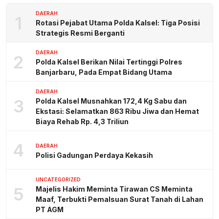
DAERAH
1
Rotasi Pejabat Utama Polda Kalsel: Tiga Posisi
Strategis Resmi Berganti
DAERAH
2
Polda Kalsel Berikan Nilai Tertinggi Polres
Banjarbaru, Pada Empat Bidang Utama
DAERAH
3
Polda Kalsel Musnahkan 172,4 Kg Sabu dan
Ekstasi: Selamatkan 863 Ribu Jiwa dan Hemat
Biaya Rehab Rp. 4,3 Triliun
4
DAERAH
Polisi Gadungan Perdaya Kekasih
UNCATEGORIZED
5
Majelis Hakim Meminta Tirawan CS Meminta
Maaf, Terbukti Pemalsuan Surat Tanah di Lahan
PT AGM