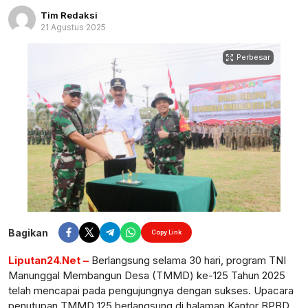
Tim Redaksi
21 Agustus 2025
Perbesar
Bagikan
Copy Link
Liputan24.Net –
Berlangsung selama 30 hari, program TNI
Manunggal Membangun Desa (TMMD) ke-125 Tahun 2025
telah mencapai pada pengujungnya dengan sukses. Upacara
penutupan TMMD 125 berlangsung di halaman Kantor BPBD