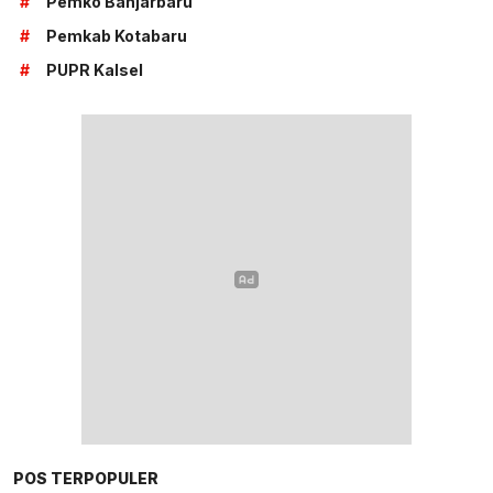
#
Pemko Banjarbaru
#
Pemkab Kotabaru
#
PUPR Kalsel
POS TERPOPULER