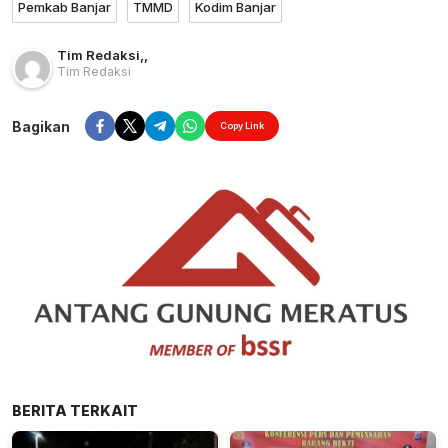
Pemkab Banjar
TMMD
Kodim Banjar
Tim Redaksi
,
,
Tim Redaksi
Bagikan
Copy Link
BERITA TERKAIT