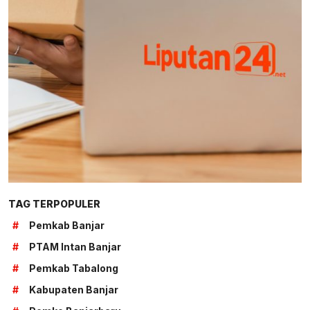
TAG TERPOPULER
#
Pemkab Banjar
#
PTAM Intan Banjar
#
Pemkab Tabalong
#
Kabupaten Banjar