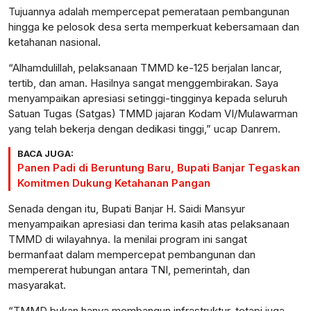
Tujuannya adalah mempercepat pemerataan pembangunan
hingga ke pelosok desa serta memperkuat kebersamaan dan
ketahanan nasional.
“Alhamdulillah, pelaksanaan TMMD ke-125 berjalan lancar,
tertib, dan aman. Hasilnya sangat menggembirakan. Saya
menyampaikan apresiasi setinggi-tingginya kepada seluruh
Satuan Tugas (Satgas) TMMD jajaran Kodam VI/Mulawarman
yang telah bekerja dengan dedikasi tinggi,” ucap Danrem.
BACA JUGA:
Panen Padi di Beruntung Baru, Bupati Banjar Tegaskan
Komitmen Dukung Ketahanan Pangan
Senada dengan itu, Bupati Banjar H. Saidi Mansyur
menyampaikan apresiasi dan terima kasih atas pelaksanaan
TMMD di wilayahnya. Ia menilai program ini sangat
bermanfaat dalam mempercepat pembangunan dan
mempererat hubungan antara TNI, pemerintah, dan
masyarakat.
“TMMD bukan hanya membangun infrastruktur, tetapi juga