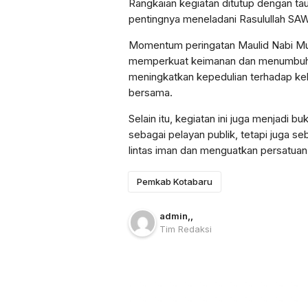
Rangkaian kegiatan ditutup dengan t
pentingnya meneladani Rasulullah SA
Momentum peringatan Maulid Nabi Mu
memperkuat keimanan dan menumbuhkan
meningkatkan kepedulian terhadap kel
bersama.
Selain itu, kegiatan ini juga menjadi 
sebagai pelayan publik, tetapi juga s
lintas iman dan menguatkan persatuan
Pemkab Kotabaru
admin
,
,
Tim Redaksi