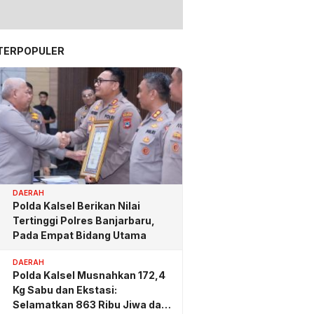
TERPOPULER
DAERAH
Polda Kalsel Berikan Nilai
Tertinggi Polres Banjarbaru,
Pada Empat Bidang Utama
DAERAH
Polda Kalsel Musnahkan 172,4
Kg Sabu dan Ekstasi:
Selamatkan 863 Ribu Jiwa dan