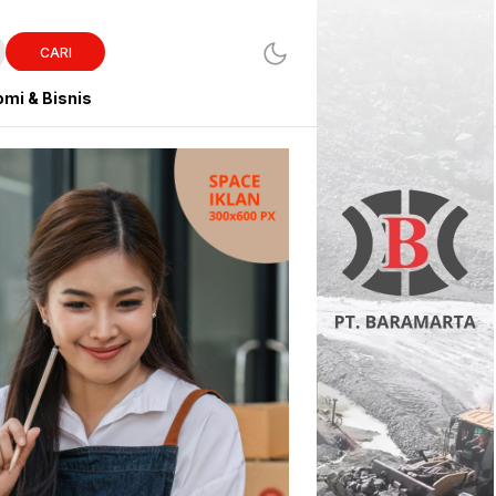
CARI
mi & Bisnis