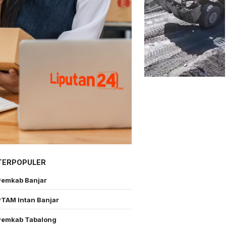
TERPOPULER
Pemkab Banjar
PTAM Intan Banjar
Pemkab Tabalong