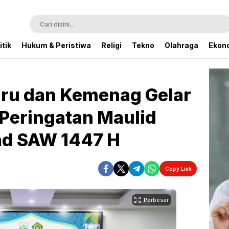
itik
Hukum & Peristiwa
Religi
Tekno
Olahraga
Ekono
ru dan Kemenag Gelar
 Peringatan Maulid
d SAW 1447 H
Copy Link
Perbesar