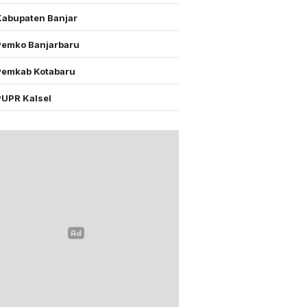
Kabupaten Banjar
Pemko Banjarbaru
Pemkab Kotabaru
PUPR Kalsel