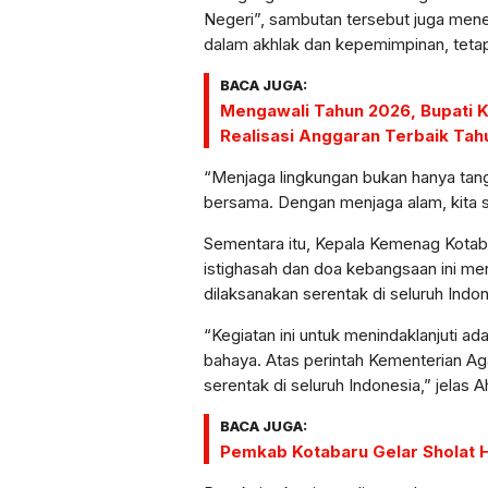
Negeri”, sambutan tersebut juga men
dalam akhlak dan kepemimpinan, teta
BACA JUGA:
Mengawali Tahun 2026, Bupati 
Realisasi Anggaran Terbaik Tah
“Menjaga lingkungan bukan hanya tang
bersama. Dengan menjaga alam, kita s
Sementara itu, Kepala Kemenag Kota
istighasah dan doa kebangsaan ini me
dilaksanakan serentak di seluruh Indon
“Kegiatan ini untuk menindaklanjuti ad
bahaya. Atas perintah Kementerian Ag
serentak di seluruh Indonesia,” jelas
BACA JUGA:
Pemkab Kotabaru Gelar Sholat 