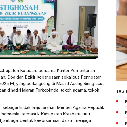
Kabupaten Kotabaru bersama Kantor Kementerian
h, Doa dan Dzikir Kebangsaan sekaligus Peringatan
25 M, yang berlangsung di Masjid Apung Siring Laut
an dihadiri jajaran Forkopimda, tokoh agama, tokoh
TAG 
#
, sebagai tindak lanjut arahan Menteri Agama Republik
#
h Indonesia, termasuk Kabupaten Kotabaru turut
at, sebagai bentuk keebrsamaan dalam menjaga
#