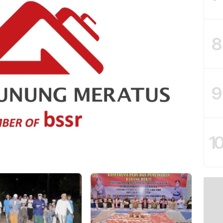
8
9
1