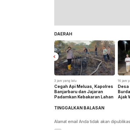
DAERAH
3 jam yang lalu
16 jam y
Cegah Api Meluas, Kapolres
Desa 
Banjarbaru dan Jajaran
Burda
Padamkan Kebakaran Lahan
Ajak 
Tradi
TINGGALKAN BALASAN
Alamat email Anda tidak akan dipublikas