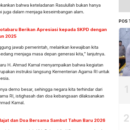
ekankan bahwa keteladanan Rasulullah bukan hanya
pi juga dalam menjaga keseimbangan alam.
POS 
Kotabaru Berikan Apresiasi kepada SKPD dengan
un 2025
gung jawab pemerintah, melainkan kewajiban kita
edang menjaga masa depan generasi kita,” lanjutnya.
baru H. Ahmad Kamal menyampaikan bahwa kegiatan
rupakan instruksi langsung Kementerian Agama RI untuk
esia.
1
anya demo besar, sehingga negara kita terhindar dari
ama RI, istighasah dan doa kebangsaan dilaksanakan
 Ahmad Kamal.
2
Hajat dan Doa Bersama Sambut Tahun Baru 2026