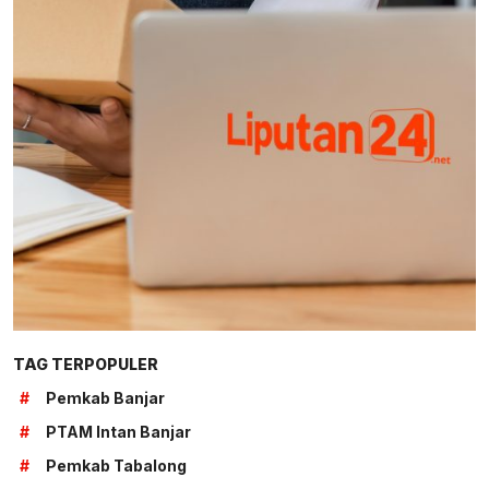
TAG TERPOPULER
#
Pemkab Banjar
#
PTAM Intan Banjar
#
Pemkab Tabalong