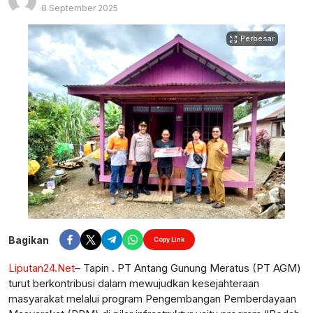
8 September 2025
Perbesar
Bagikan
Copy Link
Liputan24.Net
– Tapin . PT Antang Gunung Meratus (PT AGM)
turut berkontribusi dalam mewujudkan kesejahteraan
masyarakat melalui program Pengembangan Pemberdayaan