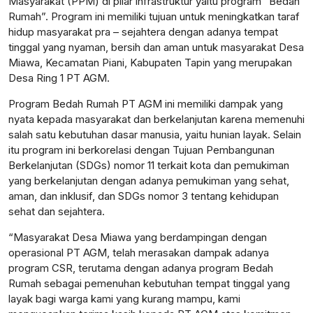
Masyarakat (PPM) di pilar infrastruktur yaitu program “Bedah
Rumah”. Program ini memiliki tujuan untuk meningkatkan taraf
hidup masyarakat pra – sejahtera dengan adanya tempat
tinggal yang nyaman, bersih dan aman untuk masyarakat Desa
Miawa, Kecamatan Piani, Kabupaten Tapin yang merupakan
Desa Ring 1 PT AGM.
Program Bedah Rumah PT AGM ini memiliki dampak yang
nyata kepada masyarakat dan berkelanjutan karena memenuhi
salah satu kebutuhan dasar manusia, yaitu hunian layak. Selain
itu program ini berkorelasi dengan Tujuan Pembangunan
Berkelanjutan (SDGs) nomor 11 terkait kota dan pemukiman
yang berkelanjutan dengan adanya pemukiman yang sehat,
aman, dan inklusif, dan SDGs nomor 3 tentang kehidupan
sehat dan sejahtera.
“Masyarakat Desa Miawa yang berdampingan dengan
operasional PT AGM, telah merasakan dampak adanya
program CSR, terutama dengan adanya program Bedah
Rumah sebagai pemenuhan kebutuhan tempat tinggal yang
layak bagi warga kami yang kurang mampu, kami