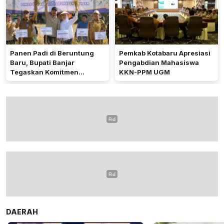
Panen Padi di Beruntung
Pemkab Kotabaru Apresiasi
Baru, Bupati Banjar
Pengabdian Mahasiswa
Tegaskan Komitmen
KKN-PPM UGM
Dukung Ketahanan Pangan
DAERAH