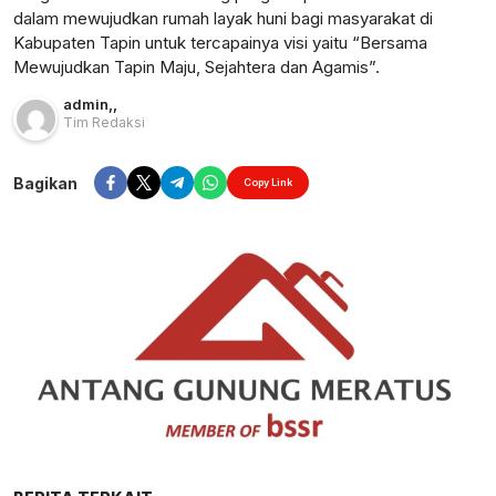
dalam mewujudkan rumah layak huni bagi masyarakat di
Kabupaten Tapin untuk tercapainya visi yaitu “Bersama
Mewujudkan Tapin Maju, Sejahtera dan Agamis”.
admin
,
,
Tim Redaksi
Bagikan
Copy Link