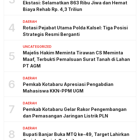
Ekstasi: Selamatkan 863 Ribu Jiwa dan Hemat
Biaya Rehab Rp. 4,3 Triliun
DAERAH
4
Rotasi Pejabat Utama Polda Kalsel: Tiga Posisi
Strategis Resmi Berganti
UNCATEGORIZED
5
Majelis Hakim Meminta Tirawan CS Meminta
Maaf, Terbukti Pemalsuan Surat Tanah di Lahan
PT AGM
DAERAH
6
Pemkab Kotabaru Apresiasi Pengabdian
Mahasiswa KKN-PPM UGM
DAERAH
7
Pemkab Kotabaru Gelar Rakor Pengembangan
dan Pemasangan Jaringan Listrik PLN
DAERAH
8
Bupati Banjar Buka MTQ ke-49, Target Lahirkan