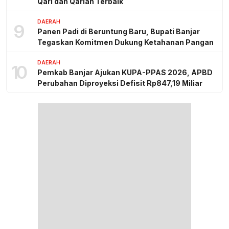
Qari dan Qariah Terbaik
DAERAH
9
Panen Padi di Beruntung Baru, Bupati Banjar
Tegaskan Komitmen Dukung Ketahanan Pangan
DAERAH
10
Pemkab Banjar Ajukan KUPA-PPAS 2026, APBD
Perubahan Diproyeksi Defisit Rp847,19 Miliar