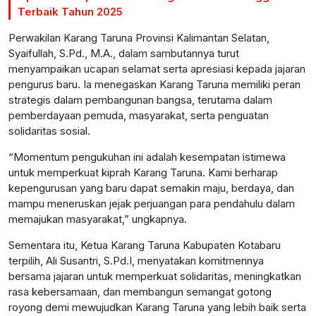
Terbaik Tahun 2025
Perwakilan Karang Taruna Provinsi Kalimantan Selatan,
Syaifullah, S.Pd., M.A., dalam sambutannya turut
menyampaikan ucapan selamat serta apresiasi kepada jajaran
pengurus baru. Ia menegaskan Karang Taruna memiliki peran
strategis dalam pembangunan bangsa, terutama dalam
pemberdayaan pemuda, masyarakat, serta penguatan
solidaritas sosial.
“Momentum pengukuhan ini adalah kesempatan istimewa
untuk memperkuat kiprah Karang Taruna. Kami berharap
kepengurusan yang baru dapat semakin maju, berdaya, dan
mampu meneruskan jejak perjuangan para pendahulu dalam
memajukan masyarakat,” ungkapnya.
Sementara itu, Ketua Karang Taruna Kabupaten Kotabaru
terpilih, Ali Susantri, S.Pd.I, menyatakan komitmennya
bersama jajaran untuk memperkuat solidaritas, meningkatkan
rasa kebersamaan, dan membangun semangat gotong
royong demi mewujudkan Karang Taruna yang lebih baik serta