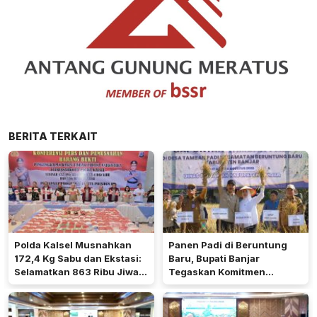
BERITA TERKAIT
Polda Kalsel Musnahkan
Panen Padi di Beruntung
172,4 Kg Sabu dan Ekstasi:
Baru, Bupati Banjar
Selamatkan 863 Ribu Jiwa
Tegaskan Komitmen
dan Hemat Biaya Rehab Rp.
Dukung Ketahanan Pangan
4,3 Triliun