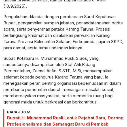
(10/9/2025).
Pengukuhan ditandai dengan pembacaan Surat Keputusan
Bupati, pengambilan sumpah jabatan, penandatanganan berita
acara, serta penyerahan pataka Karang Taruna. Prosesi
berlangsung khidmat dan disaksikan perwakilan Karang
Taruna Provinsi Kalimantan Selatan, Forkopimda, jajaran SKPD,
para camat, serta tamu undangan lainnya.
Bupati Kotabaru H. Muhammad Rusli, S.Sos, yang
sambutannya disampaikan oleh Staf Ahli Bidang
Pemerintahan, Zaenal Arifin, S.STP, M.Si, menyampaikan
selamat kepada pengurus Karang Taruna yang baru. Ia
menegaskan peran penting organisasi kepemudaan ini dalam
membantu pemerintah daerah menangani masalah sosial,
memberdayakan masyarakat, serta membuka ruang bagi
generasi muda untuk berkreasi dan berkontribusi.
BACA JUGA:
Bupati H. Muhammad Rusli Lantik Pejabat Baru, Dorong
Profesionalisme dan Semangat Baru di Pemkab