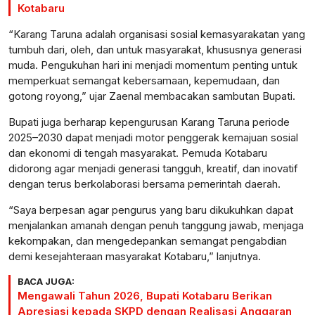
Kotabaru
“Karang Taruna adalah organisasi sosial kemasyarakatan yang
tumbuh dari, oleh, dan untuk masyarakat, khususnya generasi
muda. Pengukuhan hari ini menjadi momentum penting untuk
memperkuat semangat kebersamaan, kepemudaan, dan
gotong royong,” ujar Zaenal membacakan sambutan Bupati.
Bupati juga berharap kepengurusan Karang Taruna periode
2025–2030 dapat menjadi motor penggerak kemajuan sosial
dan ekonomi di tengah masyarakat. Pemuda Kotabaru
didorong agar menjadi generasi tangguh, kreatif, dan inovatif
dengan terus berkolaborasi bersama pemerintah daerah.
“Saya berpesan agar pengurus yang baru dikukuhkan dapat
menjalankan amanah dengan penuh tanggung jawab, menjaga
kekompakan, dan mengedepankan semangat pengabdian
demi kesejahteraan masyarakat Kotabaru,” lanjutnya.
BACA JUGA:
Mengawali Tahun 2026, Bupati Kotabaru Berikan
Apresiasi kepada SKPD dengan Realisasi Anggaran