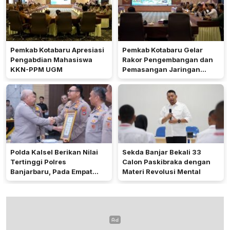
Pemkab Kotabaru Apresiasi
Pemkab Kotabaru Gelar
Pengabdian Mahasiswa
Rakor Pengembangan dan
KKN-PPM UGM
Pemasangan Jaringan
Listrik PLN
Polda Kalsel Berikan Nilai
Sekda Banjar Bekali 33
Tertinggi Polres
Calon Paskibraka dengan
Banjarbaru, Pada Empat
Materi Revolusi Mental
Bidang Utama