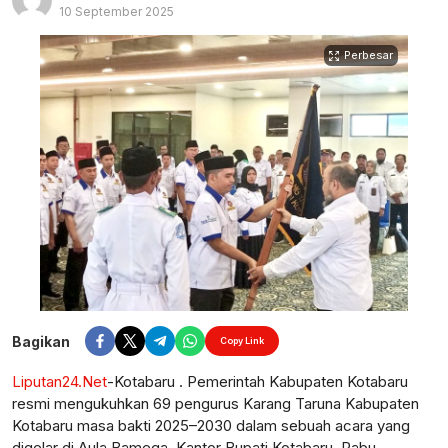
10 September 2025
Perbesar
Bagikan
Copy Link
Liputan24.Net
-Kotabaru . Pemerintah Kabupaten Kotabaru
resmi mengukuhkan 69 pengurus Karang Taruna Kabupaten
Kotabaru masa bakti 2025–2030 dalam sebuah acara yang
digelar di Aula Bamega, Kantor Bupati Kotabaru, Rabu