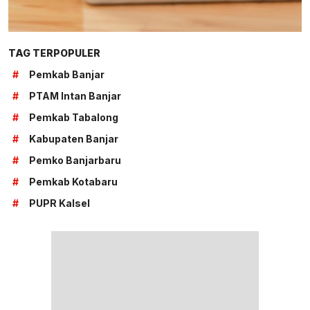
TAG TERPOPULER
#
Pemkab Banjar
#
PTAM Intan Banjar
#
Pemkab Tabalong
#
Kabupaten Banjar
#
Pemko Banjarbaru
#
Pemkab Kotabaru
#
PUPR Kalsel