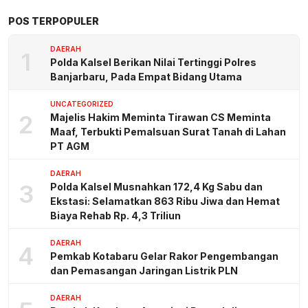
POS TERPOPULER
DAERAH
1
Polda Kalsel Berikan Nilai Tertinggi Polres
Banjarbaru, Pada Empat Bidang Utama
UNCATEGORIZED
2
Majelis Hakim Meminta Tirawan CS Meminta
Maaf, Terbukti Pemalsuan Surat Tanah di Lahan
PT AGM
DAERAH
3
Polda Kalsel Musnahkan 172,4 Kg Sabu dan
Ekstasi: Selamatkan 863 Ribu Jiwa dan Hemat
Biaya Rehab Rp. 4,3 Triliun
DAERAH
4
Pemkab Kotabaru Gelar Rakor Pengembangan
dan Pemasangan Jaringan Listrik PLN
DAERAH