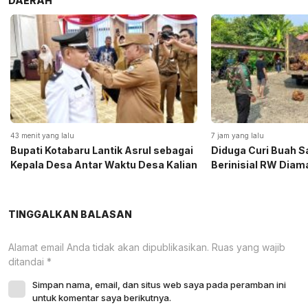
DAERAH
43 menit yang lalu
7 jam yang lalu
Bupati Kotabaru Lantik Asrul sebagai
Diduga Curi Buah S
Kepala Desa Antar Waktu Desa Kalian
Berinisial RW Diam
TINGGALKAN BALASAN
Alamat email Anda tidak akan dipublikasikan.
Ruas yang wajib
ditandai
*
Simpan nama, email, dan situs web saya pada peramban ini
untuk komentar saya berikutnya.