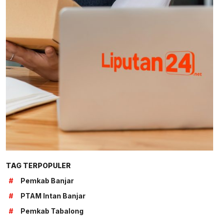
TAG TERPOPULER
#
Pemkab Banjar
#
PTAM Intan Banjar
#
Pemkab Tabalong