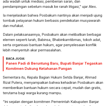
ada wadah untuk mediasi, pemberian saran, dan
pendampingan sebelum masuk ke ranah litigasi,” ujar Alex.
Ia menjelaskan bahwa Posbakum nantinya akan menjadi ujung
tombak pelayanan hukum berbasis pendekatan musyawarah
dan mufakat.
Dalam pelaksanaannya, Posbakum akan melibatkan berbagai
elemen seperti lurah, Babinsa, Bhabinkamtibmas, tokoh adat,
serta organisasi bantuan hukum, agar penyelesaian konflik
lebih menyentuh akar permasalahan.
BACA JUGA:
Panen Padi di Beruntung Baru, Bupati Banjar Tegaskan
Komitmen Dukung Ketahanan Pangan
Sementara itu, Kepala Bagian Hukum Setda Banjar, Ahmad
Rizal Putera, menyampaikan bahwa kehadiran Posbakum akan
memberikan bantuan hukum secara cepat, mudah dan gratis,
terutama bagi warga kurang mampu.
“Ini sejalan dengan komitmen Pemerintah Kabupaten Banjar