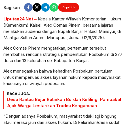
Bagikan
Copy Link
Liputan24.Net –
Kepala Kantor Wilayah Kementerian Hukum
(Kemenkum) Kalsel, Alex Comas Pinem, bersama jajaran
melakukan audiensi dengan Bupati Banjar H Saidi Mansyur, di
Mahligai Sultan Adam, Martapura, Jumat (12/9/2025).
Alex Comas Pinem mengatakan, pertemuan tersebut
membahas rencana strategis pembentukan Posbakum di 277
desa dan 13 kelurahan se-Kabupaten Banjar.
Alex menegaskan bahwa kehadiran Posbakum bertujuan
untuk memperluas akses layanan hukum kepada masyarakat,
khususnya di wilayah pedesaan.
BACA JUGA:
Desa Rantau Bujur Rutinkan Burdah Keliling, Pambakal
Ajak Warga Lestarikan Tradisi Keagamaan
“Dengan adanya Posbakum, masyarakat tidak lagi bingung
atau merasa jauh dari akses hukum. Di kelurahan/desa sudah