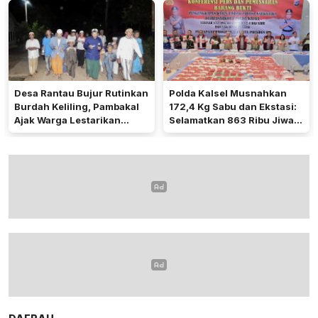
Desa Rantau Bujur Rutinkan
Polda Kalsel Musnahkan
Burdah Keliling, Pambakal
172,4 Kg Sabu dan Ekstasi:
Ajak Warga Lestarikan
Selamatkan 863 Ribu Jiwa
Tradisi Keagamaan
dan Hemat Biaya Rehab Rp.
4,3 Triliun