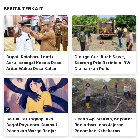
BERITA TERKAIT
Bupati Kotabaru Lantik
Diduga Curi Buah Sawit,
Asrul sebagai Kepala Desa
Seorang Pria Berinisial RW
Antar Waktu Desa Kalian
Diamankan Polisi
Belum Terungkap, Aksi
Cegah Api Meluas, Kapolres
Begal Payudara Kembali
Banjarbaru dan Jajaran
Resahkan Warga Banjar
Padamkan Kebakaran
Lahan