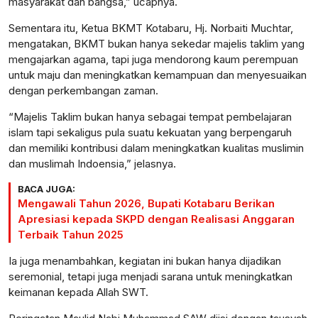
masyarakat dan bangsa,” ucapnya.
Sementara itu, Ketua BKMT Kotabaru, Hj. Norbaiti Muchtar,
mengatakan, BKMT bukan hanya sekedar majelis taklim yang
mengajarkan agama, tapi juga mendorong kaum perempuan
untuk maju dan meningkatkan kemampuan dan menyesuaikan
dengan perkembangan zaman.
“Majelis Taklim bukan hanya sebagai tempat pembelajaran
islam tapi sekaligus pula suatu kekuatan yang berpengaruh
dan memiliki kontribusi dalam meningkatkan kualitas muslimin
dan muslimah Indoensia,” jelasnya.
BACA JUGA:
Mengawali Tahun 2026, Bupati Kotabaru Berikan
Apresiasi kepada SKPD dengan Realisasi Anggaran
Terbaik Tahun 2025
Ia juga menambahkan, kegiatan ini bukan hanya dijadikan
seremonial, tetapi juga menjadi sarana untuk meningkatkan
keimanan kepada Allah SWT.