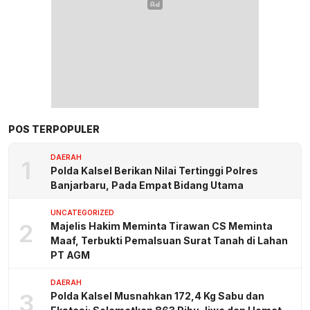
POS TERPOPULER
DAERAH
1
Polda Kalsel Berikan Nilai Tertinggi Polres
Banjarbaru, Pada Empat Bidang Utama
UNCATEGORIZED
2
Majelis Hakim Meminta Tirawan CS Meminta
Maaf, Terbukti Pemalsuan Surat Tanah di Lahan
PT AGM
DAERAH
3
Polda Kalsel Musnahkan 172,4 Kg Sabu dan