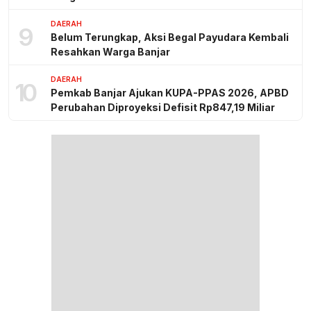
DAERAH
9
Belum Terungkap, Aksi Begal Payudara Kembali
Resahkan Warga Banjar
DAERAH
10
Pemkab Banjar Ajukan KUPA-PPAS 2026, APBD
Perubahan Diproyeksi Defisit Rp847,19 Miliar