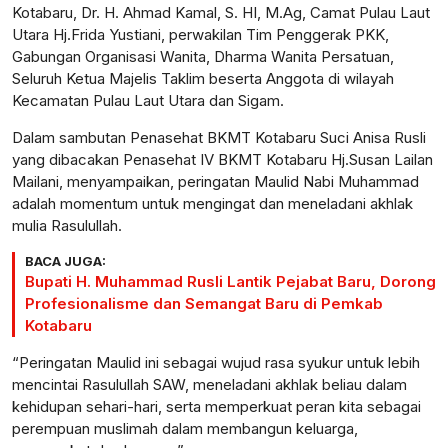
Kotabaru, Dr. H. Ahmad Kamal, S. HI, M.Ag, Camat Pulau Laut
Utara Hj.Frida Yustiani, perwakilan Tim Penggerak PKK,
Gabungan Organisasi Wanita, Dharma Wanita Persatuan,
Seluruh Ketua Majelis Taklim beserta Anggota di wilayah
Kecamatan Pulau Laut Utara dan Sigam.
Dalam sambutan Penasehat BKMT Kotabaru Suci Anisa Rusli
yang dibacakan Penasehat IV BKMT Kotabaru Hj.Susan Lailan
Mailani, menyampaikan, peringatan Maulid Nabi Muhammad
adalah momentum untuk mengingat dan meneladani akhlak
mulia Rasulullah.
BACA JUGA:
Bupati H. Muhammad Rusli Lantik Pejabat Baru, Dorong
Profesionalisme dan Semangat Baru di Pemkab
Kotabaru
“Peringatan Maulid ini sebagai wujud rasa syukur untuk lebih
mencintai Rasulullah SAW, meneladani akhlak beliau dalam
kehidupan sehari-hari, serta memperkuat peran kita sebagai
perempuan muslimah dalam membangun keluarga,