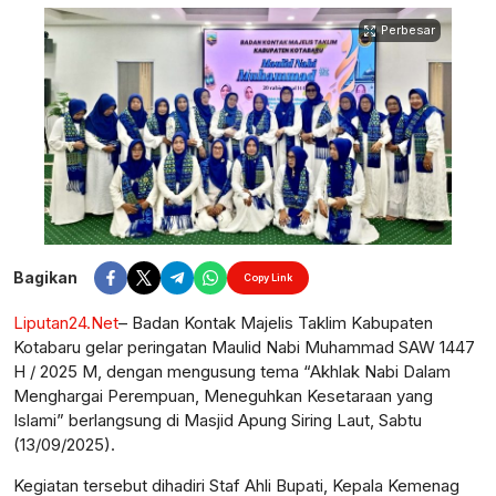
Perbesar
Bagikan
Copy Link
Liputan24.Net
– Badan Kontak Majelis Taklim Kabupaten
Kotabaru gelar peringatan Maulid Nabi Muhammad SAW 1447
H / 2025 M, dengan mengusung tema “Akhlak Nabi Dalam
Menghargai Perempuan, Meneguhkan Kesetaraan yang
Islami” berlangsung di Masjid Apung Siring Laut, Sabtu
(13/09/2025).
Kegiatan tersebut dihadiri Staf Ahli Bupati, Kepala Kemenag