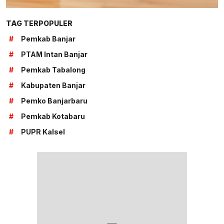
TAG TERPOPULER
#
Pemkab Banjar
#
PTAM Intan Banjar
#
Pemkab Tabalong
#
Kabupaten Banjar
#
Pemko Banjarbaru
#
Pemkab Kotabaru
#
PUPR Kalsel