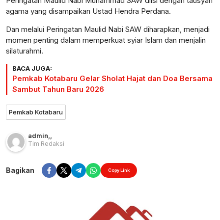
Peringatan Maulid Nabi Muhammad SAW diisi dengan tausyah
agama yang disampaikan Ustad Hendra Perdana.
Dan melalui Peringatan Maulid Nabi SAW diharapkan, menjadi
momen penting dalam memperkuat syiar Islam dan menjalin
silaturahmi.
BACA JUGA:
Pemkab Kotabaru Gelar Sholat Hajat dan Doa Bersama
Sambut Tahun Baru 2026
Pemkab Kotabaru
admin
,
,
Tim Redaksi
Bagikan
Copy Link