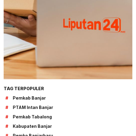
TAG TERPOPULER
#
Pemkab Banjar
#
PTAM Intan Banjar
#
Pemkab Tabalong
#
Kabupaten Banjar
#
Pemko Banjarbaru