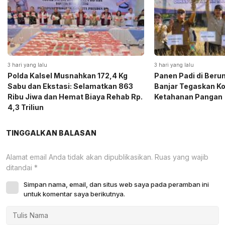
3 hari yang lalu
3 hari yang lalu
Polda Kalsel Musnahkan 172,4 Kg
Panen Padi di Beru
Sabu dan Ekstasi: Selamatkan 863
Banjar Tegaskan K
Ribu Jiwa dan Hemat Biaya Rehab Rp.
Ketahanan Pangan
4,3 Triliun
TINGGALKAN BALASAN
Alamat email Anda tidak akan dipublikasikan.
Ruas yang wajib
ditandai
*
Simpan nama, email, dan situs web saya pada peramban ini
untuk komentar saya berikutnya.