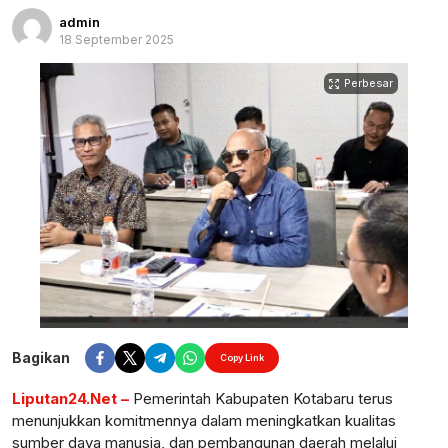
admin
18 September 2025
Perbesar
Bagikan
Copy Link
Liputan24.Net –
Pemerintah Kabupaten Kotabaru terus
menunjukkan komitmennya dalam meningkatkan kualitas
sumber daya manusia, dan pembangunan daerah melalui