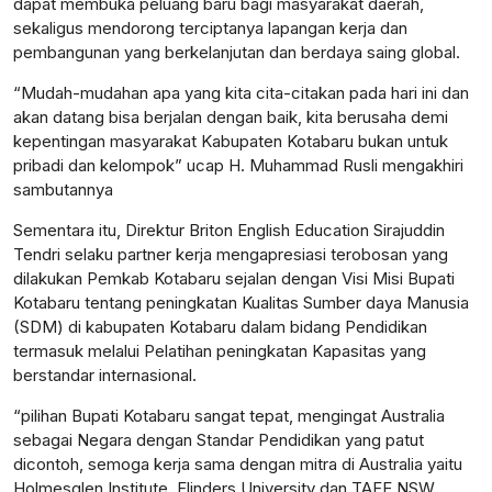
dapat membuka peluang baru bagi masyarakat daerah,
sekaligus mendorong terciptanya lapangan kerja dan
pembangunan yang berkelanjutan dan berdaya saing global.
“Mudah-mudahan apa yang kita cita-citakan pada hari ini dan
akan datang bisa berjalan dengan baik, kita berusaha demi
kepentingan masyarakat Kabupaten Kotabaru bukan untuk
pribadi dan kelompok” ucap H. Muhammad Rusli mengakhiri
sambutannya
Sementara itu, Direktur Briton English Education Sirajuddin
Tendri selaku partner kerja mengapresiasi terobosan yang
dilakukan Pemkab Kotabaru sejalan dengan Visi Misi Bupati
Kotabaru tentang peningkatan Kualitas Sumber daya Manusia
(SDM) di kabupaten Kotabaru dalam bidang Pendidikan
termasuk melalui Pelatihan peningkatan Kapasitas yang
berstandar internasional.
“pilihan Bupati Kotabaru sangat tepat, mengingat Australia
sebagai Negara dengan Standar Pendidikan yang patut
dicontoh, semoga kerja sama dengan mitra di Australia yaitu
Holmesglen Institute, Flinders University dan TAFE NSW