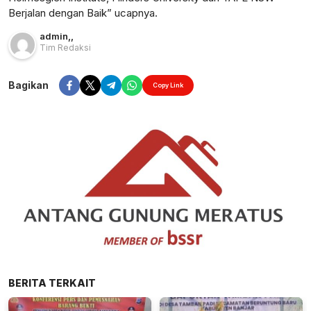
Berjalan dengan Baik” ucapnya.
admin
,
,
Tim Redaksi
Bagikan
Copy Link
BERITA TERKAIT