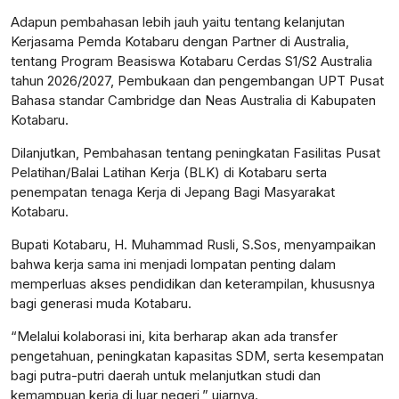
Adapun pembahasan lebih jauh yaitu tentang kelanjutan
Kerjasama Pemda Kotabaru dengan Partner di Australia,
tentang Program Beasiswa Kotabaru Cerdas S1/S2 Australia
tahun 2026/2027, Pembukaan dan pengembangan UPT Pusat
Bahasa standar Cambridge dan Neas Australia di Kabupaten
Kotabaru.
Dilanjutkan, Pembahasan tentang peningkatan Fasilitas Pusat
Pelatihan/Balai Latihan Kerja (BLK) di Kotabaru serta
penempatan tenaga Kerja di Jepang Bagi Masyarakat
Kotabaru.
Bupati Kotabaru, H. Muhammad Rusli, S.Sos, menyampaikan
bahwa kerja sama ini menjadi lompatan penting dalam
memperluas akses pendidikan dan keterampilan, khususnya
bagi generasi muda Kotabaru.
“Melalui kolaborasi ini, kita berharap akan ada transfer
pengetahuan, peningkatan kapasitas SDM, serta kesempatan
bagi putra-putri daerah untuk melanjutkan studi dan
kemampuan kerja di luar negeri,” ujarnya.