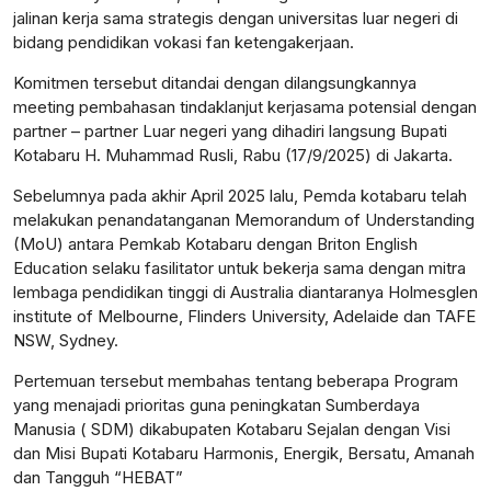
jalinan kerja sama strategis dengan universitas luar negeri di
bidang pendidikan vokasi fan ketengakerjaan.
Komitmen tersebut ditandai dengan dilangsungkannya
meeting pembahasan tindaklanjut kerjasama potensial dengan
partner – partner Luar negeri yang dihadiri langsung Bupati
Kotabaru H. Muhammad Rusli, Rabu (17/9/2025) di Jakarta.
Sebelumnya pada akhir April 2025 lalu, Pemda kotabaru telah
melakukan penandatanganan Memorandum of Understanding
(MoU) antara Pemkab Kotabaru dengan Briton English
Education selaku fasilitator untuk bekerja sama dengan mitra
lembaga pendidikan tinggi di Australia diantaranya Holmesglen
institute of Melbourne, Flinders University, Adelaide dan TAFE
NSW, Sydney.
Pertemuan tersebut membahas tentang beberapa Program
yang menajadi prioritas guna peningkatan Sumberdaya
Manusia ( SDM) dikabupaten Kotabaru Sejalan dengan Visi
dan Misi Bupati Kotabaru Harmonis, Energik, Bersatu, Amanah
dan Tangguh “HEBAT”