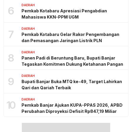
DAERAH
6
Pemkab Kotabaru Apresiasi Pengabdian
Mahasiswa KKN-PPM UGM
DAERAH
7
Pemkab Kotabaru Gelar Rakor Pengembangan
dan Pemasangan Jaringan Listrik PLN
DAERAH
8
Panen Padi di Beruntung Baru, Bupati Banjar
Tegaskan Komitmen Dukung Ketahanan Pangan
DAERAH
9
Bupati Banjar Buka MTQ ke-49, Target Lahirkan
Qari dan Qariah Terbaik
DAERAH
10
Pemkab Banjar Ajukan KUPA-PPAS 2026, APBD
Perubahan Diproyeksi Defisit Rp847,19 Miliar