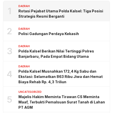
DAERAH
1
Rotasi Pejabat Utama Polda Kalsel: Tiga Posisi
Strategis Resmi Berganti
2
DAERAH
Polisi Gadungan Perdaya Kekasih
DAERAH
3
Polda Kalsel Berikan Nilai Tertinggi Polres
Banjarbaru, Pada Empat Bidang Utama
DAERAH
4
Polda Kalsel Musnahkan 172,4 Kg Sabu dan
Ekstasi: Selamatkan 863 Ribu Jiwa dan Hemat
Biaya Rehab Rp. 4,3 Triliun
UNCATEGORIZED
5
Majelis Hakim Meminta Tirawan CS Meminta
Maaf, Terbukti Pemalsuan Surat Tanah di Lahan
PT AGM