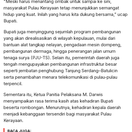
“Meski harus menantang ombak untuk sampai ke sini,
masyarakat Pulau Kerayaan tetap menunjukkan semangat
hidup yang kuat. Inilah yang harus kita dukung bersama,” ucap
Bupati.
Bupati juga menyinggung sejumlah program pembangunan
yang akan direalisasikan di wilayah kepulauan, mulai dari
bantuan alat tangkap nelayan, pengadaan mesin dompeng,
pembangunan dermaga, hingga penerangan jalan umum
tenaga surya (PJU-TS). Selain itu, pemerintah daerah juga
tengah mengupayakan pembangunan infrastruktur besar
seperti jembatan penghubung Tanjung Serdang–Batulicin
serta penambahan menara telekomunikasi di pulau-pulau
terpencil.
Sementara itu, Ketua Panitia Pelaksana M. Darwis
menyampaikan rasa terima kasih atas kehadiran Bupati
beserta rombongan. Menurutnya, kehadiran kepala daerah
menjadi kebanggaan tersendiri bagi masyarakat Pulau
Kerayaan.
BACA JUGA: