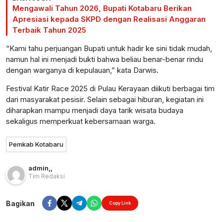
Mengawali Tahun 2026, Bupati Kotabaru Berikan
Apresiasi kepada SKPD dengan Realisasi Anggaran
Terbaik Tahun 2025
“Kami tahu perjuangan Bupati untuk hadir ke sini tidak mudah,
namun hal ini menjadi bukti bahwa beliau benar-benar rindu
dengan warganya di kepulauan,” kata Darwis.
Festival Katir Race 2025 di Pulau Kerayaan diikuti berbagai tim
dari masyarakat pesisir. Selain sebagai hiburan, kegiatan ini
diharapkan mampu menjadi daya tarik wisata budaya
sekaligus memperkuat kebersamaan warga.
Pemkab Kotabaru
admin
,
,
Tim Redaksi
Bagikan
Copy Link