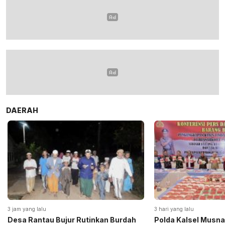
DAERAH
3 jam yang lalu
3 hari yang lalu
Desa Rantau Bujur Rutinkan Burdah
Polda Kalsel Musna