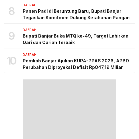
DAERAH
8
Panen Padi di Beruntung Baru, Bupati Banjar
Tegaskan Komitmen Dukung Ketahanan Pangan
DAERAH
9
Bupati Banjar Buka MTQ ke-49, Target Lahirkan
Qari dan Qariah Terbaik
DAERAH
10
Pemkab Banjar Ajukan KUPA-PPAS 2026, APBD
Perubahan Diproyeksi Defisit Rp847,19 Miliar