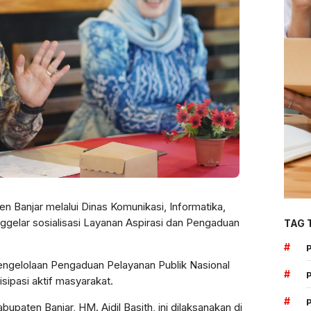
n Banjar melalui Dinas Komunikasi, Informatika,
ggelar sosialisasi Layanan Aspirasi dan Pengaduan
TAG 
#
Pengelolaan Pengaduan Pelayanan Publik Nasional
#
sipasi aktif masyarakat.
#
paten Banjar, HM. Aidil Basith, ini dilaksanakan di