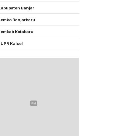
Kabupaten Banjar
Pemko Banjarbaru
Pemkab Kotabaru
PUPR Kalsel