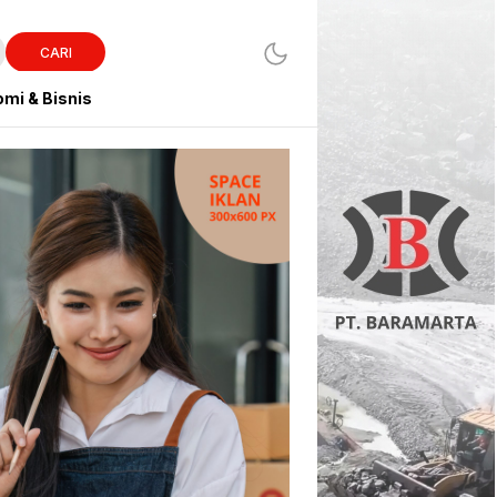
CARI
mi & Bisnis