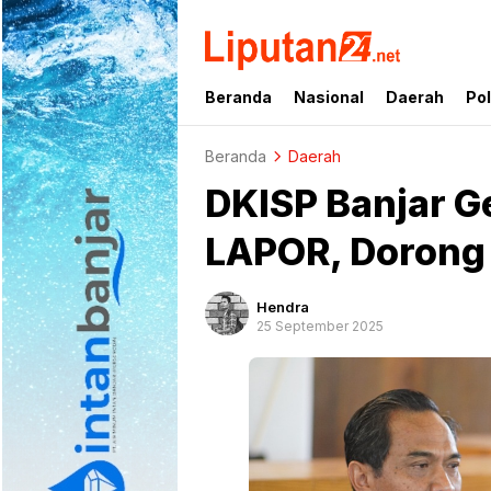
liputan24.net
Beranda
Nasional
Daerah
Pol
Beranda
Daerah
DKISP Banjar Ge
LAPOR, Dorong 
Hendra
25 September 2025