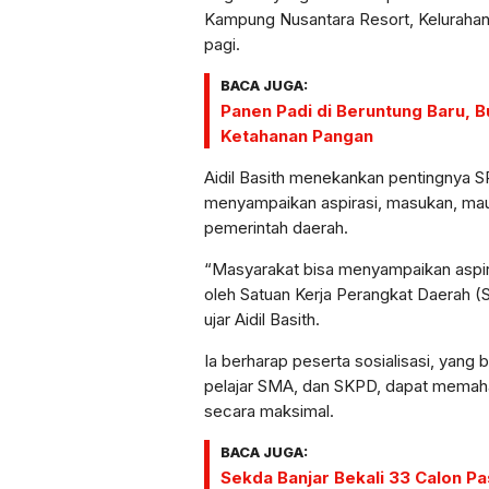
Kampung Nusantara Resort, Kelurahan
pagi.
BACA JUGA:
Panen Padi di Beruntung Baru, 
Ketahanan Pangan
Aidil Basith menekankan pentingnya 
menyampaikan aspirasi, masukan, ma
pemerintah daerah.
“Masyarakat bisa menyampaikan aspir
oleh Satuan Kerja Perangkat Daerah (
ujar Aidil Basith.
Ia berharap peserta sosialisasi, yang
pelajar SMA, dan SKPD, dapat memah
secara maksimal.
BACA JUGA:
Sekda Banjar Bekali 33 Calon P