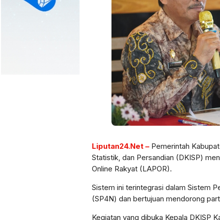
Liputan24.Net –
Pemerintah Kabupate
Statistik, dan Persandian (DKISP) men
Online Rakyat (LAPOR).
Sistem ini terintegrasi dalam Sistem 
(SP4N) dan bertujuan mendorong parti
Kegiatan yang dibuka Kepala DKISP Kabu