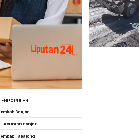
TERPOPULER
Pemkab Banjar
PTAM Intan Banjar
Pemkab Tabalong