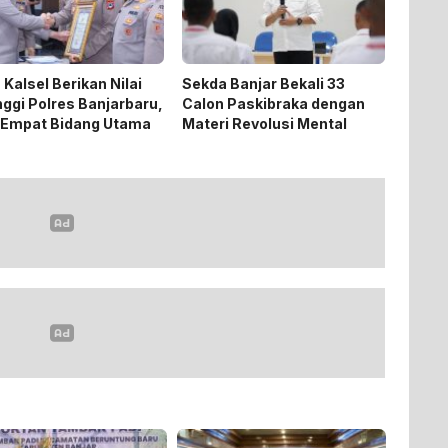
 Kalsel Berikan Nilai
Sekda Banjar Bekali 33
nggi Polres Banjarbaru,
Calon Paskibraka dengan
 Empat Bidang Utama
Materi Revolusi Mental