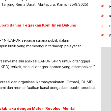
 Tanjung Rema Darat, Martapura, Kamis (25/9/2025)
#
#
Bupati Banjar Tegaskan Komitmen Dukung
#
#
SP4N-LAPOR sebagai sarana publik dalam
upun kritik yang membangun terhadap pelayanan
asinya melalui aplikasi LAPOR SP4N untuk ditanggapi
SKPD) terkait, sesuai dengan laporan yang disampaikan,”
 berasal dari organisasi kemasyarakatan (Ormas), BUMD,
ami dan memanfaatkan kanal pengaduan publik tersebut
askibraka dengan Materi Revolusi Mental