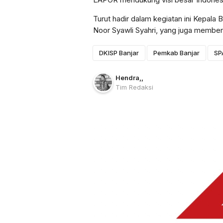
Turut hadir dalam kegiatan ini Kepala 
Noor Syawli Syahri, yang juga member
DKISP Banjar
Pemkab Banjar
SP
Hendra
,
,
Tim Redaksi