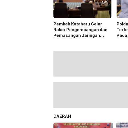
Pemkab Kotabaru Gelar
Polda
Rakor Pengembangan dan
Terti
Pemasangan Jaringan
Pada
Listrik PLN
DAERAH