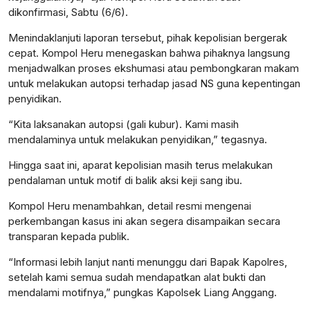
dikonfirmasi, Sabtu (6/6).
Menindaklanjuti laporan tersebut, pihak kepolisian bergerak
cepat. Kompol Heru menegaskan bahwa pihaknya langsung
menjadwalkan proses ekshumasi atau pembongkaran makam
untuk melakukan autopsi terhadap jasad NS guna kepentingan
penyidikan.
“Kita laksanakan autopsi (gali kubur). Kami masih
mendalaminya untuk melakukan penyidikan,” tegasnya.
Hingga saat ini, aparat kepolisian masih terus melakukan
pendalaman untuk motif di balik aksi keji sang ibu.
Kompol Heru menambahkan, detail resmi mengenai
perkembangan kasus ini akan segera disampaikan secara
transparan kepada publik.
“Informasi lebih lanjut nanti menunggu dari Bapak Kapolres,
setelah kami semua sudah mendapatkan alat bukti dan
mendalami motifnya,” pungkas Kapolsek Liang Anggang.