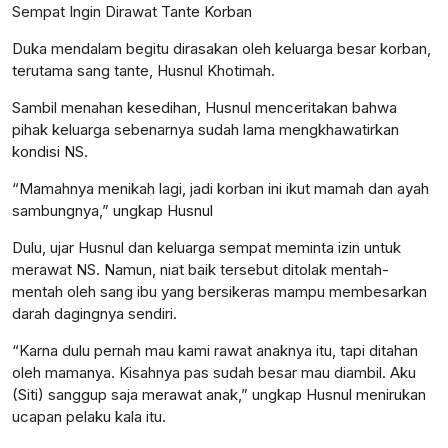
Sempat Ingin Dirawat Tante Korban
Duka mendalam begitu dirasakan oleh keluarga besar korban,
terutama sang tante, Husnul Khotimah.
Sambil menahan kesedihan, Husnul menceritakan bahwa
pihak keluarga sebenarnya sudah lama mengkhawatirkan
kondisi NS.
“Mamahnya menikah lagi, jadi korban ini ikut mamah dan ayah
sambungnya,” ungkap Husnul
Dulu, ujar Husnul dan keluarga sempat meminta izin untuk
merawat NS. Namun, niat baik tersebut ditolak mentah-
mentah oleh sang ibu yang bersikeras mampu membesarkan
darah dagingnya sendiri.
“Karna dulu pernah mau kami rawat anaknya itu, tapi ditahan
oleh mamanya. Kisahnya pas sudah besar mau diambil. Aku
(Siti) sanggup saja merawat anak,” ungkap Husnul menirukan
ucapan pelaku kala itu.