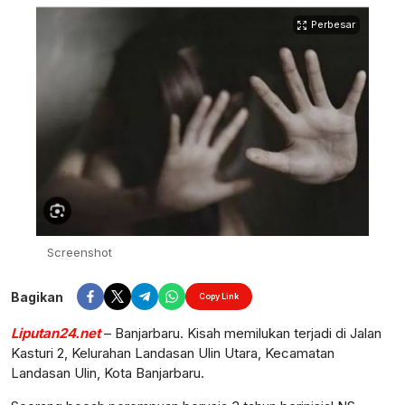
Perbesar
Screenshot
Bagikan
Copy Link
Liputan24.net
– Banjarbaru. Kisah memilukan terjadi di Jalan
Kasturi 2, Kelurahan Landasan Ulin Utara, Kecamatan
Landasan Ulin, Kota Banjarbaru.