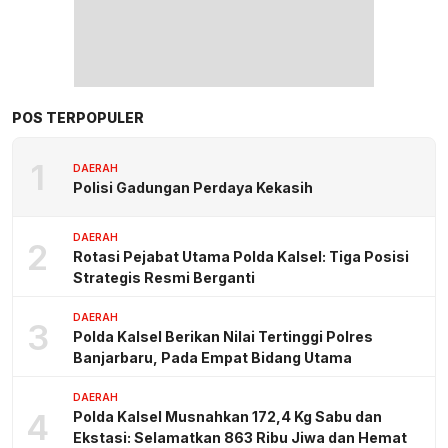
POS TERPOPULER
1
DAERAH
Polisi Gadungan Perdaya Kekasih
DAERAH
2
Rotasi Pejabat Utama Polda Kalsel: Tiga Posisi
Strategis Resmi Berganti
DAERAH
3
Polda Kalsel Berikan Nilai Tertinggi Polres
Banjarbaru, Pada Empat Bidang Utama
DAERAH
4
Polda Kalsel Musnahkan 172,4 Kg Sabu dan
Ekstasi: Selamatkan 863 Ribu Jiwa dan Hemat