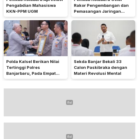
Pengabdian Mahasiswa
Rakor Pengembangan dan
KKN-PPM UGM
Pemasangan Jaringan
Listrik PLN
Polda Kalsel Berikan Nilai
Sekda Banjar Bekali 33
Tertinggi Polres
Calon Paskibraka dengan
Banjarbaru, Pada Empat
Materi Revolusi Mental
Bidang Utama