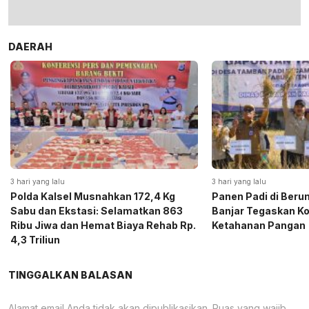
DAERAH
3 hari yang lalu
3 hari yang lalu
Polda Kalsel Musnahkan 172,4 Kg
Panen Padi di Beru
Sabu dan Ekstasi: Selamatkan 863
Banjar Tegaskan K
Ribu Jiwa dan Hemat Biaya Rehab Rp.
Ketahanan Pangan
4,3 Triliun
TINGGALKAN BALASAN
Alamat email Anda tidak akan dipublikasikan.
Ruas yang wajib