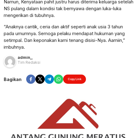
Namun, Kenyataan pahit justru harus diterima keluarga setelah
NS pulang dalam kondisi tak bernyawa dengan luka-luka
mengerikan di tubuhnya.
“Anaknya cantik, ceria dan aktif seperti anak usia 3 tahun
pada umumnya. Semoga pelaku mendapat hukuman yang
setimpal. Dan keponakan kami tenang disisi-Nya. Aamiin,”
imbuhnya.
admin
,
,
Tim Redaksi
Bagikan
Copy Link