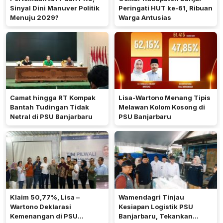
Sinyal Dini Manuver Politik
Peringati HUT ke-61, Ribuan
Menuju 2029?
Warga Antusias​
Camat hingga RT Kompak
Lisa-Wartono Menang Tipis
Bantah Tudingan Tidak
Melawan Kolom Kosong di
Netral di PSU Banjarbaru
PSU Banjarbaru
Klaim 50,77%, Lisa –
Wamendagri Tinjau
Wartono Deklarasi
Kesiapan Logistik PSU
Kemenangan di PSU
Banjarbaru, Tekankan