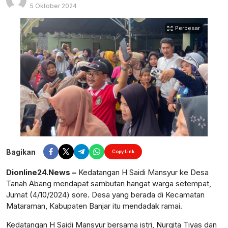
5 Oktober 2024
Perbesar
Bagikan
Copy Link
Dionline24.News –
Kedatangan H Saidi Mansyur ke Desa
Tanah Abang mendapat sambutan hangat warga setempat,
Jumat (4/10/2024) sore. Desa yang berada di Kecamatan
Mataraman, Kabupaten Banjar itu mendadak ramai.
Kedatangan H Saidi Mansyur bersama istri, Nurgita Tiyas dan