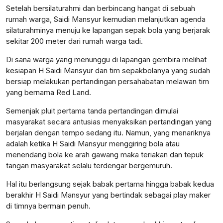
Setelah bersilaturahmi dan berbincang hangat di sebuah
rumah warga, Saidi Mansyur kemudian melanjutkan agenda
silaturahminya menuju ke lapangan sepak bola yang berjarak
sekitar 200 meter dari rumah warga tadi.
Di sana warga yang menunggu di lapangan gembira melihat
kesiapan H Saidi Mansyur dan tim sepakbolanya yang sudah
bersiap melakukan pertandingan persahabatan melawan tim
yang bernama Red Land.
Semenjak pluit pertama tanda pertandingan dimulai
masyarakat secara antusias menyaksikan pertandingan yang
berjalan dengan tempo sedang itu. Namun, yang menariknya
adalah ketika H Saidi Mansyur menggiring bola atau
menendang bola ke arah gawang maka teriakan dan tepuk
tangan masyarakat selalu terdengar bergemuruh.
Hal itu berlangsung sejak babak pertama hingga babak kedua
berakhir H Saidi Mansyur yang bertindak sebagai play maker
di timnya bermain penuh.