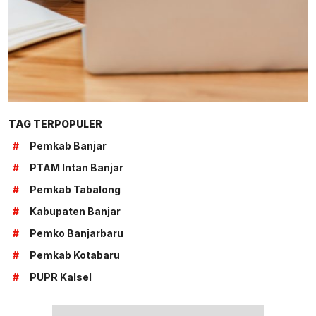
TAG TERPOPULER
#
Pemkab Banjar
#
PTAM Intan Banjar
#
Pemkab Tabalong
#
Kabupaten Banjar
#
Pemko Banjarbaru
#
Pemkab Kotabaru
#
PUPR Kalsel