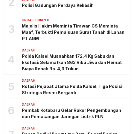
2
Polisi Gadungan Perdaya Kekasih
UNCATEGORIZED
3
Majelis Hakim Meminta Tirawan CS Meminta
Maaf, Terbukti Pemalsuan Surat Tanah di Lahan
PT AGM
DAERAH
4
Polda Kalsel Musnahkan 172,4 Kg Sabu dan
Ekstasi: Selamatkan 863 Ribu Jiwa dan Hemat
Biaya Rehab Rp. 4,3 Triliun
DAERAH
5
Rotasi Pejabat Utama Polda Kalsel: Tiga Posisi
Strategis Resmi Berganti
DAERAH
6
Pemkab Kotabaru Gelar Rakor Pengembangan
dan Pemasangan Jaringan Listrik PLN
DAERAH