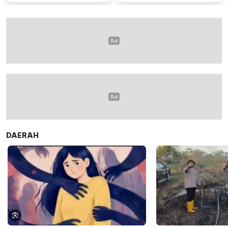
Banjarbaru
Minimalkan Gugatan
DAERAH