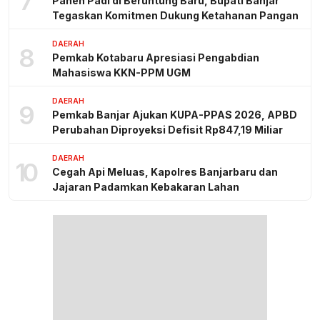
7
Panen Padi di Beruntung Baru, Bupati Banjar
Tegaskan Komitmen Dukung Ketahanan Pangan
DAERAH
8
Pemkab Kotabaru Apresiasi Pengabdian
Mahasiswa KKN-PPM UGM
DAERAH
9
Pemkab Banjar Ajukan KUPA-PPAS 2026, APBD
Perubahan Diproyeksi Defisit Rp847,19 Miliar
DAERAH
10
Cegah Api Meluas, Kapolres Banjarbaru dan
Jajaran Padamkan Kebakaran Lahan