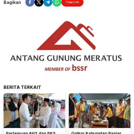
Bagikan
Copy Link
BERITA TERKAIT
Pertemuan AHY dan PKS,
Golkar Kabupaten Banjar