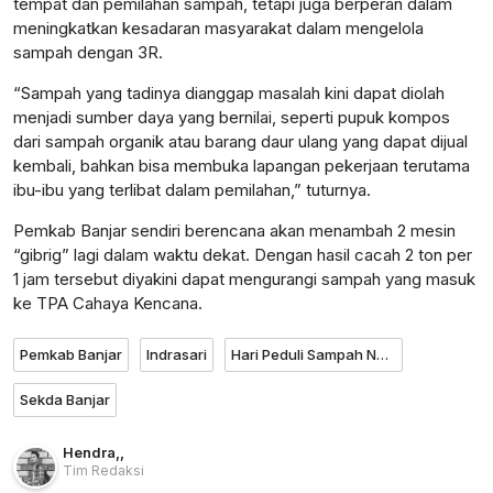
tempat dan pemilahan sampah, tetapi juga berperan dalam
meningkatkan kesadaran masyarakat dalam mengelola
sampah dengan 3R.
“Sampah yang tadinya dianggap masalah kini dapat diolah
menjadi sumber daya yang bernilai, seperti pupuk kompos
dari sampah organik atau barang daur ulang yang dapat dijual
kembali, bahkan bisa membuka lapangan pekerjaan terutama
ibu-ibu yang terlibat dalam pemilahan,” tuturnya.
Pemkab Banjar sendiri berencana akan menambah 2 mesin
“gibrig” lagi dalam waktu dekat. Dengan hasil cacah 2 ton per
1 jam tersebut diyakini dapat mengurangi sampah yang masuk
ke TPA Cahaya Kencana.
Pemkab Banjar
Indrasari
Hari Peduli Sampah Nasional
Sekda Banjar
Hendra
,
,
Tim Redaksi