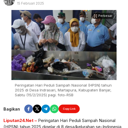
15 Februari 2025
Perbesar
Peringatan Hari Peduli Sampah Nasional (HPSN) tahun
2025 di Desa Indrasari, Martapura, Kabupaten Banjar,
Sabtu (15/2/2025) pagi. foto-RSB
Bagikan
Copy Link
Liputan24.Net –
Peringatan Hari Peduli Sampah Nasional
(HPSN) tahun 2025 digelar di 8 desa/kelurahan se-Indonesia,