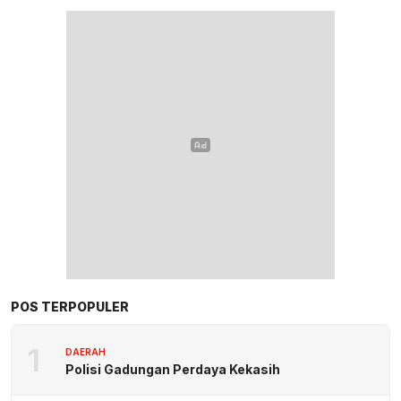
POS TERPOPULER
1
DAERAH
Polisi Gadungan Perdaya Kekasih