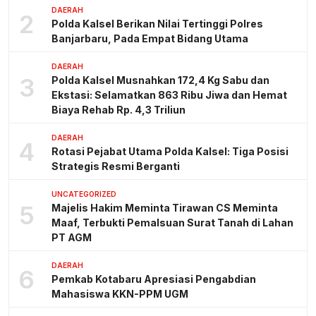
DAERAH
2
Polda Kalsel Berikan Nilai Tertinggi Polres
Banjarbaru, Pada Empat Bidang Utama
DAERAH
3
Polda Kalsel Musnahkan 172,4 Kg Sabu dan
Ekstasi: Selamatkan 863 Ribu Jiwa dan Hemat
Biaya Rehab Rp. 4,3 Triliun
DAERAH
4
Rotasi Pejabat Utama Polda Kalsel: Tiga Posisi
Strategis Resmi Berganti
UNCATEGORIZED
5
Majelis Hakim Meminta Tirawan CS Meminta
Maaf, Terbukti Pemalsuan Surat Tanah di Lahan
PT AGM
DAERAH
6
Pemkab Kotabaru Apresiasi Pengabdian
Mahasiswa KKN-PPM UGM