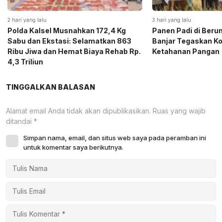
2 hari yang lalu
3 hari yang lalu
Polda Kalsel Musnahkan 172,4 Kg
Panen Padi di Beru
Sabu dan Ekstasi: Selamatkan 863
Banjar Tegaskan K
Ribu Jiwa dan Hemat Biaya Rehab Rp.
Ketahanan Pangan
4,3 Triliun
TINGGALKAN BALASAN
Alamat email Anda tidak akan dipublikasikan.
Ruas yang wajib
ditandai
*
Simpan nama, email, dan situs web saya pada peramban ini
untuk komentar saya berikutnya.