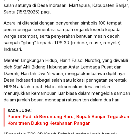
salah satunya di Desa Indrasari, Martapura, Kabupaten Banjar,
Sabtu (15/2/2025) pagi.
Acara ini ditandai dengan penyerahan simbolis 100 tempat
penampungan sementara sampah organik loseda kepada
warga setempat, serta penyerahan bantuan mesin cacah
sampah “gibrig” kepada TPS 3R (reduce, reuse, recycle)
Indrasari.
Menteri Lingkungan Hidup, Hanif Faisol Nurofiq, yang diwakili
oleh Staf Ahli Bidang Hubungan Antar Lembaga Pusat dan
Daerah, Hanifah Dwi Nirwana, mengatakan bahwa dipilihnya
Desa Indrasari sebagai salah satu lokasi peringatan serentak
HPSN adalah tepat. Hal ini dikarenakan desa ini telah
menunjukkan kemampuan luar biasa dalam mengelola sampah
dalam jumlah besar, mencapai ratusan ton dalam dua hari.
BACA JUGA:
Panen Padi di Beruntung Baru, Bupati Banjar Tegaskan
Komitmen Dukung Ketahanan Pangan