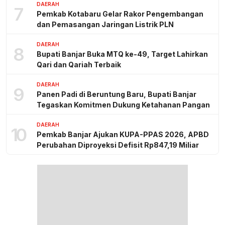
DAERAH
7
Pemkab Kotabaru Gelar Rakor Pengembangan
dan Pemasangan Jaringan Listrik PLN
DAERAH
8
Bupati Banjar Buka MTQ ke-49, Target Lahirkan
Qari dan Qariah Terbaik
DAERAH
9
Panen Padi di Beruntung Baru, Bupati Banjar
Tegaskan Komitmen Dukung Ketahanan Pangan
DAERAH
10
Pemkab Banjar Ajukan KUPA-PPAS 2026, APBD
Perubahan Diproyeksi Defisit Rp847,19 Miliar