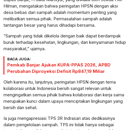
Hilman, mengatakan bahwa peringatan HPSN dengan aksi
desa bebas dari sampah adalah momentum penting yang
melibatkan semua pihak. Permasalahan sampah adalah
tantangan besar yang harus dihadapi bersama.
“Sampah yang tidak dikelola dengan baik dapat berdampak
buruk terhadap kesehatan, lingkungan, dan kenyamanan hidup
masyarakat,” ujarnya.
BACA JUGA:
Pemkab Banjar Ajukan KUPA-PPAS 2026, APBD
Perubahan Diproyeksi Defisit Rp847,19 Miliar
Oleh karena itu, lanjutnya, peringatan HPSN dengan tema
kolaborasi untuk Indonesia bersih sangat relevan untuk
mengingatkan semua pihak bahwa kolaborasi dan kerja sama
merupakan kunci dalam upaya menciptakan lingkungan yang
bersih dan sehat.
Ia juga mengapresiasi TPS 3R Indrasari atas dedikasinya
dalam pengelolaan sampah. TPS ini tidak hanya sebagai