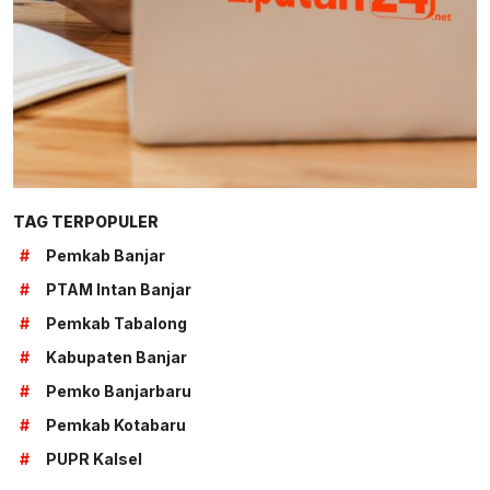
TAG TERPOPULER
#
Pemkab Banjar
#
PTAM Intan Banjar
#
Pemkab Tabalong
#
Kabupaten Banjar
#
Pemko Banjarbaru
#
Pemkab Kotabaru
#
PUPR Kalsel