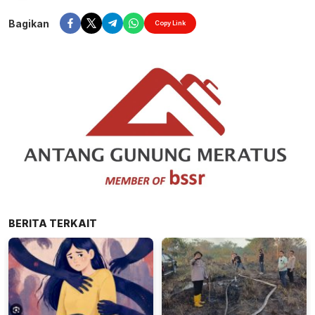
Bagikan
Copy Link
BERITA TERKAIT