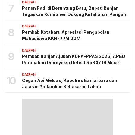
DAERAH
7
Panen Padi di Beruntung Baru, Bupati Banjar
Tegaskan Komitmen Dukung Ketahanan Pangan
DAERAH
8
Pemkab Kotabaru Apresiasi Pengabdian
Mahasiswa KKN-PPM UGM
DAERAH
9
Pemkab Banjar Ajukan KUPA-PPAS 2026, APBD
Perubahan Diproyeksi Defisit Rp847,19 Miliar
DAERAH
10
Cegah Api Meluas, Kapolres Banjarbaru dan
Jajaran Padamkan Kebakaran Lahan