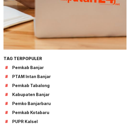
TAG TERPOPULER
#
Pemkab Banjar
#
PTAM Intan Banjar
#
Pemkab Tabalong
#
Kabupaten Banjar
#
Pemko Banjarbaru
#
Pemkab Kotabaru
#
PUPR Kalsel