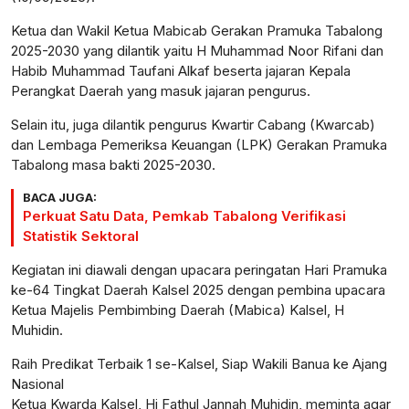
Ketua dan Wakil Ketua Mabicab Gerakan Pramuka Tabalong
2025-2030 yang dilantik yaitu H Muhammad Noor Rifani dan
Habib Muhammad Taufani Alkaf beserta jajaran Kepala
Perangkat Daerah yang masuk jajaran pengurus.
Selain itu, juga dilantik pengurus Kwartir Cabang (Kwarcab)
dan Lembaga Pemeriksa Keuangan (LPK) Gerakan Pramuka
Tabalong masa bakti 2025-2030.
BACA JUGA:
Perkuat Satu Data, Pemkab Tabalong Verifikasi
Statistik Sektoral
Kegiatan ini diawali dengan upacara peringatan Hari Pramuka
ke-64 Tingkat Daerah Kalsel 2025 dengan pembina upacara
Ketua Majelis Pembimbing Daerah (Mabica) Kalsel, H
Muhidin.
Raih Predikat Terbaik 1 se-Kalsel, Siap Wakili Banua ke Ajang
Nasional
Ketua Kwarda Kalsel, Hj Fathul Jannah Muhidin, meminta agar