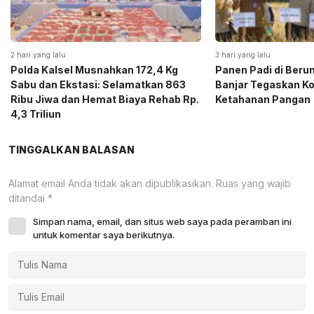
2 hari yang lalu
3 hari yang lalu
Polda Kalsel Musnahkan 172,4 Kg
Panen Padi di Beru
Sabu dan Ekstasi: Selamatkan 863
Banjar Tegaskan K
Ribu Jiwa dan Hemat Biaya Rehab Rp.
Ketahanan Pangan
4,3 Triliun
TINGGALKAN BALASAN
Alamat email Anda tidak akan dipublikasikan.
Ruas yang wajib
ditandai
*
Simpan nama, email, dan situs web saya pada peramban ini
untuk komentar saya berikutnya.