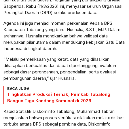
Bapperida, Rabu (11/3/2026) ini, menyasar seluruh Organisasi
Perangkat Daerah (OPD) selaku produsen data.
Agenda ini juga menjadi momen perkenalan Kepala BPS
Kabupaten Tabalong yang baru, Husnalia, S.ST., M.P. Dalam
arahannya, Husnalia menekankan bahwa validasi data
merupakan pilar utama dalam mendukung kebijakan Satu Data
Indonesia di tingkat daerah.
“Melalui pemeriksaan yang ketat, data yang dihasilkan
diharapkan berkualitas dan dapat dipertanggungjawabkan
sebagai dasar perencanaan, pengendalian, serta evaluasi
pembangunan daerah,” ujar Husnalia.
BACA JUGA:
Tingkatkan Produksi Ternak, Pemkab Tabalong
Bangun Tiga Kandang Komunal di 2026
Kabid Statistik Diskominfo Tabalong, Muhammad Tabrani,
menjelaskan bahwa proses verifikasi dilakukan melalui diskusi
terbuka antara BPS sebagai pembina data, Diskominfo