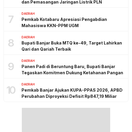
dan Pemasangan Jaringan Listrik PLN
DAERAH
7
Pemkab Kotabaru Apresiasi Pengabdian
Mahasiswa KKN-PPM UGM
DAERAH
8
Bupati Banjar Buka MTQ ke-49, Target Lahirkan
Qari dan Qariah Terbaik
DAERAH
9
Panen Padi di Beruntung Baru, Bupati Banjar
Tegaskan Komitmen Dukung Ketahanan Pangan
DAERAH
10
Pemkab Banjar Ajukan KUPA-PPAS 2026, APBD
Perubahan Diproyeksi Defisit Rp847,19 Miliar