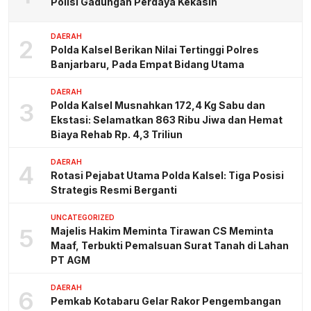
Polisi Gadungan Perdaya Kekasih
DAERAH
2
Polda Kalsel Berikan Nilai Tertinggi Polres
Banjarbaru, Pada Empat Bidang Utama
DAERAH
3
Polda Kalsel Musnahkan 172,4 Kg Sabu dan
Ekstasi: Selamatkan 863 Ribu Jiwa dan Hemat
Biaya Rehab Rp. 4,3 Triliun
DAERAH
4
Rotasi Pejabat Utama Polda Kalsel: Tiga Posisi
Strategis Resmi Berganti
UNCATEGORIZED
5
Majelis Hakim Meminta Tirawan CS Meminta
Maaf, Terbukti Pemalsuan Surat Tanah di Lahan
PT AGM
DAERAH
6
Pemkab Kotabaru Gelar Rakor Pengembangan