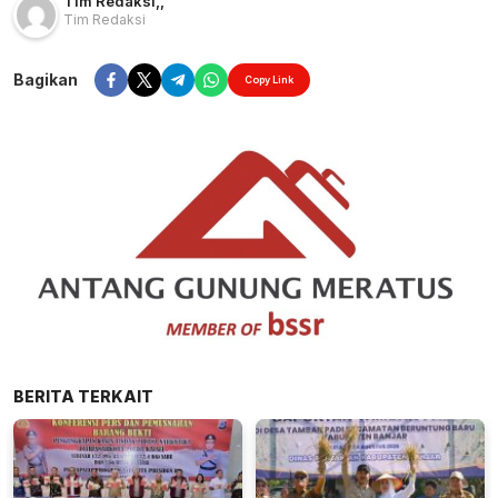
Tim Redaksi
,
,
Tim Redaksi
Bagikan
Copy Link
BERITA TERKAIT