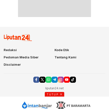
Redaksi
Kode Etik
Pedoman Media Siber
Tentang Kami
Disclaimer
liputan24.net
TUTUP