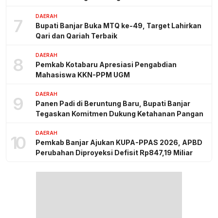
DAERAH
7
Bupati Banjar Buka MTQ ke-49, Target Lahirkan
Qari dan Qariah Terbaik
DAERAH
8
Pemkab Kotabaru Apresiasi Pengabdian
Mahasiswa KKN-PPM UGM
DAERAH
9
Panen Padi di Beruntung Baru, Bupati Banjar
Tegaskan Komitmen Dukung Ketahanan Pangan
DAERAH
10
Pemkab Banjar Ajukan KUPA-PPAS 2026, APBD
Perubahan Diproyeksi Defisit Rp847,19 Miliar