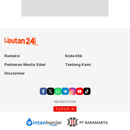
Redaksi
Kode Etik
Pedoman Media Siber
Tentang Kami
Disclaimer
liputan24.net
TUTUP