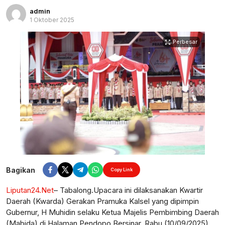
admin
1 Oktober 2025
Perbesar
Bagikan
Copy Link
Liputan24.Net
– Tabalong.Upacara ini dilaksanakan Kwartir
Daerah (Kwarda) Gerakan Pramuka Kalsel yang dipimpin
Gubernur, H Muhidin selaku Ketua Majelis Pembimbing Daerah
(Mabida) di Halaman Pendopo Bersinar, Rabu (10/09/2025).