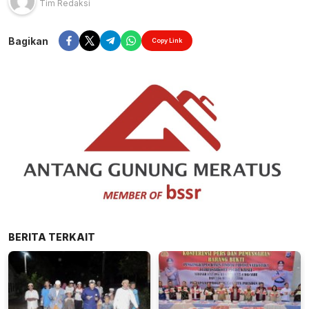
Tim Redaksi
Bagikan
Copy Link
BERITA TERKAIT