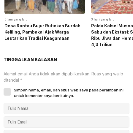
8 jam yang lalu
3 hari yang lalu
Desa Rantau Bujur Rutinkan Burdah
Polda Kalsel Musna
Keliling, Pambakal Ajak Warga
Sabu dan Ekstasi: 
Lestarikan Tradisi Keagamaan
Ribu Jiwa dan Hema
4,3 Triliun
TINGGALKAN BALASAN
Alamat email Anda tidak akan dipublikasikan.
Ruas yang wajib
ditandai
*
Simpan nama, email, dan situs web saya pada peramban ini
untuk komentar saya berikutnya.