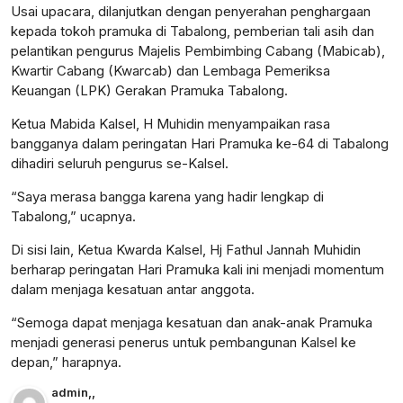
Usai upacara, dilanjutkan dengan penyerahan penghargaan
kepada tokoh pramuka di Tabalong, pemberian tali asih dan
pelantikan pengurus Majelis Pembimbing Cabang (Mabicab),
Kwartir Cabang (Kwarcab) dan Lembaga Pemeriksa
Keuangan (LPK) Gerakan Pramuka Tabalong.
Ketua Mabida Kalsel, H Muhidin menyampaikan rasa
bangganya dalam peringatan Hari Pramuka ke-64 di Tabalong
dihadiri seluruh pengurus se-Kalsel.
“Saya merasa bangga karena yang hadir lengkap di
Tabalong,” ucapnya.
Di sisi lain, Ketua Kwarda Kalsel, Hj Fathul Jannah Muhidin
berharap peringatan Hari Pramuka kali ini menjadi momentum
dalam menjaga kesatuan antar anggota.
“Semoga dapat menjaga kesatuan dan anak-anak Pramuka
menjadi generasi penerus untuk pembangunan Kalsel ke
depan,” harapnya.
admin
,
,