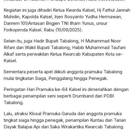
Kegiatan ini juga dihadiri Ketua Kwarda Kalsel, Hj Fathul Jannah
Muhidin, Kapolda Kalsel, Irjen Rosyanto Yudha Hermawan,
Danrem 101/Antasari Brigjen TNI Ilham Yunus, unsur
Forkopimda Kalsel. Rabu (10/09/2025).
Selain itu, juga Hadir Bupati Tabalong, H Muhammad Noor
Rifani dan Wakil Bupati Tabalong, Habib Muhammad Taufani
Alkaf serta perwakilan Ketua Kwarcab Kabupaten Kota se-
Kalsel.
Sementara peserta apel diikuti anggota pramuka Tabalong
mulai tingkatan Siaga, Penggalang hingga Penegak.
Peringatan Hari Pramuka ke-64 Kalsel ini dimeriahkan dengan
berbagai penampilan seni seperti Drumband dari PDBI
Tabalong.
Lalu, atraksi Klosal Pramuka Garuda dari anggota pramuka
tingkat siaga hingga penegak, penampilan Kuntau dan Tarian
Dayak Balapai Api dari Saka Wirakartika Kwarcab Tabalong.