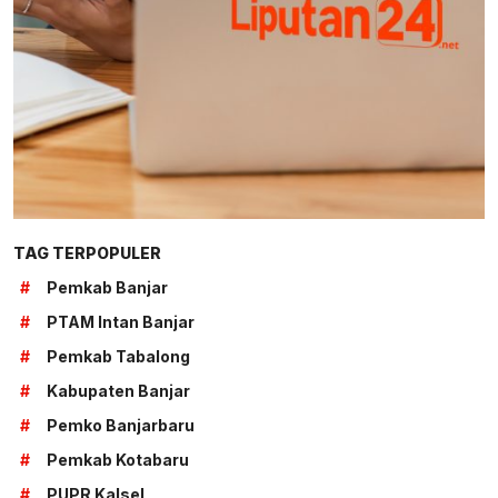
TAG TERPOPULER
#
Pemkab Banjar
#
PTAM Intan Banjar
#
Pemkab Tabalong
#
Kabupaten Banjar
#
Pemko Banjarbaru
#
Pemkab Kotabaru
#
PUPR Kalsel