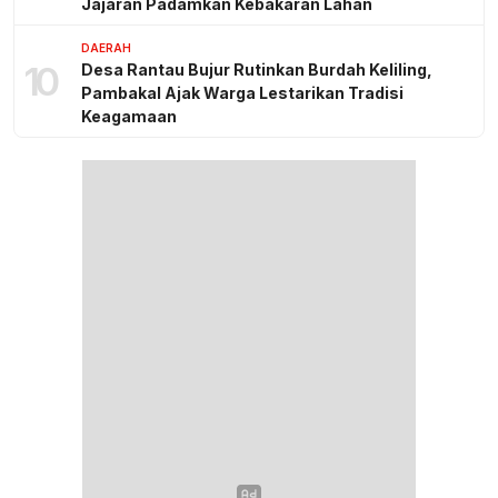
Jajaran Padamkan Kebakaran Lahan
DAERAH
10
Desa Rantau Bujur Rutinkan Burdah Keliling,
Pambakal Ajak Warga Lestarikan Tradisi
Keagamaan