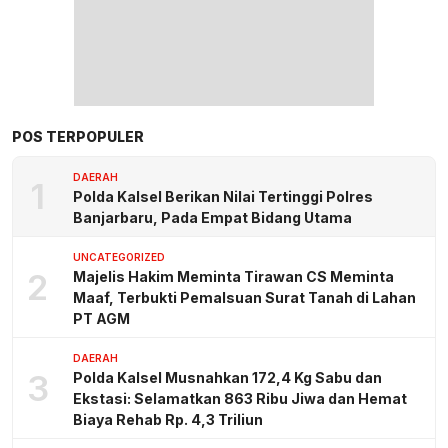
POS TERPOPULER
DAERAH
1
Polda Kalsel Berikan Nilai Tertinggi Polres
Banjarbaru, Pada Empat Bidang Utama
UNCATEGORIZED
2
Majelis Hakim Meminta Tirawan CS Meminta
Maaf, Terbukti Pemalsuan Surat Tanah di Lahan
PT AGM
DAERAH
3
Polda Kalsel Musnahkan 172,4 Kg Sabu dan
Ekstasi: Selamatkan 863 Ribu Jiwa dan Hemat
Biaya Rehab Rp. 4,3 Triliun