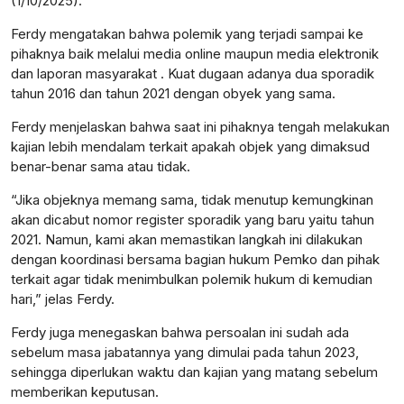
(1/10/2025).
Ferdy mengatakan bahwa polemik yang terjadi sampai ke
pihaknya baik melalui media online maupun media elektronik
dan laporan masyarakat . Kuat dugaan adanya dua sporadik
tahun 2016 dan tahun 2021 dengan obyek yang sama.
Ferdy menjelaskan bahwa saat ini pihaknya tengah melakukan
kajian lebih mendalam terkait apakah objek yang dimaksud
benar-benar sama atau tidak.
“Jika objeknya memang sama, tidak menutup kemungkinan
akan dicabut nomor register sporadik yang baru yaitu tahun
2021. Namun, kami akan memastikan langkah ini dilakukan
dengan koordinasi bersama bagian hukum Pemko dan pihak
terkait agar tidak menimbulkan polemik hukum di kemudian
hari,” jelas Ferdy.
Ferdy juga menegaskan bahwa persoalan ini sudah ada
sebelum masa jabatannya yang dimulai pada tahun 2023,
sehingga diperlukan waktu dan kajian yang matang sebelum
memberikan keputusan.