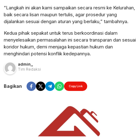
“Langkah ini akan kami sampaikan secara resmi ke Kelurahan,
baik secara lisan maupun tertulis, agar prosedur yang
dijalankan sesuai dengan aturan yang berlaku,” tambahnya.
Kedua pihak sepakat untuk terus berkoordinasi dalam
menyelesaikan permasalahan ini secara transparan dan sesuai
koridor hukum, demi menjaga kepastian hukum dan
menghindari potensi konflik kedepannya.
admin
,
,
Tim Redaksi
Bagikan
Copy Link