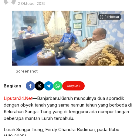
2 Oktober 2025
Perbesar
Screenshot
Bagikan
Copy Link
Liputan24.Net
—Banjarbaru.Kisruh munculnya dua sporadik
dengan obyek tanah yang sama namun tahun yang berbeda di
Kelurahan Sungai Tiung yang di tenggarai ada campur tangan
beberapa mantan Lurah terdahulu.
Lurah Sungai Tiung, Ferdy Chandra Budiman, pada Rabu