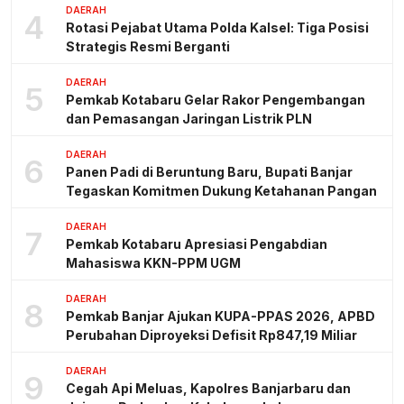
DAERAH
4
Rotasi Pejabat Utama Polda Kalsel: Tiga Posisi
Strategis Resmi Berganti
DAERAH
5
Pemkab Kotabaru Gelar Rakor Pengembangan
dan Pemasangan Jaringan Listrik PLN
DAERAH
6
Panen Padi di Beruntung Baru, Bupati Banjar
Tegaskan Komitmen Dukung Ketahanan Pangan
DAERAH
7
Pemkab Kotabaru Apresiasi Pengabdian
Mahasiswa KKN-PPM UGM
DAERAH
8
Pemkab Banjar Ajukan KUPA-PPAS 2026, APBD
Perubahan Diproyeksi Defisit Rp847,19 Miliar
DAERAH
9
Cegah Api Meluas, Kapolres Banjarbaru dan