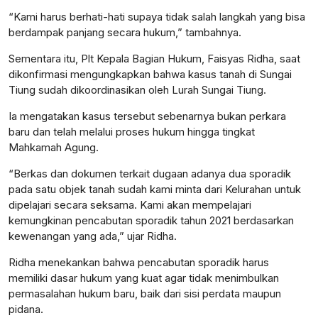
“Kami harus berhati-hati supaya tidak salah langkah yang bisa
berdampak panjang secara hukum,” tambahnya.
Sementara itu, Plt Kepala Bagian Hukum, Faisyas Ridha, saat
dikonfirmasi mengungkapkan bahwa kasus tanah di Sungai
Tiung sudah dikoordinasikan oleh Lurah Sungai Tiung.
Ia mengatakan kasus tersebut sebenarnya bukan perkara
baru dan telah melalui proses hukum hingga tingkat
Mahkamah Agung.
“Berkas dan dokumen terkait dugaan adanya dua sporadik
pada satu objek tanah sudah kami minta dari Kelurahan untuk
dipelajari secara seksama. Kami akan mempelajari
kemungkinan pencabutan sporadik tahun 2021 berdasarkan
kewenangan yang ada,” ujar Ridha.
Ridha menekankan bahwa pencabutan sporadik harus
memiliki dasar hukum yang kuat agar tidak menimbulkan
permasalahan hukum baru, baik dari sisi perdata maupun
pidana.