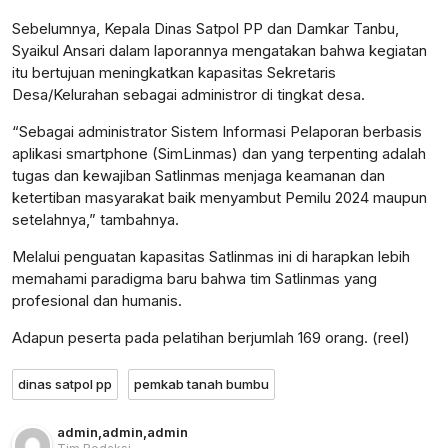
Sebelumnya, Kepala Dinas Satpol PP dan Damkar Tanbu,
Syaikul Ansari dalam laporannya mengatakan bahwa kegiatan
itu bertujuan meningkatkan kapasitas Sekretaris
Desa/Kelurahan sebagai administror di tingkat desa.
“Sebagai administrator Sistem Informasi Pelaporan berbasis
aplikasi smartphone (SimLinmas) dan yang terpenting adalah
tugas dan kewajiban Satlinmas menjaga keamanan dan
ketertiban masyarakat baik menyambut Pemilu 2024 maupun
setelahnya,” tambahnya.
Melalui penguatan kapasitas Satlinmas ini di harapkan lebih
memahami paradigma baru bahwa tim Satlinmas yang
profesional dan humanis.
Adapun peserta pada pelatihan berjumlah 169 orang. (reel)
dinas satpol pp
pemkab tanah bumbu
admin
,
admin
,
admin