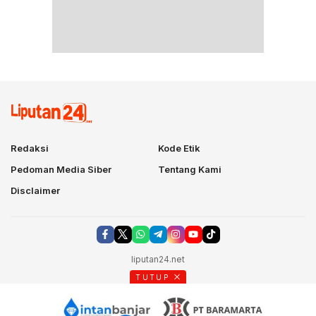
Redaksi
Kode Etik
Pedoman Media Siber
Tentang Kami
Disclaimer
liputan24.net
TUTUP