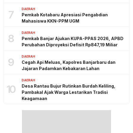
DAERAH
7
Pemkab Kotabaru Apresiasi Pengabdian
Mahasiswa KKN-PPM UGM
DAERAH
8
Pemkab Banjar Ajukan KUPA-PPAS 2026, APBD
Perubahan Diproyeksi Defisit Rp847,19 Miliar
DAERAH
9
Cegah Api Meluas, Kapolres Banjarbaru dan
Jajaran Padamkan Kebakaran Lahan
DAERAH
10
Desa Rantau Bujur Rutinkan Burdah Keliling,
Pambakal Ajak Warga Lestarikan Tradisi
Keagamaan