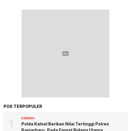
POS TERPOPULER
DAERAH
1
Polda Kalsel Berikan Nilai Tertinggi Polres
Banjarbaru, Pada Empat Bidang Utama