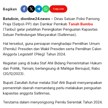
Perbesar
Bagikan
Copy Link
Batulicin, dionline24.news
– Dinas Satuan Polisi Pamong
Praja (Satpol-PP) dan Damkar Pemkab
Tanah Bumbu
(Tanbu) gelar pelatihan Peningkatan Penguatan Kapasitas
Satuan Perlindungan Masyarakat (Satlinmas).
Hal tersebut, guna persiapan menghadapi Pemilihan Umum
(Pemilu) Presiden dan Wakil Presiden serta Pemilihan Calon
Anggota Legislatif (Pileg) Tahun 2024.
Kegiatan yang di buka Staf Ahli Bidang Pemerintahan Hukum
dan Politik, Yamani, berlangsung di Mahligai Bersujud, Rabu
(20/12/2023).
Bupati Zairullah Azhar melalui Staf Ahli Bupati menyampaikan
pemerintah daerah memandang perlu melakukan penguatan
kapasitas anggota Satlinmas.
Terutama dalam menyongsong Pemilu Serentak Tahun 2024.