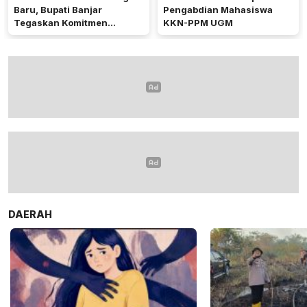
Baru, Bupati Banjar
Pengabdian Mahasiswa
Tegaskan Komitmen
KKN-PPM UGM
Dukung Ketahanan Pangan
DAERAH