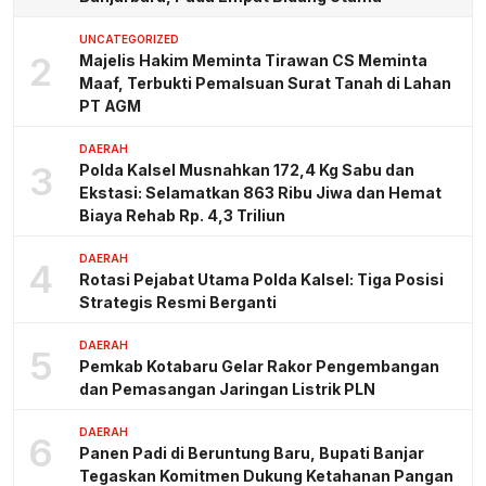
UNCATEGORIZED
2
Majelis Hakim Meminta Tirawan CS Meminta
Maaf, Terbukti Pemalsuan Surat Tanah di Lahan
PT AGM
DAERAH
3
Polda Kalsel Musnahkan 172,4 Kg Sabu dan
Ekstasi: Selamatkan 863 Ribu Jiwa dan Hemat
Biaya Rehab Rp. 4,3 Triliun
DAERAH
4
Rotasi Pejabat Utama Polda Kalsel: Tiga Posisi
Strategis Resmi Berganti
DAERAH
5
Pemkab Kotabaru Gelar Rakor Pengembangan
dan Pemasangan Jaringan Listrik PLN
DAERAH
6
Panen Padi di Beruntung Baru, Bupati Banjar
Tegaskan Komitmen Dukung Ketahanan Pangan