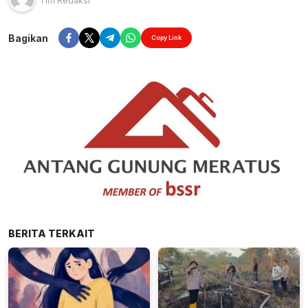
Tim Redaksi
Bagikan
Copy Link
BERITA TERKAIT