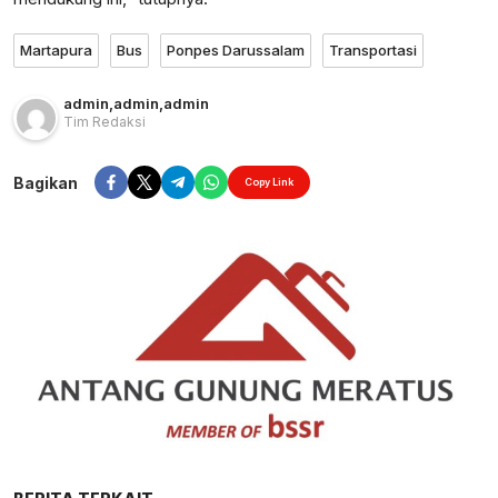
Martapura
Bus
Ponpes Darussalam
Transportasi
admin
,
admin
,
admin
Tim Redaksi
Bagikan
Copy Link