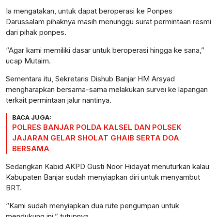
Ia mengatakan, untuk dapat beroperasi ke Ponpes
Darussalam pihaknya masih menunggu surat permintaan resmi
dari pihak ponpes.
“Agar kami memiliki dasar untuk beroperasi hingga ke sana,”
ucap Mutaim.
Sementara itu, Sekretaris Dishub Banjar HM Arsyad
mengharapkan bersama-sama melakukan survei ke lapangan
terkait permintaan jalur nantinya.
BACA JUGA:
POLRES BANJAR POLDA KALSEL DAN POLSEK
JAJARAN GELAR SHOLAT GHAIB SERTA DOA
BERSAMA
Sedangkan Kabid AKPD Gusti Noor Hidayat menuturkan kalau
Kabupaten Banjar sudah menyiapkan diri untuk menyambut
BRT.
“Kami sudah menyiapkan dua rute pengumpan untuk
mendukung ini,” tutupnya.