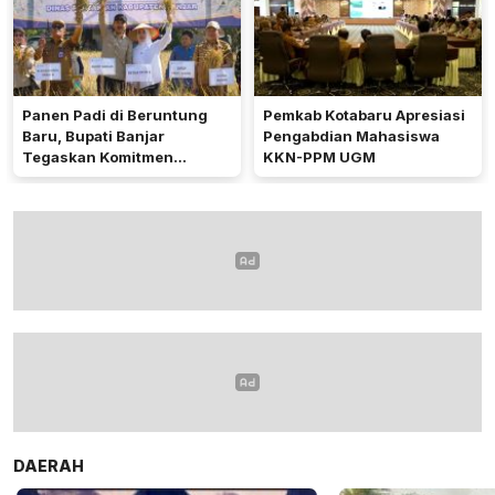
Panen Padi di Beruntung
Pemkab Kotabaru Apresiasi
Baru, Bupati Banjar
Pengabdian Mahasiswa
Tegaskan Komitmen
KKN-PPM UGM
Dukung Ketahanan Pangan
DAERAH