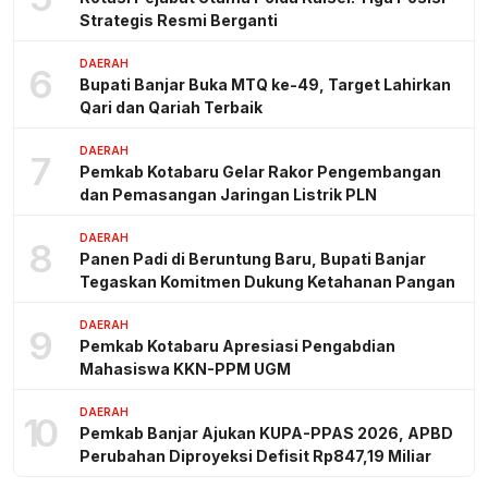
Strategis Resmi Berganti
DAERAH
6
Bupati Banjar Buka MTQ ke-49, Target Lahirkan
Qari dan Qariah Terbaik
DAERAH
7
Pemkab Kotabaru Gelar Rakor Pengembangan
dan Pemasangan Jaringan Listrik PLN
DAERAH
8
Panen Padi di Beruntung Baru, Bupati Banjar
Tegaskan Komitmen Dukung Ketahanan Pangan
DAERAH
9
Pemkab Kotabaru Apresiasi Pengabdian
Mahasiswa KKN-PPM UGM
DAERAH
10
Pemkab Banjar Ajukan KUPA-PPAS 2026, APBD
Perubahan Diproyeksi Defisit Rp847,19 Miliar