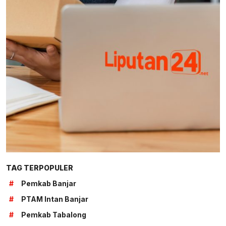
TAG TERPOPULER
#
Pemkab Banjar
#
PTAM Intan Banjar
#
Pemkab Tabalong