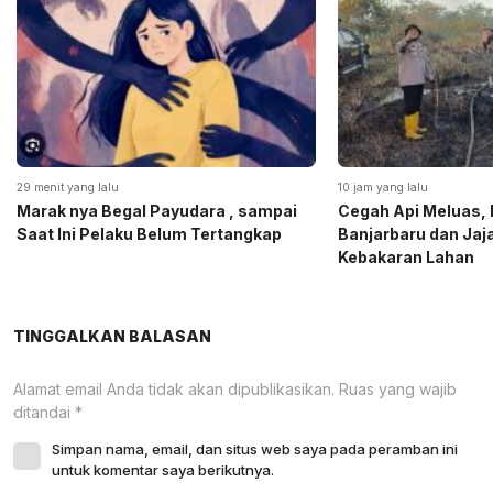
29 menit yang lalu
10 jam yang lalu
Marak nya Begal Payudara , sampai
Cegah Api Meluas, 
Saat Ini Pelaku Belum Tertangkap
Banjarbaru dan Ja
Kebakaran Lahan
TINGGALKAN BALASAN
Alamat email Anda tidak akan dipublikasikan.
Ruas yang wajib
ditandai
*
Simpan nama, email, dan situs web saya pada peramban ini
untuk komentar saya berikutnya.