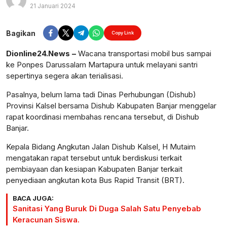
21 Januari 2024
Perbesar
Bagikan
Copy Link
Dionline24.News –
Wacana transportasi mobil bus sampai
ke Ponpes Darussalam Martapura untuk melayani santri
sepertinya segera akan terialisasi.
Pasalnya, belum lama tadi Dinas Perhubungan (Dishub)
Provinsi Kalsel bersama Dishub Kabupaten Banjar menggelar
rapat koordinasi membahas rencana tersebut, di Dishub
Banjar.
Kepala Bidang Angkutan Jalan Dishub Kalsel, H Mutaim
mengatakan rapat tersebut untuk berdiskusi terkait
pembiayaan dan kesiapan Kabupaten Banjar terkait
penyediaan angkutan kota Bus Rapid Transit (BRT).
BACA JUGA:
Sanitasi Yang Buruk Di Duga Salah Satu Penyebab
Keracunan Siswa.