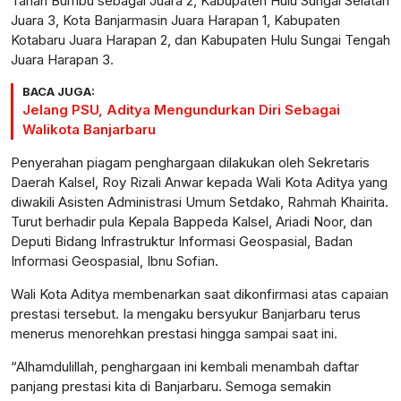
Tanah Bumbu sebagai Juara 2, Kabupaten Hulu Sungai Selatan
Juara 3, Kota Banjarmasin Juara Harapan 1, Kabupaten
Kotabaru Juara Harapan 2, dan Kabupaten Hulu Sungai Tengah
Juara Harapan 3.
BACA JUGA:
Jelang PSU, Aditya Mengundurkan Diri Sebagai
Walikota Banjarbaru
Penyerahan piagam penghargaan dilakukan oleh Sekretaris
Daerah Kalsel, Roy Rizali Anwar kepada Wali Kota Aditya yang
diwakili Asisten Administrasi Umum Setdako, Rahmah Khairita.
Turut berhadir pula Kepala Bappeda Kalsel, Ariadi Noor, dan
Deputi Bidang Infrastruktur Informasi Geospasial, Badan
Informasi Geospasial, Ibnu Sofian.
Wali Kota Aditya membenarkan saat dikonfirmasi atas capaian
prestasi tersebut. Ia mengaku bersyukur Banjarbaru terus
menerus menorehkan prestasi hingga sampai saat ini.
“Alhamdulillah, penghargaan ini kembali menambah daftar
panjang prestasi kita di Banjarbaru. Semoga semakin