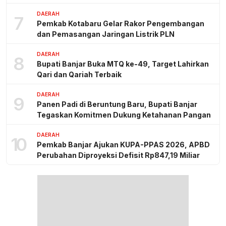
DAERAH
7
Pemkab Kotabaru Gelar Rakor Pengembangan
dan Pemasangan Jaringan Listrik PLN
DAERAH
8
Bupati Banjar Buka MTQ ke-49, Target Lahirkan
Qari dan Qariah Terbaik
DAERAH
9
Panen Padi di Beruntung Baru, Bupati Banjar
Tegaskan Komitmen Dukung Ketahanan Pangan
DAERAH
10
Pemkab Banjar Ajukan KUPA-PPAS 2026, APBD
Perubahan Diproyeksi Defisit Rp847,19 Miliar