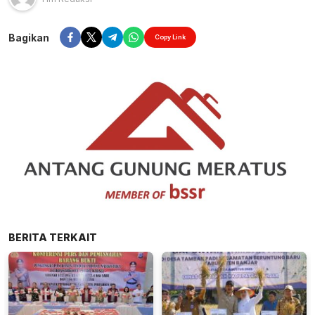
Bagikan
Copy Link
BERITA TERKAIT