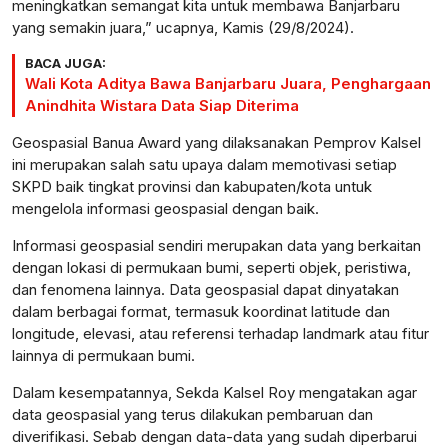
meningkatkan semangat kita untuk membawa Banjarbaru
yang semakin juara,” ucapnya, Kamis (29/8/2024).
BACA JUGA:
Wali Kota Aditya Bawa Banjarbaru Juara, Penghargaan
Anindhita Wistara Data Siap Diterima
Geospasial Banua Award yang dilaksanakan Pemprov Kalsel
ini merupakan salah satu upaya dalam memotivasi setiap
SKPD baik tingkat provinsi dan kabupaten/kota untuk
mengelola informasi geospasial dengan baik.
Informasi geospasial sendiri merupakan data yang berkaitan
dengan lokasi di permukaan bumi, seperti objek, peristiwa,
dan fenomena lainnya. Data geospasial dapat dinyatakan
dalam berbagai format, termasuk koordinat latitude dan
longitude, elevasi, atau referensi terhadap landmark atau fitur
lainnya di permukaan bumi.
Dalam kesempatannya, Sekda Kalsel Roy mengatakan agar
data geospasial yang terus dilakukan pembaruan dan
diverifikasi. Sebab dengan data-data yang sudah diperbarui