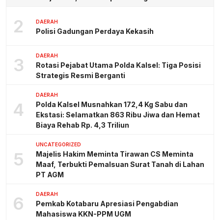
2
DAERAH
Polisi Gadungan Perdaya Kekasih
DAERAH
3
Rotasi Pejabat Utama Polda Kalsel: Tiga Posisi
Strategis Resmi Berganti
DAERAH
4
Polda Kalsel Musnahkan 172,4 Kg Sabu dan
Ekstasi: Selamatkan 863 Ribu Jiwa dan Hemat
Biaya Rehab Rp. 4,3 Triliun
UNCATEGORIZED
5
Majelis Hakim Meminta Tirawan CS Meminta
Maaf, Terbukti Pemalsuan Surat Tanah di Lahan
PT AGM
DAERAH
6
Pemkab Kotabaru Apresiasi Pengabdian
Mahasiswa KKN-PPM UGM