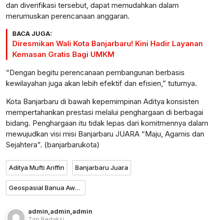
dan diverifikasi tersebut, dapat memudahkan dalam
merumuskan perencanaan anggaran.
BACA JUGA:
Diresmikan Wali Kota Banjarbaru! Kini Hadir Layanan
Kemasan Gratis Bagi UMKM
“Dengan begitu perencanaan pembangunan berbasis
kewilayahan juga akan lebih efektif dan efisien,” tuturnya.
Kota Banjarbaru di bawah kepemimpinan Aditya konsisten
mempertahankan prestasi melalui penghargaan di berbagai
bidang. Penghargaan itu tidak lepas dari komitmennya dalam
mewujudkan visi misi Banjarbaru JUARA “Maju, Agamis dan
Sejahtera”. (banjarbarukota)
Aditya Mufti Ariffin
Banjarbaru Juara
Geospasial Banua Award
admin
,
admin
,
admin
Tim Redaksi