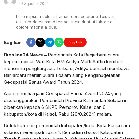
29 Agustus 2024
Lorem ipsum dolor sit amet, consectetur adipiscing
Perbesar
elit, sed do eiusmod tempor incididunt ut labore et
dolore magna aliqua.
Bagikan
Copy Link
Dionline24.News –
Pemerintah Kota Banjarbaru di era
kepemimpinan Wali Kota HM Aditya Mufti Ariffin kembali
menerima penghargaan. Terbaru, Aditya berhasil membawa
Banjarbaru meraih Juara 1 dalam ajang Penganugerahan
Geospasial Banua Award Tahun 2024.
Ajang penghargaan Geospasial Banua Award 2024 yang
diselenggarakan Pemerintah Provinsi Kalimantan Selatan ini
diberikan kepada 6 SKPD Pemprov Kalsel dan 6
kabupaten/kota di Kalsel, Rabu (28/8/2024) malam.
Untuk kategori pemerintah kabupaten/kota, Kota Banjarbaru
sukses menempati Juara 1. Kemudian disusul Kabupaten