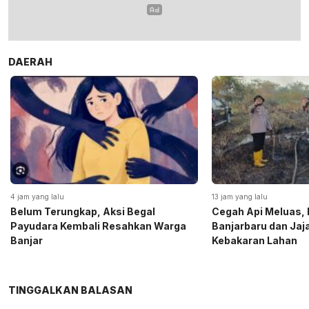
DAERAH
4 jam yang lalu
13 jam yang lalu
Belum Terungkap, Aksi Begal
Cegah Api Meluas, 
Payudara Kembali Resahkan Warga
Banjarbaru dan Ja
Banjar
Kebakaran Lahan
TINGGALKAN BALASAN