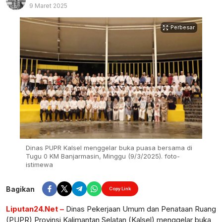
9 Maret 2025
Perbesar
Dinas PUPR Kalsel menggelar buka puasa bersama di
Tugu 0 KM Banjarmasin, Minggu (9/3/2025). foto-
istimewa
Bagikan
Copy Link
Liputan24.Net –
Dinas Pekerjaan Umum dan Penataan Ruang
(PUPR) Provinsi Kalimantan Selatan (Kalsel) menggelar buka