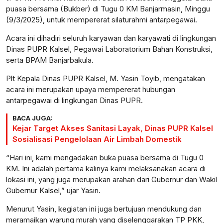
puasa bersama (Bukber) di Tugu 0 KM Banjarmasin, Minggu
(9/3/2025), untuk mempererat silaturahmi antarpegawai.
Acara ini dihadiri seluruh karyawan dan karyawati di lingkungan
Dinas PUPR Kalsel, Pegawai Laboratorium Bahan Konstruksi,
serta BPAM Banjarbakula.
Plt Kepala Dinas PUPR Kalsel, M. Yasin Toyib, mengatakan
acara ini merupakan upaya mempererat hubungan
antarpegawai di lingkungan Dinas PUPR.
BACA JUGA:
Kejar Target Akses Sanitasi Layak, Dinas PUPR Kalsel
Sosialisasi Pengelolaan Air Limbah Domestik
“Hari ini, kami mengadakan buka puasa bersama di Tugu 0
KM. Ini adalah pertama kalinya kami melaksanakan acara di
lokasi ini, yang juga merupakan arahan dari Gubernur dan Wakil
Gubernur Kalsel,” ujar Yasin.
Menurut Yasin, kegiatan ini juga bertujuan mendukung dan
meramaikan warung murah yang diselenggarakan TP PKK,