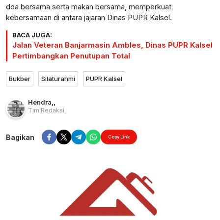
doa bersama serta makan bersama, memperkuat
kebersamaan di antara jajaran Dinas PUPR Kalsel.
BACA JUGA:
Jalan Veteran Banjarmasin Ambles, Dinas PUPR Kalsel
Pertimbangkan Penutupan Total
Bukber
Silaturahmi
PUPR Kalsel
Hendra
,
,
Tim Redaksi
Bagikan
Copy Link