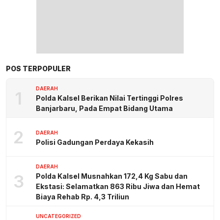
POS TERPOPULER
DAERAH
1
Polda Kalsel Berikan Nilai Tertinggi Polres
Banjarbaru, Pada Empat Bidang Utama
2
DAERAH
Polisi Gadungan Perdaya Kekasih
DAERAH
3
Polda Kalsel Musnahkan 172,4 Kg Sabu dan
Ekstasi: Selamatkan 863 Ribu Jiwa dan Hemat
Biaya Rehab Rp. 4,3 Triliun
UNCATEGORIZED