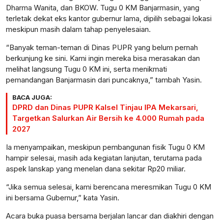
Dharma Wanita, dan BKOW. Tugu 0 KM Banjarmasin, yang
terletak dekat eks kantor gubernur lama, dipilih sebagai lokasi
meskipun masih dalam tahap penyelesaian.
“Banyak teman-teman di Dinas PUPR yang belum pernah
berkunjung ke sini. Kami ingin mereka bisa merasakan dan
melihat langsung Tugu 0 KM ini, serta menikmati
pemandangan Banjarmasin dari puncaknya,” tambah Yasin.
BACA JUGA:
DPRD dan Dinas PUPR Kalsel Tinjau IPA Mekarsari,
Targetkan Salurkan Air Bersih ke 4.000 Rumah pada
2027
Ia menyampaikan, meskipun pembangunan fisik Tugu 0 KM
hampir selesai, masih ada kegiatan lanjutan, terutama pada
aspek lanskap yang menelan dana sekitar Rp20 miliar.
“Jika semua selesai, kami berencana meresmikan Tugu 0 KM
ini bersama Gubernur,” kata Yasin.
Acara buka puasa bersama berjalan lancar dan diakhiri dengan