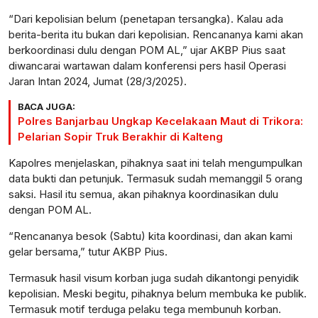
“Dari kepolisian belum (penetapan tersangka). Kalau ada
berita-berita itu bukan dari kepolisian. Rencananya kami akan
berkoordinasi dulu dengan POM AL,” ujar AKBP Pius saat
diwancarai wartawan dalam konferensi pers hasil Operasi
Jaran Intan 2024, Jumat (28/3/2025).
BACA JUGA:
Polres Banjarbau Ungkap Kecelakaan Maut di Trikora:
Pelarian Sopir Truk Berakhir di Kalteng
Kapolres menjelaskan, pihaknya saat ini telah mengumpulkan
data bukti dan petunjuk. Termasuk sudah memanggil 5 orang
saksi. Hasil itu semua, akan pihaknya koordinasikan dulu
dengan POM AL.
“Rencananya besok (Sabtu) kita koordinasi, dan akan kami
gelar bersama,” tutur AKBP Pius.
Termasuk hasil visum korban juga sudah dikantongi penyidik
kepolisian. Meski begitu, pihaknya belum membuka ke publik.
Termasuk motif terduga pelaku tega membunuh korban.