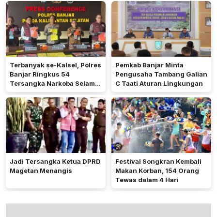
Terbanyak se-Kalsel, Polres
Pemkab Banjar Minta
Banjar Ringkus 54
Pengusaha Tambang Galian
Tersangka Narkoba Selama
C Taati Aturan Lingkungan
Operasi Antik 2026
Jadi Tersangka Ketua DPRD
Festival Songkran Kembali
Magetan Menangis
Makan Korban, 154 Orang
Tewas dalam 4 Hari