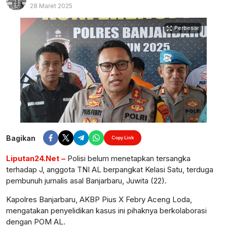
28 Maret 2025
Perbesar
Bagikan
Copy Link
Liputan24.Net –
Polisi belum menetapkan tersangka
terhadap J, anggota TNI AL berpangkat Kelasi Satu, terduga
pembunuh jurnalis asal Banjarbaru, Juwita (22).
Kapolres Banjarbaru, AKBP Pius X Febry Aceng Loda,
mengatakan penyelidikan kasus ini pihaknya berkolaborasi
dengan POM AL.