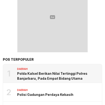
POS TERPOPULER
DAERAH
1
Polda Kalsel Berikan Nilai Tertinggi Polres
Banjarbaru, Pada Empat Bidang Utama
2
DAERAH
Polisi Gadungan Perdaya Kekasih