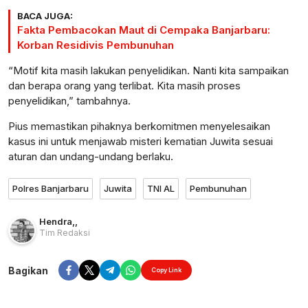
BACA JUGA:
Fakta Pembacokan Maut di Cempaka Banjarbaru:
Korban Residivis Pembunuhan
“Motif kita masih lakukan penyelidikan. Nanti kita sampaikan
dan berapa orang yang terlibat. Kita masih proses
penyelidikan,” tambahnya.
Pius memastikan pihaknya berkomitmen menyelesaikan
kasus ini untuk menjawab misteri kematian Juwita sesuai
aturan dan undang-undang berlaku.
Polres Banjarbaru
Juwita
TNI AL
Pembunuhan
Hendra
,
,
Tim Redaksi
Bagikan
Copy Link