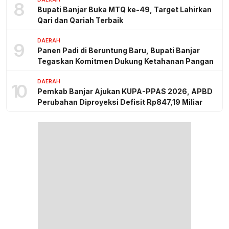
8
Bupati Banjar Buka MTQ ke-49, Target Lahirkan
Qari dan Qariah Terbaik
DAERAH
9
Panen Padi di Beruntung Baru, Bupati Banjar
Tegaskan Komitmen Dukung Ketahanan Pangan
DAERAH
10
Pemkab Banjar Ajukan KUPA-PPAS 2026, APBD
Perubahan Diproyeksi Defisit Rp847,19 Miliar