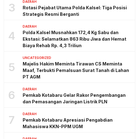
DAERAH
3
Rotasi Pejabat Utama Polda Kalsel: Tiga Posisi
Strategis Resmi Berganti
DAERAH
4
Polda Kalsel Musnahkan 172,4 Kg Sabu dan
Ekstasi: Selamatkan 863 Ribu Jiwa dan Hemat
Biaya Rehab Rp. 4,3 Triliun
UNCATEGORIZED
5
Majelis Hakim Meminta Tirawan CS Meminta
Maaf, Terbukti Pemalsuan Surat Tanah di Lahan
PT AGM
DAERAH
6
Pemkab Kotabaru Gelar Rakor Pengembangan
dan Pemasangan Jaringan Listrik PLN
DAERAH
7
Pemkab Kotabaru Apresiasi Pengabdian
Mahasiswa KKN-PPM UGM
DAERAH