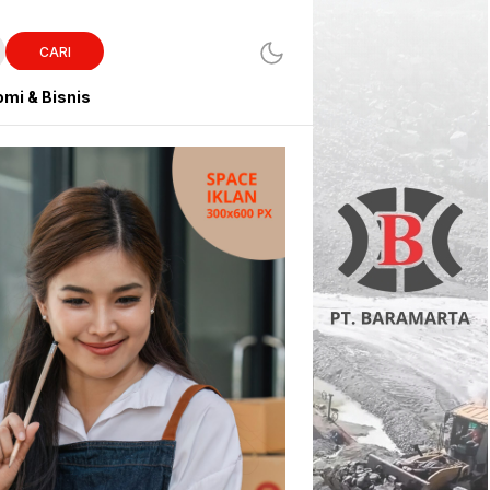
CARI
mi & Bisnis