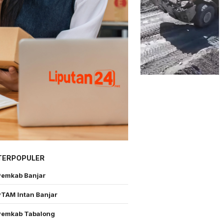
TERPOPULER
Pemkab Banjar
PTAM Intan Banjar
Pemkab Tabalong