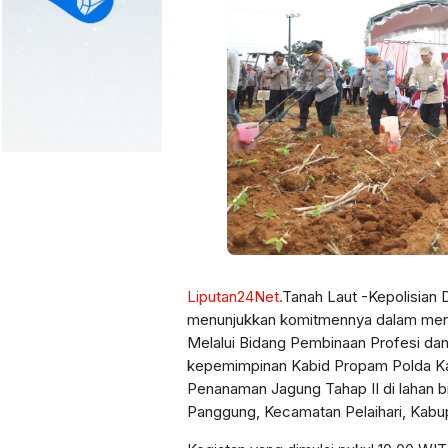
Liputan24Net.
Tanah Laut -Kepolisian 
menunjukkan komitmennya dalam mend
Melalui Bidang Pembinaan Profesi da
kepemimpinan Kabid Propam Polda Kal
Penanaman Jagung Tahap II di lahan b
Panggung, Kecamatan Pelaihari, Kabup