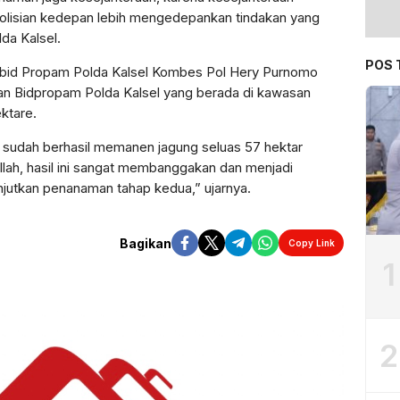
isian kedepan lebih mengedepankan tindakan yang
da Kalsel.
POS 
abid Propam Polda Kalsel Kombes Pol Hery Purnomo
an Bidpropam Polda Kalsel yang berada di kawasan
ktare.
 sudah berhasil memanen jagung seluas 57 hektar
illah, hasil ini sangat membanggakan dan menjadi
jutkan penanaman tahap kedua,” ujarnya.
Bagikan
Copy Link
1
2