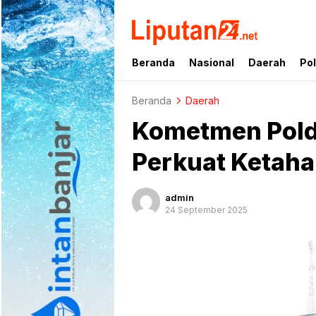
liputan24.net
Beranda
Nasional
Daerah
Pol
Beranda
Daerah
Kometmen Pold
Perkuat Ketah
admin
24 September 2025