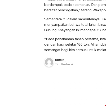
berdampak pada keamanan. Dan pemol
bersifat pencegahan,” terang Wakapol
Sementara itu dalam sambutannya, K
menyampaikan bahwa total lahan bina
Gunung Khayangan ini mencapai 57 he
“Pada penanaman tahap pertama, kita
dengan hasil sekitar 160 ton. Alhamdul
semangat bagi kita semua untuk melan
admin
,
,
Tim Redaksi