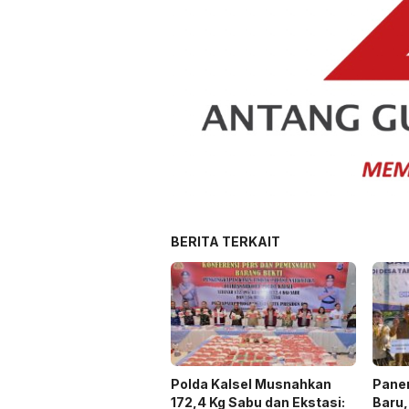
BERITA TERKAIT
Polda Kalsel Musnahkan
Panen
172,4 Kg Sabu dan Ekstasi:
Baru,