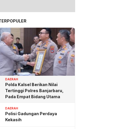
TERPOPULER
DAERAH
Polda Kalsel Berikan Nilai
Tertinggi Polres Banjarbaru,
Pada Empat Bidang Utama
DAERAH
Polisi Gadungan Perdaya
Kekasih