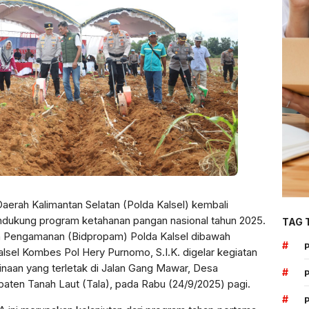
Daerah Kalimantan Selatan (Polda Kalsel) kembali
ukung program ketahanan pangan nasional tahun 2025.
TAG 
n Pengamanan (Bidpropam) Polda Kalsel dibawah
#
sel Kombes Pol Hery Purnomo, S.I.K. digelar kegiatan
inaan yang terletak di Jalan Gang Mawar, Desa
#
aten Tanah Laut (Tala), pada Rabu (24/9/2025) pagi.
#