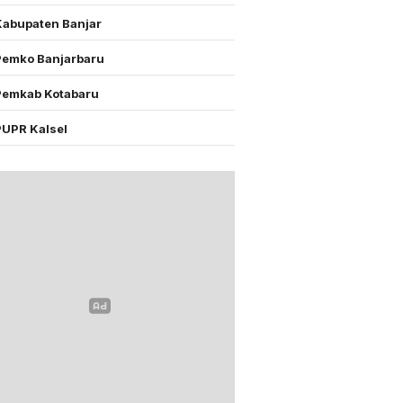
Kabupaten Banjar
Pemko Banjarbaru
Pemkab Kotabaru
PUPR Kalsel