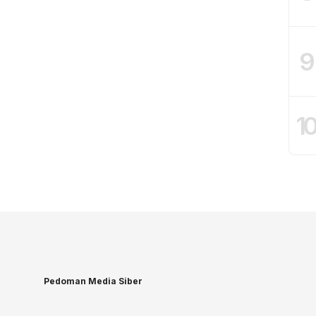
9
1
Pedoman Media Siber