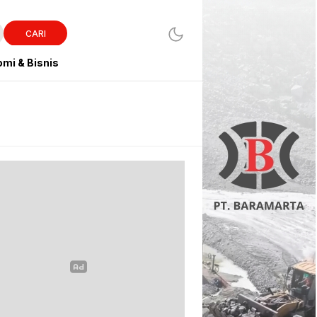
CARI
mi & Bisnis