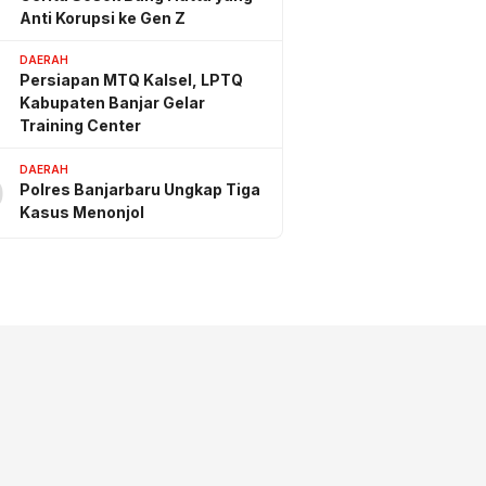
Anti Korupsi ke Gen Z
DAERAH
Persiapan MTQ Kalsel, LPTQ
Kabupaten Banjar Gelar
Training Center
DAERAH
0
Polres Banjarbaru Ungkap Tiga
Kasus Menonjol