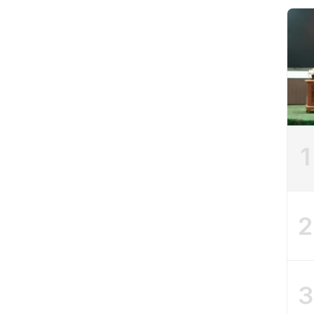
1
2
3