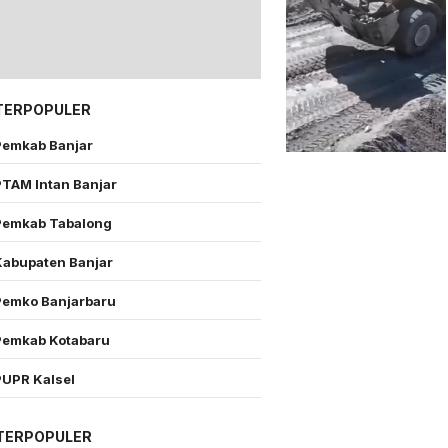
TERPOPULER
Pemkab Banjar
PTAM Intan Banjar
Pemkab Tabalong
Kabupaten Banjar
Pemko Banjarbaru
Pemkab Kotabaru
PUPR Kalsel
TERPOPULER