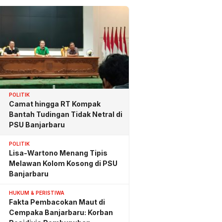
POLITIK
Camat hingga RT Kompak
Bantah Tudingan Tidak Netral di
PSU Banjarbaru
POLITIK
Lisa-Wartono Menang Tipis
Melawan Kolom Kosong di PSU
Banjarbaru
HUKUM & PERISTIWA
Fakta Pembacokan Maut di
Cempaka Banjarbaru: Korban