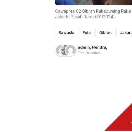
Cawapres 02 Gibran Rakabuming Raka t
Jakarta Pusat, Rabu (3/1/2024).
Bawaslu
Foto
Gibran
Jakart
admin
, Hendra
,
Tim Redaksi