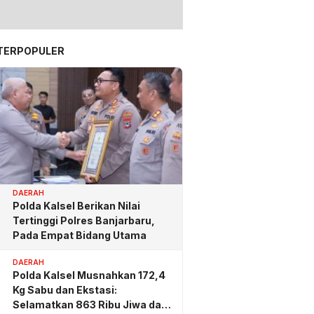
TERPOPULER
DAERAH
Polda Kalsel Berikan Nilai
Tertinggi Polres Banjarbaru,
Pada Empat Bidang Utama
DAERAH
Polda Kalsel Musnahkan 172,4
Kg Sabu dan Ekstasi:
Selamatkan 863 Ribu Jiwa dan