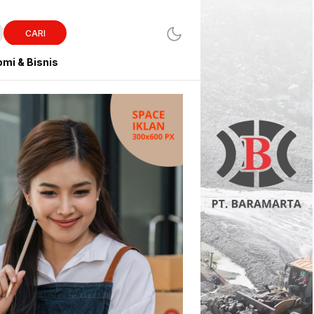
CARI
mi & Bisnis