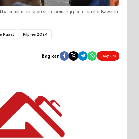
iba untuk merespon surat pemanggilan di kantor Bawaslu
a Pusat
Pilpres 2024
Bagikan
Copy Link