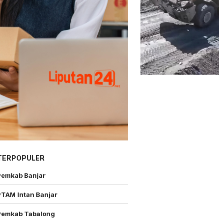
TERPOPULER
Pemkab Banjar
PTAM Intan Banjar
Pemkab Tabalong