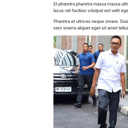
Et pharetra pharetra massa massa ult
lacus vel facilisis volutpat est velit 
Pharetra et ultrices neque ornare. Dui
sem viverra aliquet eget sit amet tellu