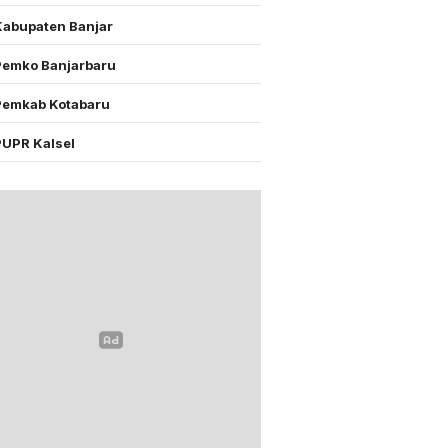
Kabupaten Banjar
Pemko Banjarbaru
Pemkab Kotabaru
PUPR Kalsel