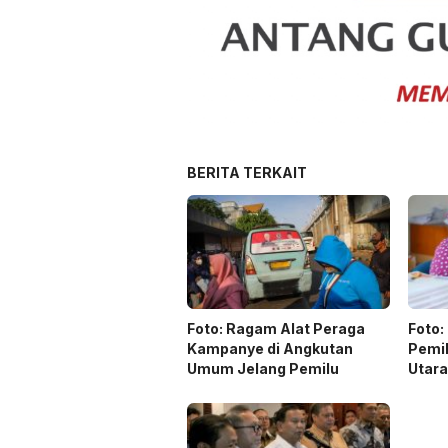
BERITA TERKAIT
Foto: Ragam Alat Peraga
Foto:
Kampanye di Angkutan
Pemil
Umum Jelang Pemilu
Utar