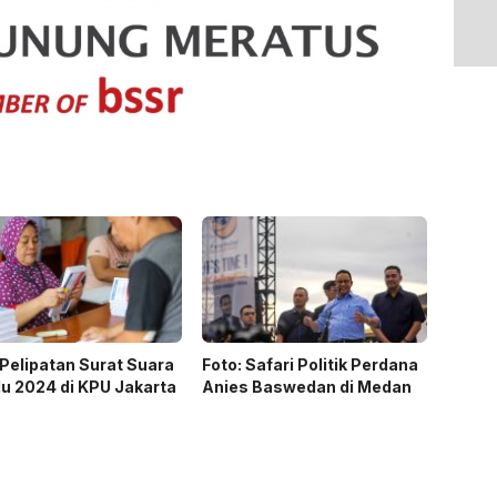
 Pelipatan Surat Suara
Foto: Safari Politik Perdana
u 2024 di KPU Jakarta
Anies Baswedan di Medan
a