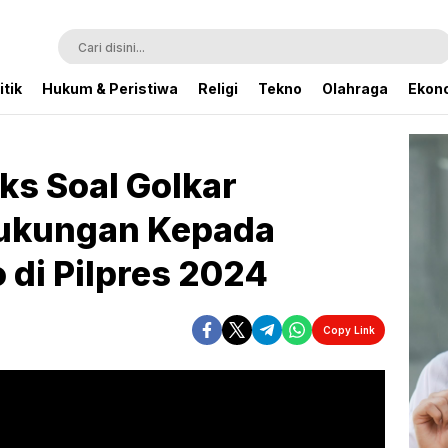
itik
Hukum & Peristiwa
Religi
Tekno
Olahraga
Ekono
ks Soal Golkar
Dukungan Kepada
 di Pilpres 2024
Copy Link