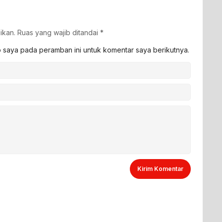
4,3 Tri
ikan.
Ruas yang wajib ditandai
*
b saya pada peramban ini untuk komentar saya berikutnya.