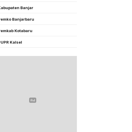
Kabupaten Banjar
Pemko Banjarbaru
Pemkab Kotabaru
PUPR Kalsel