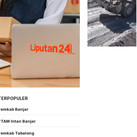
TERPOPULER
Pemkab Banjar
PTAM Intan Banjar
Pemkab Tabalong