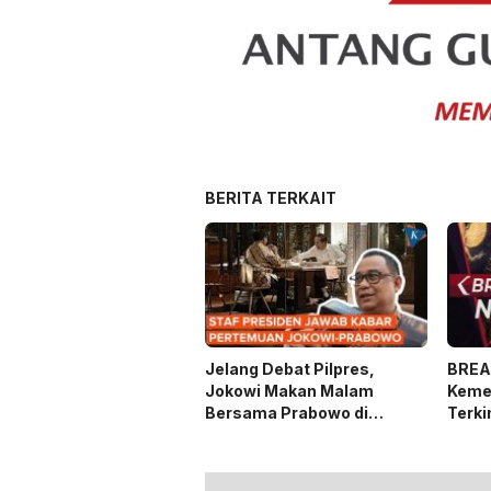
BERITA TERKAIT
Jelang Debat Pilpres,
BREA
Jokowi Makan Malam
Keme
Bersama Prabowo di
Terki
Menteng