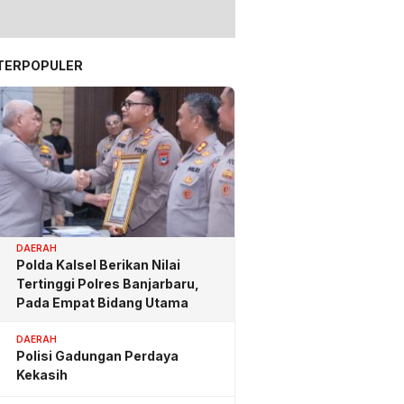
TERPOPULER
DAERAH
Polda Kalsel Berikan Nilai
Tertinggi Polres Banjarbaru,
Pada Empat Bidang Utama
DAERAH
Polisi Gadungan Perdaya
Kekasih