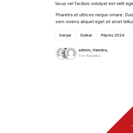
lacus vel facilisis volutpat est velit 
Pharetra et ultrices neque ornare. Dui
sem viverra aliquet eget sit amet tellu
Ganjar
Golkar
Pilpres 2024
admin
, Hendra
,
Tim Redaksi