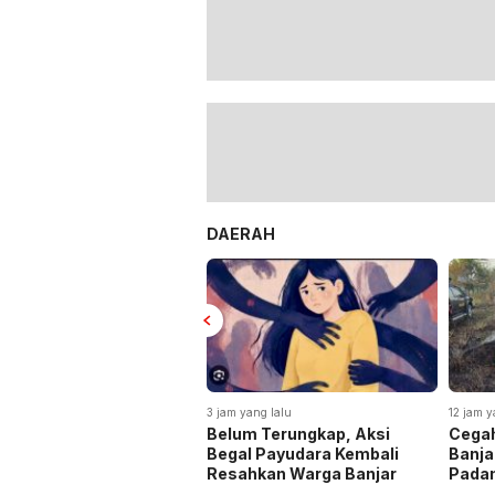
DAERAH
3 jam yang lalu
12 jam y
Belum Terungkap, Aksi
Cegah
Begal Payudara Kembali
Banja
Resahkan Warga Banjar
Pada