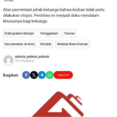
Atas permintaan pihak keluarga bahwa korban tidak perlu
dilakukan otopsi. Peristiwa ini menjadi duka mendalam
khususnya bagi keluarga.
Kabupaten Banjar
Tenggelam
Tewas
Kecamatan Aranio
Rizaldi
Waduk Riam Kanan
admin
,
admin
,
admin
Tim Redaksi
Bagikan
Copy Link