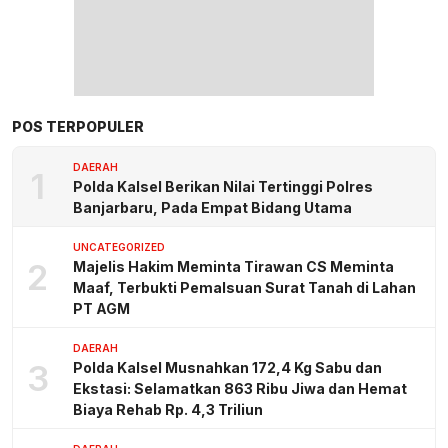
POS TERPOPULER
DAERAH
1
Polda Kalsel Berikan Nilai Tertinggi Polres
Banjarbaru, Pada Empat Bidang Utama
UNCATEGORIZED
2
Majelis Hakim Meminta Tirawan CS Meminta
Maaf, Terbukti Pemalsuan Surat Tanah di Lahan
PT AGM
DAERAH
3
Polda Kalsel Musnahkan 172,4 Kg Sabu dan
Ekstasi: Selamatkan 863 Ribu Jiwa dan Hemat
Biaya Rehab Rp. 4,3 Triliun