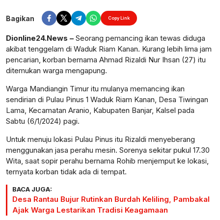
Perbesar
Bagikan
Copy Link
Dionline24.News –
Seorang pemancing ikan tewas diduga
akibat tenggelam di Waduk Riam Kanan. Kurang lebih lima jam
pencarian, korban bernama Ahmad Rizaldi Nur Ihsan (27) itu
ditemukan warga mengapung.
Warga Mandiangin Timur itu mulanya memancing ikan
sendirian di Pulau Pinus 1 Waduk Riam Kanan, Desa Tiwingan
Lama, Kecamatan Aranio, Kabupaten Banjar, Kalsel pada
Sabtu (6/1/2024) pagi.
Untuk menuju lokasi Pulau Pinus itu Rizaldi menyeberang
menggunakan jasa perahu mesin. Sorenya sekitar pukul 17.30
Wita, saat sopir perahu bernama Rohib menjemput ke lokasi,
ternyata korban tidak ada di tempat.
BACA JUGA:
Desa Rantau Bujur Rutinkan Burdah Keliling, Pambakal
Ajak Warga Lestarikan Tradisi Keagamaan