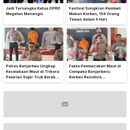
Jadi Tersangka Ketua DPRD
Festival Songkran Kembali
Magetan Menangis
Makan Korban, 154 Orang
Tewas dalam 4 Hari
Polres Banjarbau Ungkap
Fakta Pembacokan Maut di
Kecelakaan Maut di Trikora:
Cempaka Banjarbaru:
Pelarian Sopir Truk Berakhir
Korban Residivis
di Kalteng
Pembunuhan