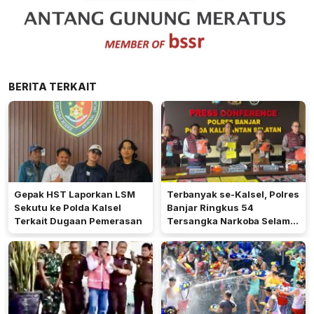
BERITA TERKAIT
Gepak HST Laporkan LSM
Terbanyak se-Kalsel, Polres
Sekutu ke Polda Kalsel
Banjar Ringkus 54
Terkait Dugaan Pemerasan
Tersangka Narkoba Selama
Operasi Antik 2026