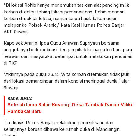
“Di lokasi Rohib hanya menemukan tas dan alat pancing milik
korban di dekat tebing lokasi pemancingan. Rohib mencari
korban di sekitar lokasi, namun tanpa hasil. Ia kemudian
melapor ke Polsek Aranio,” kata Kasi Humas Polres Banjar
AKP Suwarji.
Kapolsek Aranio, Ipda Cucu Ariawan Supriyatin bersama
anggotanya berkoordinasi dengan pihak keluarga korban, para
relawan dan masyarakat setempat untuk melakukan pencarian
di TKP.
“Akhirnya pada pukul 23.45 Wita korban ditemukan tidak jauh
dari lokasi pemancingan dalam kondisi meninggal dunia,” ujar
Suwarji.
BACA JUGA:
Setelah Lima Bulan Kosong, Desa Tambak Danau Miliki
Pambakal Baru
Tim Inavis Polres Banjar melakukan pemeriksaan dan
selanjutnya korban dibawa ke rumah duka di Mandiangin
Timur.