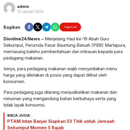
admin
13 Januari 2024
Perbesar
Bagikan
Copy Link
Dionline24.News –
Menjelang Haul ke-19 Abah Guru
Sekumpul, Perumda Pasar Bauntung Batuah (PBB) Martapura,
memasang baleho pemberitahuan dan imbauan kepada para
pedagang makanan.
Isinya, para pedagang makanan wajib menyediakan menu
harga yang diletakan di posisi yang dapat dilihat oleh
konsumen.
Para pedagang juga dilarang menjualbelikan makanan dan
minuman yang mengandung bahan berbahaya serta yang
tidak layak konsumsi.
BACA JUGA:
PTAM Intan Banjar Siapkan 53 Titik untuk Jemaah
Sekumpul Momen 5 Rajab