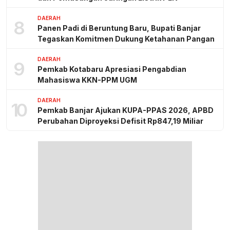
DAERAH
8
Panen Padi di Beruntung Baru, Bupati Banjar
Tegaskan Komitmen Dukung Ketahanan Pangan
DAERAH
9
Pemkab Kotabaru Apresiasi Pengabdian
Mahasiswa KKN-PPM UGM
DAERAH
10
Pemkab Banjar Ajukan KUPA-PPAS 2026, APBD
Perubahan Diproyeksi Defisit Rp847,19 Miliar