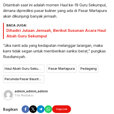
Ditambah saat ini adalah momen Haul ke-19 Guru Sekumpul,
dimana diprediksi pasar kuliner yang ada di Pasar Martapura
akan dikunjungi banyak jemaah.
BACA JUGA:
Dihadiri Jutaan Jemaah, Berikut Susunan Acara Haul
Abah Guru Sekumpul
“Jika nanti ada yang kedapatan melanggar larangan, maka
kami tidak segan untuk memberikan sanksi berat,” pungkas
Rusdiansyah.
Haul Abah Guru Sekumpul
Pasar Martapura
Pedagang
Perumda Pasar Bauntung Batuah
admin
,
admin
,
admin
Tim Redaksi
Bagikan
Copy Link