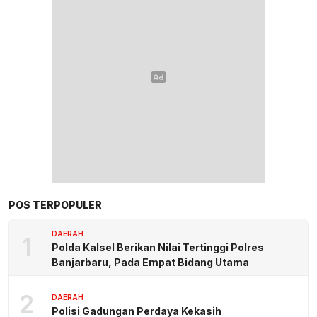
POS TERPOPULER
DAERAH
1
Polda Kalsel Berikan Nilai Tertinggi Polres
Banjarbaru, Pada Empat Bidang Utama
2
DAERAH
Polisi Gadungan Perdaya Kekasih