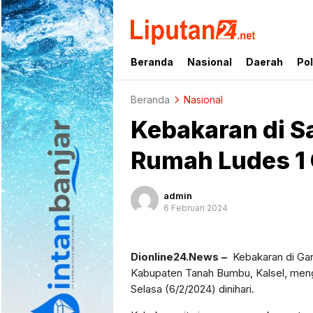
liputan24.net
Beranda
Nasional
Daerah
Pol
Beranda
Nasional
Kebakaran di Sa
Rumah Ludes 1
admin
6 Februari 2024
Dionline24.News –
Kebakaran di Ga
Kabupaten Tanah Bumbu, Kalsel, men
Selasa (6/2/2024) dinihari.