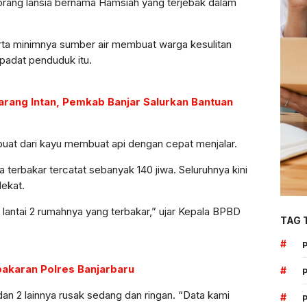
orang lansia bernama Hamsiah yang terjebak dalam
erta minimnya sumber air membuat warga kesulitan
padat penduduk itu.
rang Intan, Pemkab Banjar Salurkan Bantuan
uat dari kayu membuat api dengan cepat menjalar.
terbakar tercatat sebanyak 140 jiwa. Seluruhnya kini
ekat.
 lantai 2 rumahnya yang terbakar,” ujar Kepala BPBD
TAG 
#
bakaran Polres Banjarbaru
#
dan 2 lainnya rusak sedang dan ringan. “Data kami
#