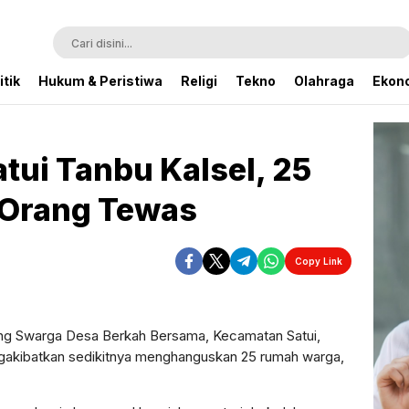
itik
Hukum & Peristiwa
Religi
Tekno
Olahraga
Ekono
tui Tanbu Kalsel, 25
 Orang Tewas
Copy Link
Perbesar
ng Swarga Desa Berkah Bersama, Kecamatan Satui,
gakibatkan sedikitnya menghanguskan 25 rumah warga,