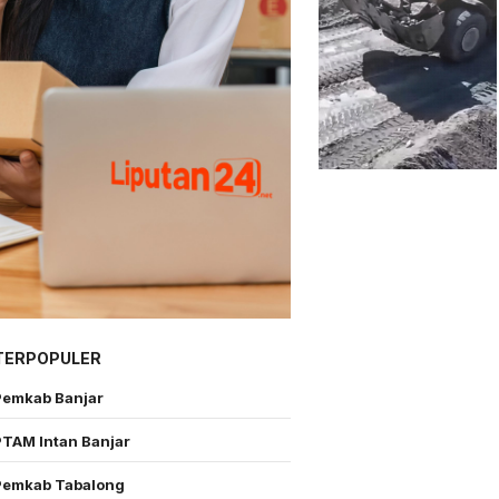
TERPOPULER
Pemkab Banjar
PTAM Intan Banjar
Pemkab Tabalong