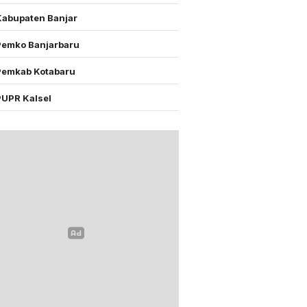
Kabupaten Banjar
Pemko Banjarbaru
Pemkab Kotabaru
PUPR Kalsel