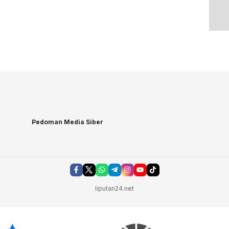
Pedoman Media Siber
liputan24.net