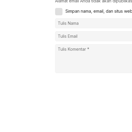
Alamat email Anda tidak akan dipublikas
Simpan nama, email, dan situs we