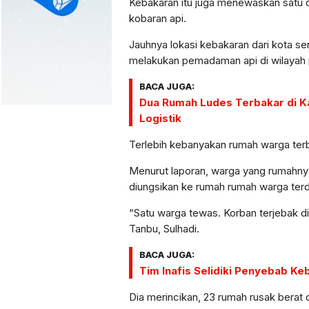
Kebakaran itu juga menewaskan satu 
kobaran api.
Jauhnya lokasi kebakaran dari kota s
melakukan pemadaman api di wilayah 
BACA JUGA:
Dua Rumah Ludes Terbakar di Ka
Logistik
Terlebih kebanyakan rumah warga terb
Menurut laporan, warga yang rumahnya 
diungsikan ke rumah rumah warga terd
“Satu warga tewas. Korban terjebak di
Tanbu, Sulhadi.
BACA JUGA:
Tim Inafis Selidiki Penyebab Ke
Dia merincikan, 23 rumah rusak berat 