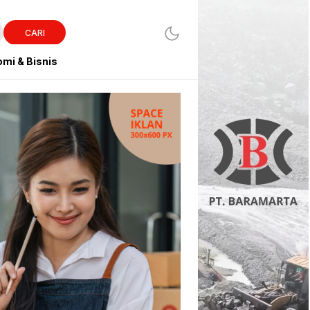
CARI
mi & Bisnis