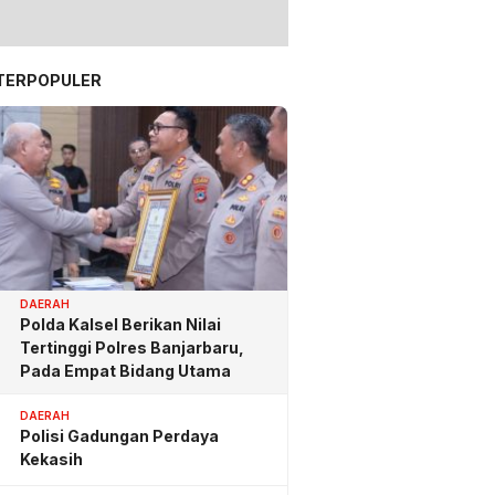
TERPOPULER
DAERAH
Polda Kalsel Berikan Nilai
Tertinggi Polres Banjarbaru,
Pada Empat Bidang Utama
DAERAH
Polisi Gadungan Perdaya
Kekasih