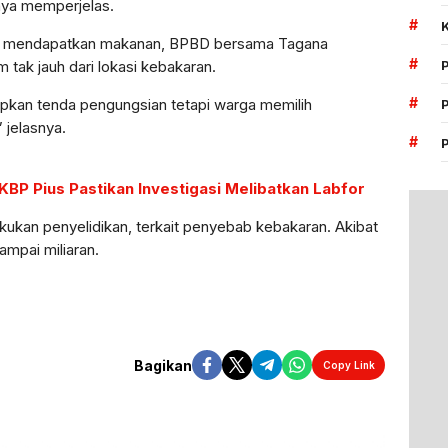
nya memperjelas.
#
 mendapatkan makanan, BPBD bersama Tagana
#
tak jauh dari lokasi kebakaran.
#
apkan tenda pengungsian tetapi warga memilih
 jelasnya.
#
BP Pius Pastikan Investigasi Melibatkan Labfor
kukan penyelidikan, terkait penyebab kebakaran. Akibat
ampai miliaran.
Bagikan
Copy Link