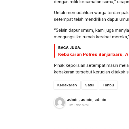
dengan milik kecamatan sama,” ucap
Untuk memudahkan warga terdampak
setempat telah mendirikan dapur umum 
“Selain dapur umum, kami juga menyi
mengungsi ke rumah kerabat mereka,”
BACA JUGA:
Kebakaran Polres Banjarbaru, AK
Pihak kepolisian setempat masih mela
kebakaran tersebut kerugian ditaksir s
Kebakaran
Satui
Tanbu
admin
, admin
, admin
Tim Redaksi