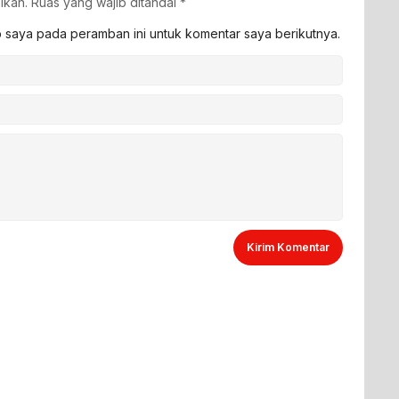
ikan.
Ruas yang wajib ditandai
*
b saya pada peramban ini untuk komentar saya berikutnya.