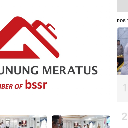
POS 
1
2