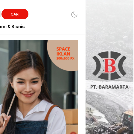
CARI
mi & Bisnis