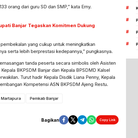
i 133 orang dari guru SD dan SMP,” kata Erny.
#
#
Bupati Banjar Tegaskan Komitmen Dukung
#
#
 pembekalan yang cukup untuk meningkatkan
ya serta lebih berprestasi kedepannya,” pungkasnya.
 pemasangan tanda peserta secara simbolis oleh Asisten
i Kepala BKPSDM Banjar dan Kepala BPSDMD Kalsel
akilan. Turut hadir Kepala Disdik Liana Penny, Kepala
engembangan Kompetensi ASN BKPSDM Ajeng Restu.
Martapura
Pemkab Banjar
Bagikan
Copy Link