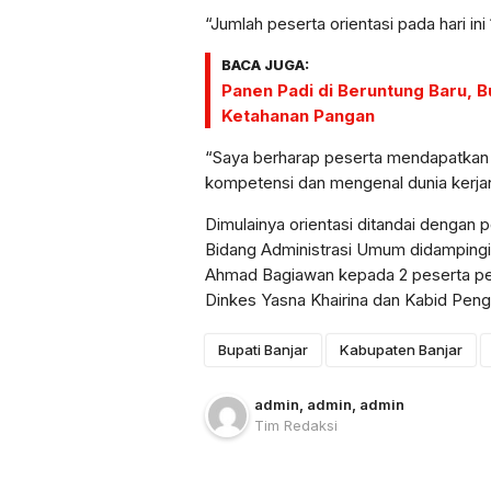
“Jumlah peserta orientasi pada hari in
BACA JUGA:
Panen Padi di Beruntung Baru, 
Ketahanan Pangan
“Saya berharap peserta mendapatkan
kompetensi dan mengenal dunia kerjan
Dimulainya orientasi ditandai dengan
Bidang Administrasi Umum didamping
Ahmad Bagiawan kepada 2 peserta perw
Dinkes Yasna Khairina dan Kabid P
Bupati Banjar
Kabupaten Banjar
admin
, admin
, admin
Tim Redaksi