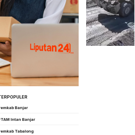
TERPOPULER
Pemkab Banjar
PTAM Intan Banjar
Pemkab Tabalong