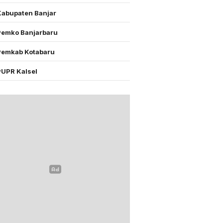
Kabupaten Banjar
Pemko Banjarbaru
Pemkab Kotabaru
PUPR Kalsel