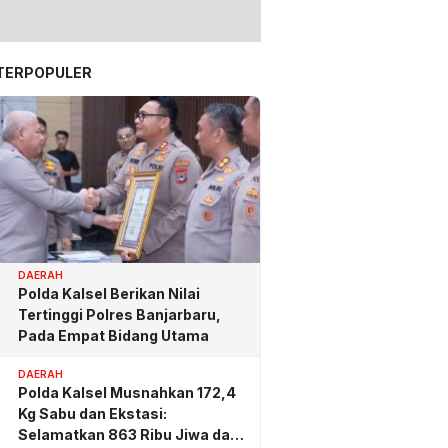
TERPOPULER
DAERAH
Polda Kalsel Berikan Nilai
Tertinggi Polres Banjarbaru,
Pada Empat Bidang Utama
DAERAH
Polda Kalsel Musnahkan 172,4
Kg Sabu dan Ekstasi:
Selamatkan 863 Ribu Jiwa dan