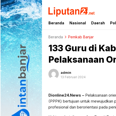
liputan24.net
Beranda
Nasional
Daerah
Pol
Beranda
Pemkab Banjar
133 Guru di Kab
Pelaksanaan Or
admin
13 Februari 2024
Dionline24.News –
Pelaksanaan orie
(PPPK) bertujuan untuk mewujudkan p
profesional dan berorientasi pada pen