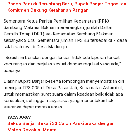
Panen Padi di Beruntung Baru, Bupati Banjar Tegaskan
Komitmen Dukung Ketahanan Pangan
Sementara Ketua Panitia Pemilihan Kecamatan (PPK)
Sambung Makmur Bukhari menerangkan, jumlah Daftar
Pemilih Tetap (DPT) se-Kecamatan Sambung Makmur
sebanyak 9.046. Sementara jumlah TPS 43 tersebar di 7 desa
salah satunya di Desa Madurejo.
“Sejauh ini berjalan dengan lancar, tidak ada laporan terkait
kecurangan dan berjalan sesuai dengan regulasi yang ada,”
ucapnya.
Diakhir Bupati Banjar beserta rombongan menyempatkan diri
meninjau TPS 005 di Desa Pasar Jati, Kecamatan Astambul,
untuk memastikan surat suara dalam keadaan baik tidak ada
kerusakan, sehingga masyarakat yang menentukan hak
suaranya dapat merasa aman.
BACA JUGA:
Sekda Banjar Bekali 33 Calon Paskibraka dengan
Materi Revolusi Mental