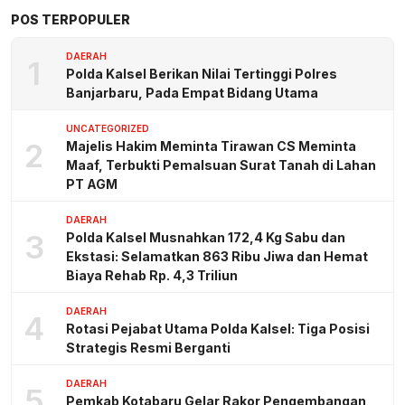
POS TERPOPULER
DAERAH
1
Polda Kalsel Berikan Nilai Tertinggi Polres
Banjarbaru, Pada Empat Bidang Utama
UNCATEGORIZED
2
Majelis Hakim Meminta Tirawan CS Meminta
Maaf, Terbukti Pemalsuan Surat Tanah di Lahan
PT AGM
DAERAH
3
Polda Kalsel Musnahkan 172,4 Kg Sabu dan
Ekstasi: Selamatkan 863 Ribu Jiwa dan Hemat
Biaya Rehab Rp. 4,3 Triliun
DAERAH
4
Rotasi Pejabat Utama Polda Kalsel: Tiga Posisi
Strategis Resmi Berganti
DAERAH
5
Pemkab Kotabaru Gelar Rakor Pengembangan