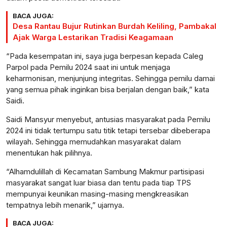
BACA JUGA:
Desa Rantau Bujur Rutinkan Burdah Keliling, Pambakal
Ajak Warga Lestarikan Tradisi Keagamaan
“Pada kesempatan ini, saya juga berpesan kepada Caleg
Parpol pada Pemilu 2024 saat ini untuk menjaga
keharmonisan, menjunjung integritas. Sehingga pemilu damai
yang semua pihak inginkan bisa berjalan dengan baik,” kata
Saidi.
Saidi Mansyur menyebut, antusias masyarakat pada Pemilu
2024 ini tidak tertumpu satu titik tetapi tersebar dibeberapa
wilayah. Sehingga memudahkan masyarakat dalam
menentukan hak pilihnya.
“Alhamdulillah di Kecamatan Sambung Makmur partisipasi
masyarakat sangat luar biasa dan tentu pada tiap TPS
mempunyai keunikan masing-masing mengkreasikan
tempatnya lebih menarik,” ujarnya.
BACA JUGA: