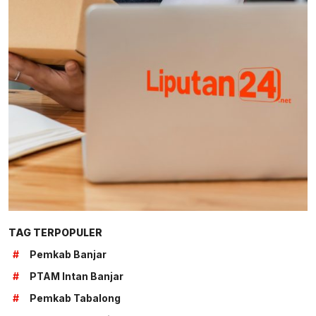
TAG TERPOPULER
#
Pemkab Banjar
#
PTAM Intan Banjar
#
Pemkab Tabalong