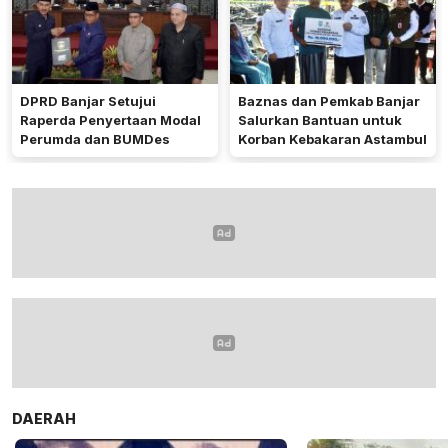
DPRD Banjar Setujui
Baznas dan Pemkab Banjar
Raperda Penyertaan Modal
Salurkan Bantuan untuk
Perumda dan BUMDes
Korban Kebakaran Astambul
DAERAH