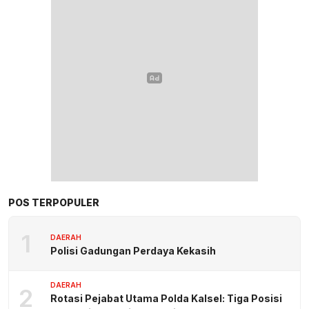
POS TERPOPULER
1
DAERAH
Polisi Gadungan Perdaya Kekasih
DAERAH
2
Rotasi Pejabat Utama Polda Kalsel: Tiga Posisi