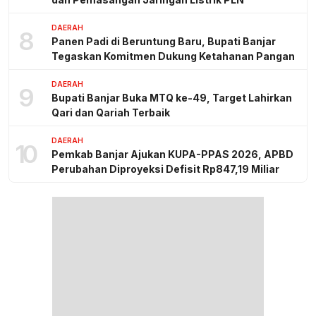
DAERAH
8
Panen Padi di Beruntung Baru, Bupati Banjar
Tegaskan Komitmen Dukung Ketahanan Pangan
DAERAH
9
Bupati Banjar Buka MTQ ke-49, Target Lahirkan
Qari dan Qariah Terbaik
DAERAH
10
Pemkab Banjar Ajukan KUPA-PPAS 2026, APBD
Perubahan Diproyeksi Defisit Rp847,19 Miliar