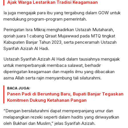
Ajak Warga Lestarikan Tradisi Keagamaan
Ia juga mengajak para ibu yang tergabung dalam GOW untuk
mendukung program-program pemerintah.
Peringatan Isra Mikraj menghadirkan Ustazah Mutaharah,
qoriah juara 1 cabang Qiraat Mujawwad pada MTQ tingkat
Kabupaten Banjar Tahun 2023, serta penceramah Ustazah
Syarifah Azizah Al Hadi.
Ustazah Syarifah Azizah Al Hadi dalam tausiahnya mengajak
untuk memperbanyak membaca salawat, berhadir
diperingatan keagamaan dan majelis ilmu yang dibacakan
asma Allah serta rajin menyambung tali silaturahmi.
BACA JUGA:
Panen Padi di Beruntung Baru, Bupati Banjar Tegaskan
Komitmen Dukung Ketahanan Pangan
“Dengan bersilaturahmi dapat memperpanjang umur dan
melapangkan rezeki seperti dalam hadits yang diriwayatkan
oleh Bukhari dan Muslim,” jelas Syarifah Azizah.