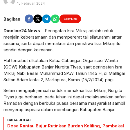
15 Februari 2024
Perbesar
Bagikan
Copy Link
Dionline24.News –
Peringatan Isra Mikraj adalah untuk
menjalin kebersamaan dan mempererat tali silaturahmi antar
sesama, serta dapat memaknai dari peristiwa Isra Mikraj itu
sendiri dengan keimanan.
Hal tersebut dikatakan Ketua Gabungan Organisasi Wanita
(GOW) Kabupaten Banjar Nurgita Tiyas, saat peringatan Isra
Mikraj Nabi Besar Muhammad SAW Tahun 1445 H, di Mahligai
Sultan Adam lantai 2, Martapura, Kamis (15/2/2024) pagi.
Selain mengajak jemaah untuk memaknai Isra Mikraj, Nurgita
Tiyas juga berharap, pada tahun ini dapat melaksanakan safari
Ramadan dengan berbuka puasa bersama masyarakat sambil
menyerap aspirasi dalam membangun Kabupaten Banjar.
BACA JUGA:
Desa Rantau Bujur Rutinkan Burdah Keliling, Pambakal