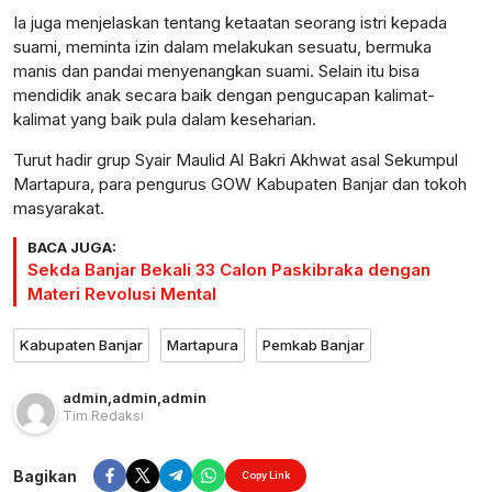
Ia juga menjelaskan tentang ketaatan seorang istri kepada
suami, meminta izin dalam melakukan sesuatu, bermuka
manis dan pandai menyenangkan suami. Selain itu bisa
mendidik anak secara baik dengan pengucapan kalimat-
kalimat yang baik pula dalam keseharian.
Turut hadir grup Syair Maulid Al Bakri Akhwat asal Sekumpul
Martapura, para pengurus GOW Kabupaten Banjar dan tokoh
masyarakat.
BACA JUGA:
Sekda Banjar Bekali 33 Calon Paskibraka dengan
Materi Revolusi Mental
Kabupaten Banjar
Martapura
Pemkab Banjar
admin
,
admin
,
admin
Tim Redaksi
Bagikan
Copy Link