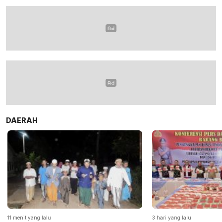
DAERAH
11 menit yang lalu
3 hari yang lalu