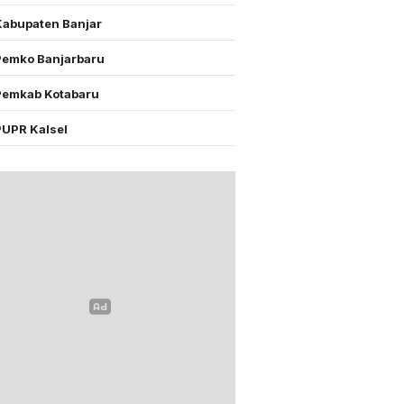
Kabupaten Banjar
Pemko Banjarbaru
Pemkab Kotabaru
PUPR Kalsel