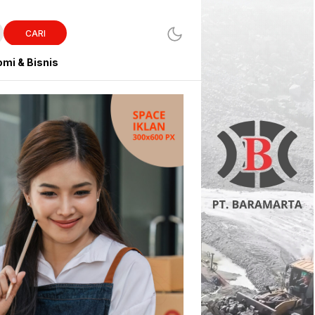
CARI
mi & Bisnis