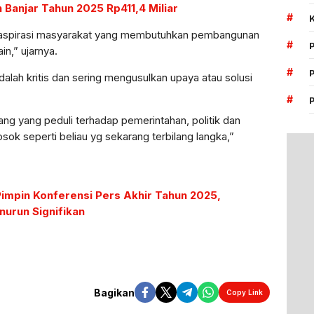
 Banjar Tahun 2025 Rp411,4 Miliar
#
 aspirasi masyarakat yang membutuhkan pembangunan
#
ain,” ujarnya.
#
dalah kritis dan sering mengusulkan upaya atau solusi
#
ang yang peduli terhadap pemerintahan, politik dan
sok seperti beliau yg sekarang terbilang langka,”
Pimpin Konferensi Pers Akhir Tahun 2025,
nurun Signifikan
Bagikan
Copy Link