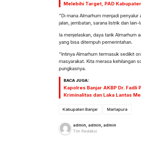
Melebihi Target, PAD Kabupaten
“Di mana Almarhum menjadi penyalur
jalan, jembatan, sarana listrik dan lain-l
Ia menjelaskan, daya tarik Almarhum a
yang bisa ditempuh pemerintahan.
“Intinya Almarhum termasuk sedikit or
masyarakat. Kita merasa kehilangan so
pungkasnya.
BACA JUGA:
Kapolres Banjar AKBP Dr. Fadli 
Kriminalitas dan Laka Lantas Me
Kabupaten Banjar
Martapura
admin
, admin
, admin
Tim Redaksi