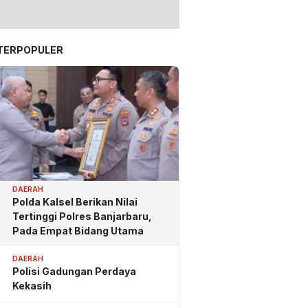
TERPOPULER
DAERAH
Polda Kalsel Berikan Nilai
Tertinggi Polres Banjarbaru,
Pada Empat Bidang Utama
DAERAH
Polisi Gadungan Perdaya
Kekasih