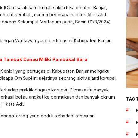
 ICU disalah satu rumah sakit di Kabupaten Banjar,
 Sempat sembuh, namun beberapa hari terakhir sakit
 daerah Sekumpul Martapura pada, Senin (11/3/2024)
langan Wartawan yang bertugas di Kabupaten Banjar.
a Tambak Danau Miliki Pambakal Baru
 Senior yang bertugas di Kabupaten Banjar mengaku,
sapa Om Supi ini sejatinya seorang aktivis anti korupsi.
s terhadap praktik dugaan korupsi. Di masa itu banyak
 berhasil beliau angkat ke permukaan dan banyak oknum
TAG 
i,” kata Adi.
#
l sebagai orang yang peduli terhadap kemajuan
#
#