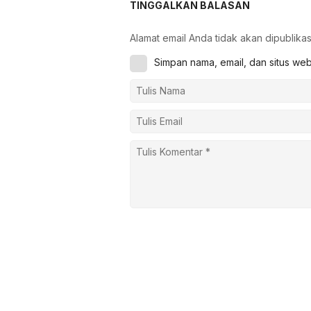
4,3 Triliun
TINGGALKAN BALASAN
Alamat email Anda tidak akan dipublikas
Simpan nama, email, dan situs we