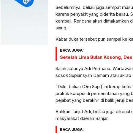
Sebelumnya, beliau juga sempat masuk
karena penyakit yang diderita beliau.
kembali. Rencana akan dimakamkan di
siang.
Kabar duka tersebut pun sampai ke ka
BACA JUGA:
Setelah Lima Bulan Kosong, Des
Salah satunya Adi Permana. Wartawan
sosok Supiansyah Darham atau akrab di
“Dulu, beliau (Om Supi) ini kerap kriti
praktik korupsi di pemerintahan yang
pejabat yang berakhir di balik jeruji bes
Bahkan, lanjut Adi, beliau juga dikena
masyarakat daerah Banjar.
BACA JUGA: