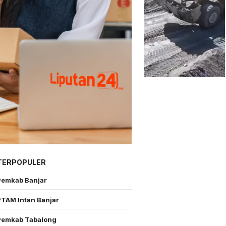
TERPOPULER
Pemkab Banjar
PTAM Intan Banjar
Pemkab Tabalong