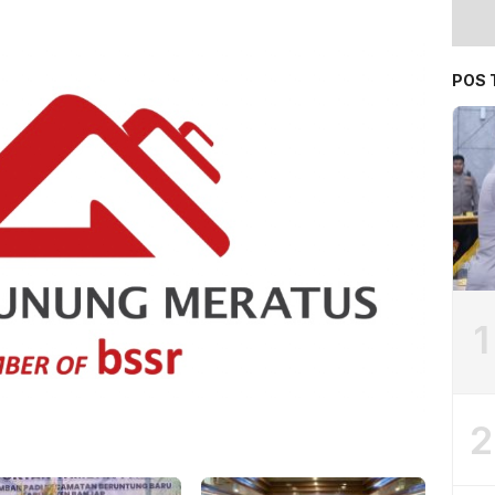
POS 
1
2