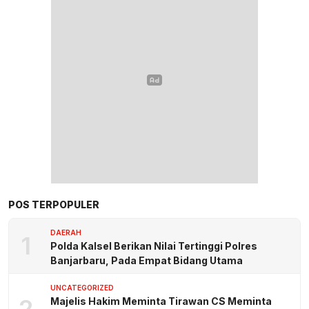
POS TERPOPULER
DAERAH
1
Polda Kalsel Berikan Nilai Tertinggi Polres
Banjarbaru, Pada Empat Bidang Utama
UNCATEGORIZED
2
Majelis Hakim Meminta Tirawan CS Meminta