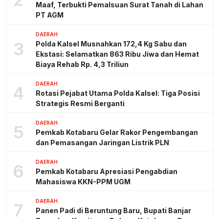
Maaf, Terbukti Pemalsuan Surat Tanah di Lahan
PT AGM
DAERAH
3
Polda Kalsel Musnahkan 172,4 Kg Sabu dan
Ekstasi: Selamatkan 863 Ribu Jiwa dan Hemat
Biaya Rehab Rp. 4,3 Triliun
DAERAH
4
Rotasi Pejabat Utama Polda Kalsel: Tiga Posisi
Strategis Resmi Berganti
DAERAH
5
Pemkab Kotabaru Gelar Rakor Pengembangan
dan Pemasangan Jaringan Listrik PLN
DAERAH
6
Pemkab Kotabaru Apresiasi Pengabdian
Mahasiswa KKN-PPM UGM
DAERAH
7
Panen Padi di Beruntung Baru, Bupati Banjar