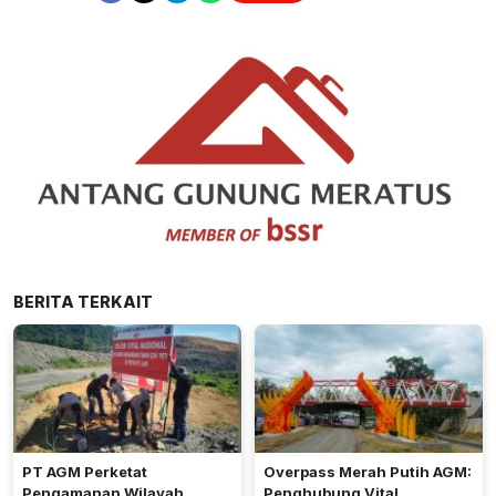
BERITA TERKAIT
PT AGM Perketat
Overpass Merah Putih AGM:
Pengamanan Wilayah
Penghubung Vital