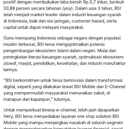
positif dengan membukukan laba bersih Rp.5,7 triliun, tumbuh
33,88 persen secara tahunan (yoy). Dalam usia 3 tahun, BSI
telah menjadi market leader dalam industri keuangan syariah
di Indonesia, baik dari sisi jaringan, customer based, serta
capital untuk dapat melayani masyarakat.
Guna menopang Indonesia sebagai negara dengan populasi
muslim terbesar, BSI terus mengoptimalkan potensi
pengembangan ekosistem Islami dalam negeri. Mulai dari
peningkatan literasi keuangan syariah, optimalisasi ekosistem
ziswaf, masjid, pendidikan, kesehatan, dan industri manufaktur
lainnya.
“BSI berkomitmen untuk terus berinovasi dalam transformasi
digital, seperti yang dilakukan lewat BSI Mobile dan E-Channel
yang mempermudah masyarakat menunaikan zakat, di
manapun dan kapanpun,” tuturnya.
Untuk memperkuat kinerja e-channel, lebih jauh dipaparkan
Hery, BSI terus menyediakan layanan one stop solution BSI
Mobile yang mampu menjangkau nasabah di seluruh segmen
dengan mengedepankan kemudahan layanan finansial, sosial,