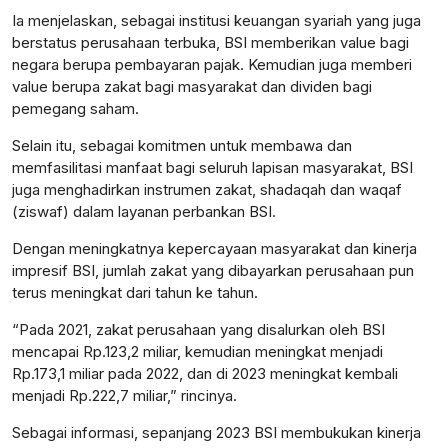
Ia menjelaskan, sebagai institusi keuangan syariah yang juga
berstatus perusahaan terbuka, BSI memberikan value bagi
negara berupa pembayaran pajak. Kemudian juga memberi
value berupa zakat bagi masyarakat dan dividen bagi
pemegang saham.
Selain itu, sebagai komitmen untuk membawa dan
memfasilitasi manfaat bagi seluruh lapisan masyarakat, BSI
juga menghadirkan instrumen zakat, shadaqah dan waqaf
(ziswaf) dalam layanan perbankan BSI.
Dengan meningkatnya kepercayaan masyarakat dan kinerja
impresif BSI, jumlah zakat yang dibayarkan perusahaan pun
terus meningkat dari tahun ke tahun.
“Pada 2021, zakat perusahaan yang disalurkan oleh BSI
mencapai Rp.123,2 miliar, kemudian meningkat menjadi
Rp.173,1 miliar pada 2022, dan di 2023 meningkat kembali
menjadi Rp.222,7 miliar,” rincinya.
Sebagai informasi, sepanjang 2023 BSI membukukan kinerja