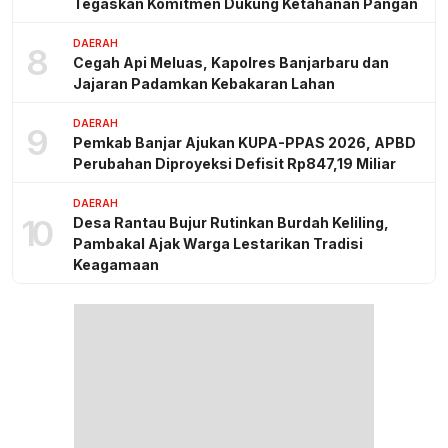
Tegaskan Komitmen Dukung Ketahanan Pangan
DAERAH
8
Cegah Api Meluas, Kapolres Banjarbaru dan
Jajaran Padamkan Kebakaran Lahan
DAERAH
9
Pemkab Banjar Ajukan KUPA-PPAS 2026, APBD
Perubahan Diproyeksi Defisit Rp847,19 Miliar
DAERAH
10
Desa Rantau Bujur Rutinkan Burdah Keliling,
Pambakal Ajak Warga Lestarikan Tradisi
Keagamaan