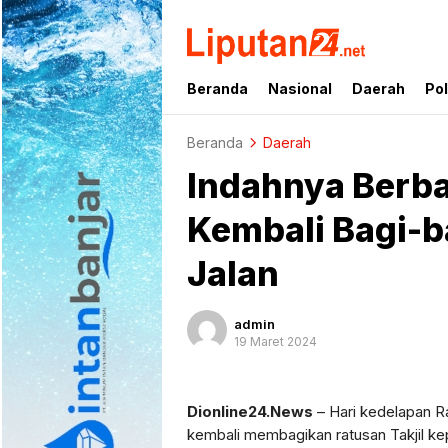
liputan24.net
Beranda
Nasional
Daerah
Pol
Beranda
Daerah
Indahnya Berba
Kembali Bagi-b
Jalan
admin
19 Maret 2024
Dionline24.News
– Hari kedelapan Ra
kembali membagikan ratusan Takjil ke