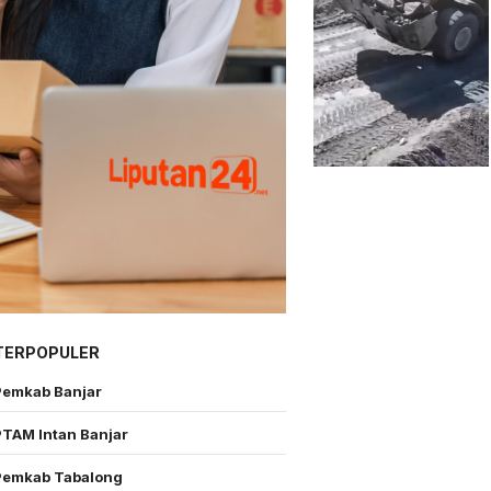
TERPOPULER
Pemkab Banjar
PTAM Intan Banjar
Pemkab Tabalong