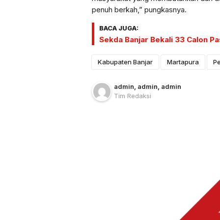
penuh berkah,” pungkasnya.
BACA JUGA:
Sekda Banjar Bekali 33 Calon P
Kabupaten Banjar
Martapura
P
admin
, admin
, admin
Tim Redaksi