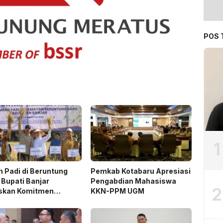
POS 
1
 Padi di Beruntung
Pemkab Kotabaru Apresiasi
 Bupati Banjar
Pengabdian Mahasiswa
2
skan Komitmen
KKN-PPM UGM
ng Ketahanan Pangan