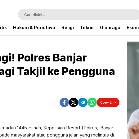
itik
Hukum & Peristiwa
Religi
Tekno
Olahraga
Ekono
gi! Polres Banjar
agi Takjil ke Pengguna
Copy Link
Perbesar
madan 1445 Hijriah, Kepolisian Resort (Polres) Banjar
pada masyarakat atau pengguna jalan yang melintas di