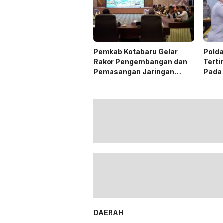
Pemkab Kotabaru Gelar
Polda
Rakor Pengembangan dan
Terti
Pemasangan Jaringan
Pada
Listrik PLN
DAERAH