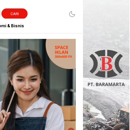
CARI
mi & Bisnis