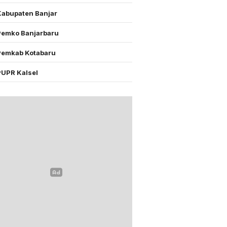
Kabupaten Banjar
Pemko Banjarbaru
Pemkab Kotabaru
PUPR Kalsel