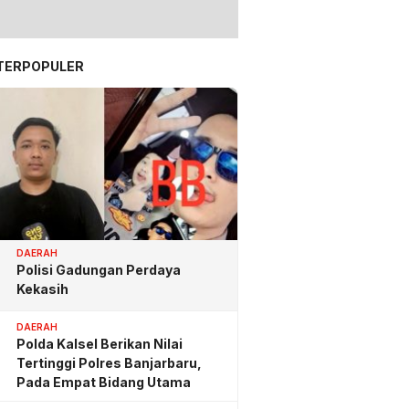
TERPOPULER
DAERAH
Polisi Gadungan Perdaya
Kekasih
DAERAH
Polda Kalsel Berikan Nilai
Tertinggi Polres Banjarbaru,
Pada Empat Bidang Utama