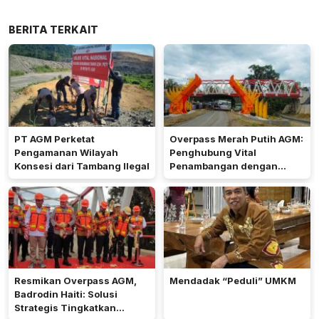
BERITA TERKAIT
PT AGM Perketat
Overpass Merah Putih AGM:
Pengamanan Wilayah
Penghubung Vital
Konsesi dari Tambang Ilegal
Penambangan dengan
Desain Ekonik
Resmikan Overpass AGM,
Mendadak “Peduli” UMKM
Badrodin Haiti: Solusi
Strategis Tingkatkan