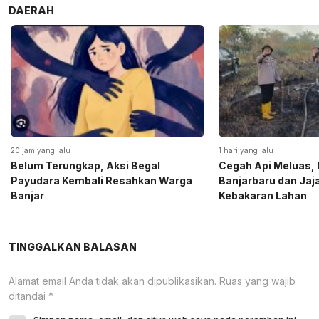
DAERAH
20 jam yang lalu
1 hari yang lalu
Belum Terungkap, Aksi Begal
Cegah Api Meluas, 
Payudara Kembali Resahkan Warga
Banjarbaru dan Ja
Banjar
Kebakaran Lahan
TINGGALKAN BALASAN
Alamat email Anda tidak akan dipublikasikan.
Ruas yang wajib
ditandai
*