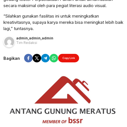
secara maksimal oleh para pegiat literasi audio visual.
“Silahkan gunakan fasilitas ini untuk meningkatkan
kreativitasnya, supaya karya mereka bisa meningkat lebih baik
lagi,” tuntasnya.
admin
,
admin
,
admin
Tim Redaksi
Bagikan
Copy Link