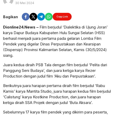
30 Mei 2024
Perbesar
Bagikan
Copy Link
Dionline24.News –
Film berjudul ‘Dialektika di Ujung Joran’
karya Dapur Budaya Kabupaten Hulu Sungai Selatan (HSS)
berhasil menjadi juara pertama pada gelaran Lomba Film
Pendek yang digelar Dinas Perpustakaan dan Kearsipan
(Dispersip) Provinsi Kalimantan Selatan, Kamis (30/5/2024)
siang.
Juara kedua diraih PSB Tala dengan film berjudul ‘Pelita dari
Panggung Seni Budaya’, dan juara ketiga karya Rezer
Production dengan judul film ‘Aku dan Perpustakaan’.
Berikutnya juara harapan pertama diraih film berjudul ‘Rabu
Kamis’ karya Mantita Studio, juara harapan kedua film berjudul
‘Calistung’ karya Kostkine Production, dan juara harapan
ketiga diraih SSA Projek dengan judul ‘Buta Aksara’.
Sebelumnya 17 karya film pendek yang dikirim para peserta,