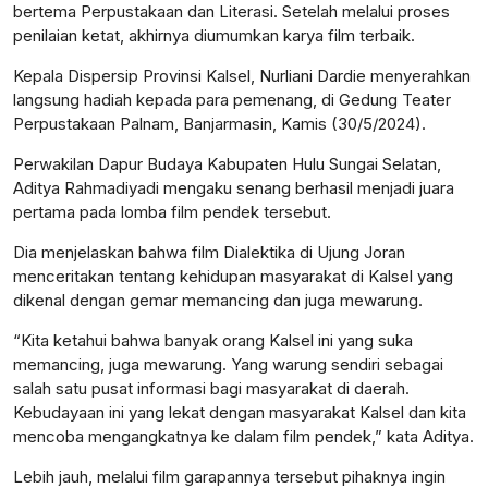
bertema Perpustakaan dan Literasi. Setelah melalui proses
penilaian ketat, akhirnya diumumkan karya film terbaik.
Kepala Dispersip Provinsi Kalsel, Nurliani Dardie menyerahkan
langsung hadiah kepada para pemenang, di Gedung Teater
Perpustakaan Palnam, Banjarmasin, Kamis (30/5/2024).
Perwakilan Dapur Budaya Kabupaten Hulu Sungai Selatan,
Aditya Rahmadiyadi mengaku senang berhasil menjadi juara
pertama pada lomba film pendek tersebut.
Dia menjelaskan bahwa film Dialektika di Ujung Joran
menceritakan tentang kehidupan masyarakat di Kalsel yang
dikenal dengan gemar memancing dan juga mewarung.
“Kita ketahui bahwa banyak orang Kalsel ini yang suka
memancing, juga mewarung. Yang warung sendiri sebagai
salah satu pusat informasi bagi masyarakat di daerah.
Kebudayaan ini yang lekat dengan masyarakat Kalsel dan kita
mencoba mengangkatnya ke dalam film pendek,” kata Aditya.
Lebih jauh, melalui film garapannya tersebut pihaknya ingin