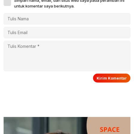
Simpan nama, email, dan situs web saya pada peramban ini
untuk komentar saya berikutnya.