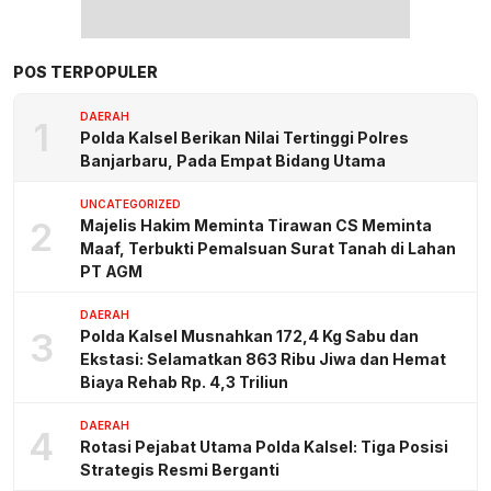
POS TERPOPULER
DAERAH
1
Polda Kalsel Berikan Nilai Tertinggi Polres
Banjarbaru, Pada Empat Bidang Utama
UNCATEGORIZED
2
Majelis Hakim Meminta Tirawan CS Meminta
Maaf, Terbukti Pemalsuan Surat Tanah di Lahan
PT AGM
DAERAH
3
Polda Kalsel Musnahkan 172,4 Kg Sabu dan
Ekstasi: Selamatkan 863 Ribu Jiwa dan Hemat
Biaya Rehab Rp. 4,3 Triliun
DAERAH
4
Rotasi Pejabat Utama Polda Kalsel: Tiga Posisi
Strategis Resmi Berganti