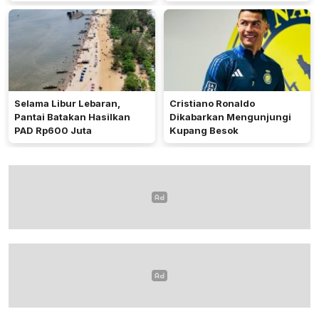
Tambang dan Keselamatan
Lalu Lintas
Selama Libur Lebaran,
Cristiano Ronaldo
Pantai Batakan Hasilkan
Dikabarkan Mengunjungi
PAD Rp600 Juta
Kupang Besok