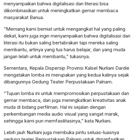
menyampaikan bahwa digitalisasi dan literasi bisa
dikombinasikan untuk meningkatkan gemar membaca
masyarakat Banua.
“Memang kami berniat untuk mengangkat hal yang paling
dekat, kami juga ingin menyampaikan bahwa digitalisasi dan
literasi itu bukan saling bertabrakan tapi mereka saling
membantu, artinya yang tua harus belajar, dan yang muda
jangan lelah untuk membantu,” tukasnya.
Sementara, Kepala Dispersip Provinsi Kalsel Nurliani Dardie
mengatakan lomba ini merupakan yang kedua kalinya sejak
dibangunnya Gedung Teater Perpustakaan Palnam.
“Tujuan lomba ini untuk mempromosikan perpustakaan dan
gemar membaca, dan juga meningkatkan kreativitas anak
muda di bidang perfilman. Hal ini sejalan dengan
perkembangan media audio visual yang sangat marak,
sehingga kami pun memfasilitasinya,” kata Nurliani.
Lebih jauh Nurliani juga membuka pintu seluas-luasnya
gedung teater Perpustakaan Palnam untuk dimanfaatkan